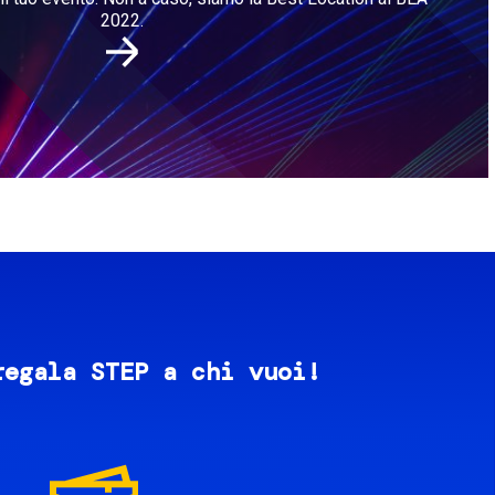
2022.
regala STEP a chi vuoi!