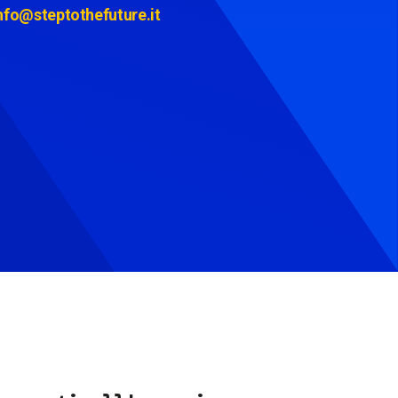
nfo@steptothefuture.it