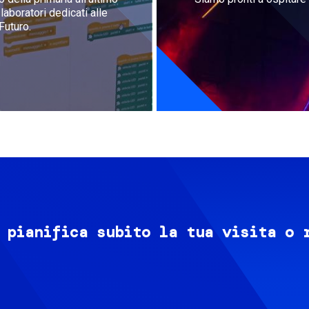
aboratori dedicati alle
Futuro.
 pianifica subito la tua visita o 
Image