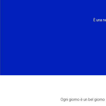
È una n
Ogni giorno è un bel giorno p