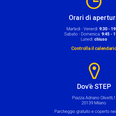
Orari di apertu
Martedì - Venerdì:
9:30 - 19
Sabato - Domenica:
9:45 - 
Lunedì:
chiuso
Controlla il calendari
Image
Dov'è STEP
Piazza Adriano Olivetti,1
20139 Milano
Parcheggio gratuito e coperto n