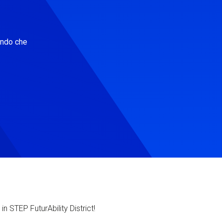
ondo che
in STEP FuturAbility District!