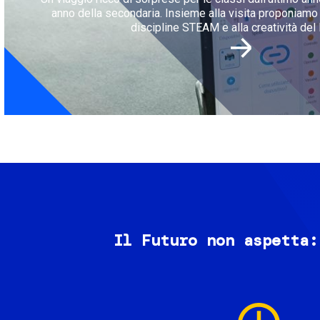
anno della secondaria. Insieme alla visita proponiamo l
discipline STEAM e alla creatività del 
Il Futuro non aspetta:
Image