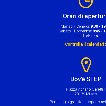
Orari di apertu
Martedì - Venerdì:
9:30 - 19
Sabato - Domenica:
9:45 - 
Lunedì:
chiuso
Controlla il calendari
Image
Dov'è STEP
Piazza Adriano Olivetti,1
20139 Milano
Parcheggio gratuito e coperto n