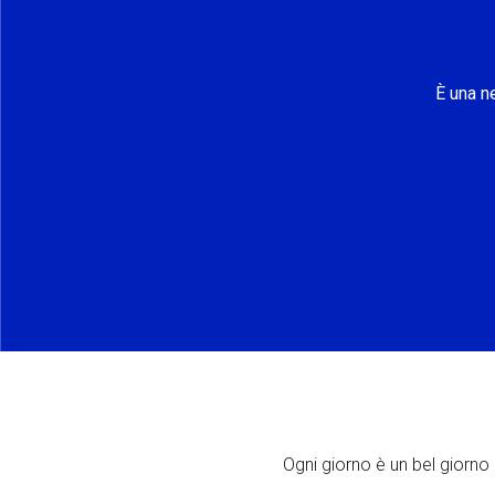
È una n
Ogni giorno è un bel giorno p