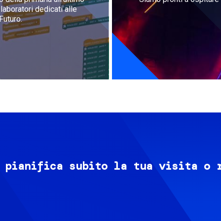
aboratori dedicati alle
Futuro.
 pianifica subito la tua visita o 
Image