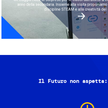
anno della secondaria. Insieme alla visita proponiamo l
discipline STEAM e alla creatività del 
Il Futuro non aspetta:
Image