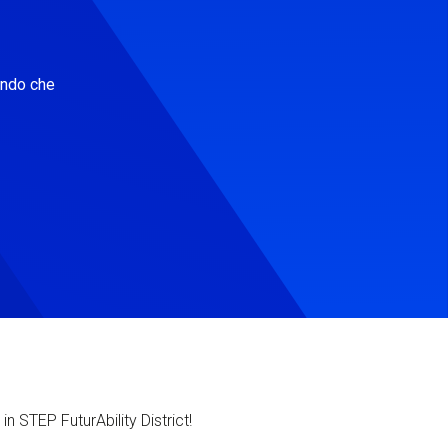
ondo che
in STEP FuturAbility District!