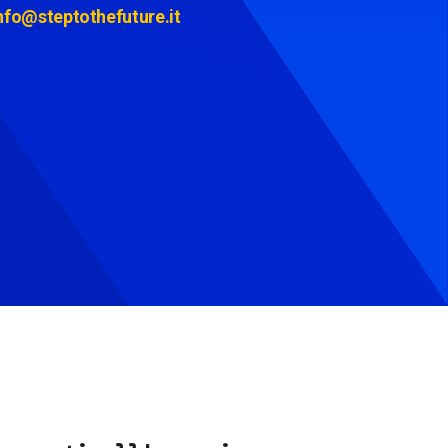
nfo@steptothefuture.it