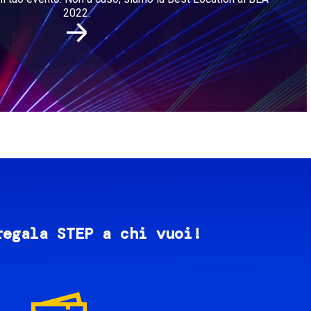
2022.
regala STEP a chi vuoi!