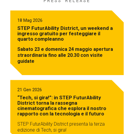
PRESS RELEASE
18 Mag 2026
STEP FuturAbility District, un weekend a
ingresso gratuito per festeggiare il
quarto compleanno
Sabato 23 e domenica 24 maggio apertura
straordinaria fino alle 20.30 con visite
guidate
21 Gen 2026
“Tech, si gira!”: in STEP FuturAbility
District torna la rassegna
cinematografica che esplora il nostro
rapporto con la tecnologia e il futuro
STEP FuturAbility District presenta la terza
edizione di Tech, si gira!