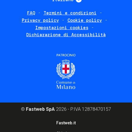
FAQ
Termini e condizioni
Footer
Privacy policy
Cookie policy
policies
Impostazioni cookies
Dichiarazione di Accessibilità
©
Fastweb SpA
2026 - P.IVA 12878470157
Footer
Fastweb.it
corporate