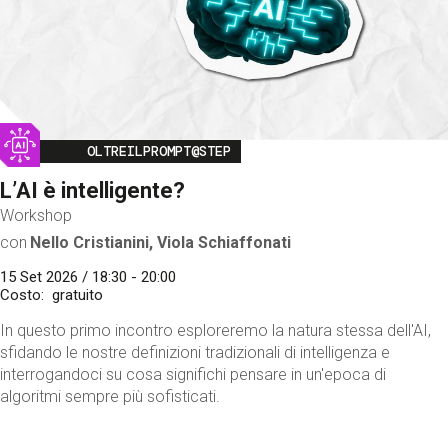
Image
OLTREILPROMPT@STEP
L’AI è intelligente?
Workshop
con
Nello Cristianini, Viola Schiaffonati
15 Set 2026 / 18:30 - 20:00
Costo
gratuito
In questo primo incontro esploreremo la natura stessa dell'AI,
sfidando le nostre definizioni tradizionali di intelligenza e
interrogandoci su cosa significhi pensare in un'epoca di
algoritmi sempre più sofisticati.