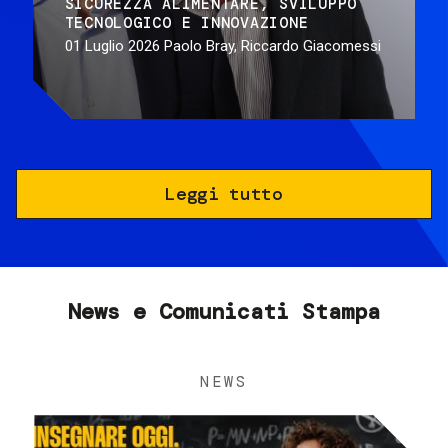
SICUREZZA ALIMENTARE
SVILUPPO
TECNOLOGICO E INNOVAZIONE
01 Luglio 2026
Paolo Bray, Riccardo Giacomessi
Leggi tutto
News e Comunicati Stampa
NEWS