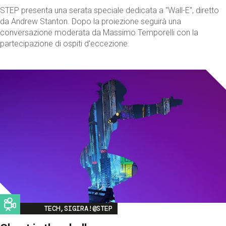
STEP presenta una serata speciale dedicata a "Wall-E", diretto
da Andrew Stanton. Dopo la proiezione seguirà una
conversazione moderata da Massimo Temporelli con la
partecipazione di ospiti d'eccezione.
Image
TECH,SIGIRA!@STEP