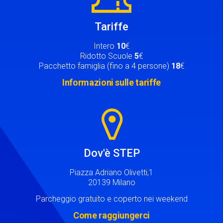
Tariffe
Intero
10
€
Ridotto Scuole
5
€
Pacchetto famiglia (fino a 4 persone)
18
€
Informazioni sulle tariffe
Image
Dov'è STEP
Piazza Adriano Olivetti,1
20139 Milano
Parcheggio gratuito e coperto nei weekend
Come raggiungerci