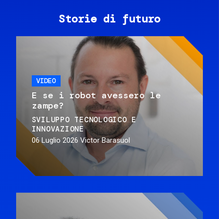
Storie di futuro
VIDEO
E se i robot avessero le
zampe?
SVILUPPO TECNOLOGICO E
INNOVAZIONE
06 Luglio 2026
Victor Barasuol