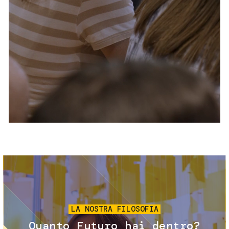
Servizi e accessibilità
Biglietti
Contatti
FAQ
Immagine
LA NOSTRA FILOSOFIA
Quanto Futuro hai dentro?