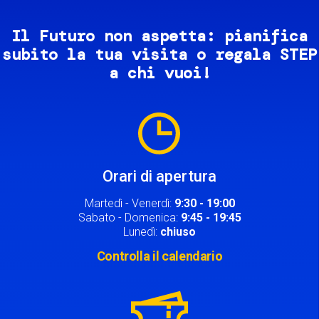
Il Futuro non aspetta: pianifica
subito la tua visita o regala STEP
a chi vuoi!
Image
Orari di apertura
Martedì - Venerdì:
9:30 - 19:00
Sabato - Domenica:
9:45 - 19:45
Lunedì:
chiuso
Controlla il calendario
Image