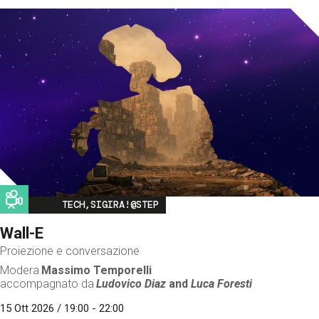
Image
TECH,SIGIRA!@STEP
Wall-E
Proiezione e conversazione
Modera
Massimo Temporelli
accompagnato da
Ludovico Diaz
and
Luca Foresti
15 Ott 2026 / 19:00 - 22:00