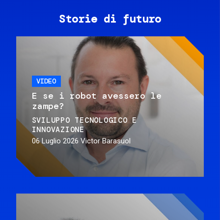
Storie di futuro
VIDEO
E se i robot avessero le
zampe?
SVILUPPO TECNOLOGICO E
INNOVAZIONE
06 Luglio 2026
Victor Barasuol