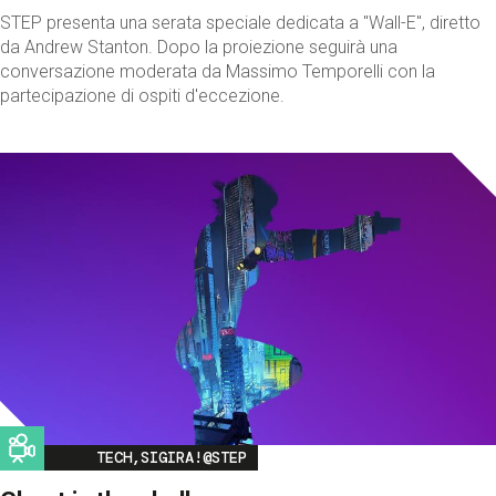
STEP presenta una serata speciale dedicata a "Wall-E", diretto
da Andrew Stanton. Dopo la proiezione seguirà una
conversazione moderata da Massimo Temporelli con la
partecipazione di ospiti d'eccezione.
Image
TECH,SIGIRA!@STEP