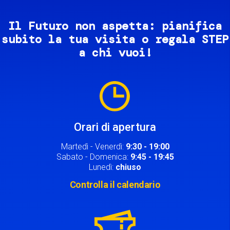
Il Futuro non aspetta: pianifica
subito la tua visita o regala STEP
a chi vuoi!
Image
Orari di apertura
Martedì - Venerdì:
9:30 - 19:00
Sabato - Domenica:
9:45 - 19:45
Lunedì:
chiuso
Controlla il calendario
Image