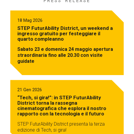
PRESS RELEASE
18 Mag 2026
STEP FuturAbility District, un weekend a
ingresso gratuito per festeggiare il
quarto compleanno
Sabato 23 e domenica 24 maggio apertura
straordinaria fino alle 20.30 con visite
guidate
21 Gen 2026
“Tech, si gira!”: in STEP FuturAbility
District torna la rassegna
cinematografica che esplora il nostro
rapporto con la tecnologia e il futuro
STEP FuturAbility District presenta la terza
edizione di Tech, si gira!