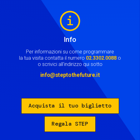
Image
Info
Per informazioni su come programmare
la tua visita contatta il numero
02.3302.0088
o
o scrivici all'indirizzo qui sotto
info@steptothefuture.it
Acquista il tuo biglietto
Regala STEP