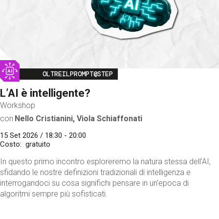
Image
OLTREILPROMPT@STEP
L’AI è intelligente?
Workshop
con
Nello Cristianini, Viola Schiaffonati
15 Set 2026 / 18:30 - 20:00
Costo
gratuito
In questo primo incontro esploreremo la natura stessa dell'AI,
sfidando le nostre definizioni tradizionali di intelligenza e
interrogandoci su cosa significhi pensare in un'epoca di
algoritmi sempre più sofisticati.