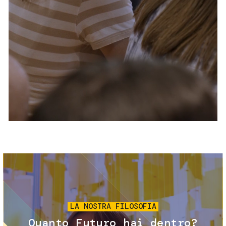
Servizi e accessibilità
Biglietti
Contatti
FAQ
Immagine
LA NOSTRA FILOSOFIA
Quanto Futuro hai dentro?