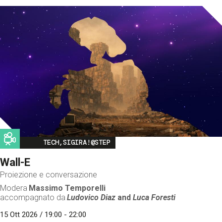
Image
TECH,SIGIRA!@STEP
Wall-E
Proiezione e conversazione
Modera
Massimo Temporelli
accompagnato da
Ludovico Diaz
and
Luca Foresti
15 Ott 2026 / 19:00 - 22:00