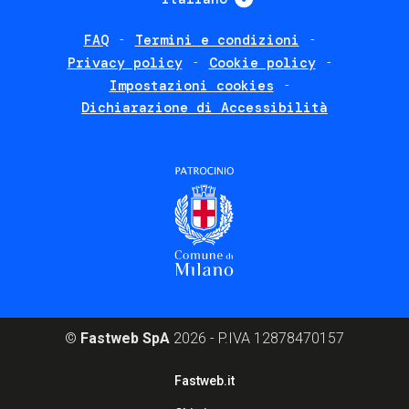
FAQ
Termini e condizioni
Footer
Privacy policy
Cookie policy
policies
Impostazioni cookies
Dichiarazione di Accessibilità
©
Fastweb SpA
2026 - P.IVA 12878470157
Footer
Fastweb.it
corporate