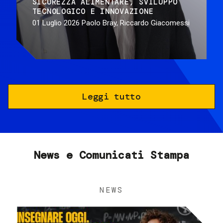
SICUREZZA ALIMENTARE
SVILUPPO
TECNOLOGICO E INNOVAZIONE
01 Luglio 2026
Paolo Bray, Riccardo Giacomessi
Leggi tutto
News e Comunicati Stampa
NEWS