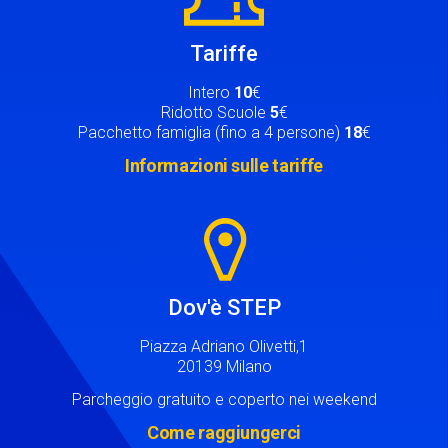
Tariffe
Intero
10
€
Ridotto Scuole
5
€
Pacchetto famiglia (fino a 4 persone)
18
€
Informazioni sulle tariffe
Image
Dov'è STEP
Piazza Adriano Olivetti,1
20139 Milano
Parcheggio gratuito e coperto nei weekend
Come raggiungerci