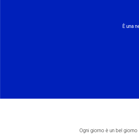
È una n
Ogni giorno è un bel giorno p