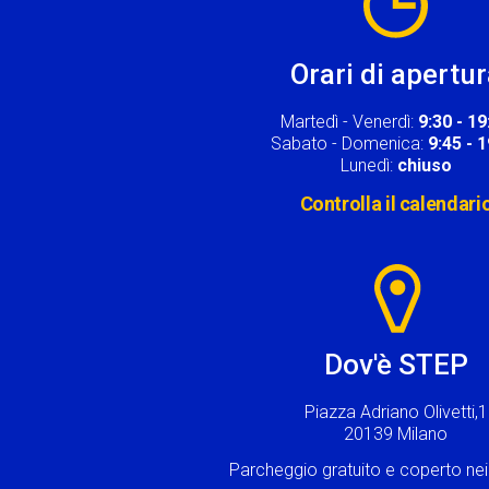
Orari di apertu
Martedì - Venerdì:
9:30 - 19
Sabato - Domenica:
9:45 - 
Lunedì:
chiuso
Controlla il calendari
Image
Dov'è STEP
Piazza Adriano Olivetti,1
20139 Milano
Parcheggio gratuito e coperto n