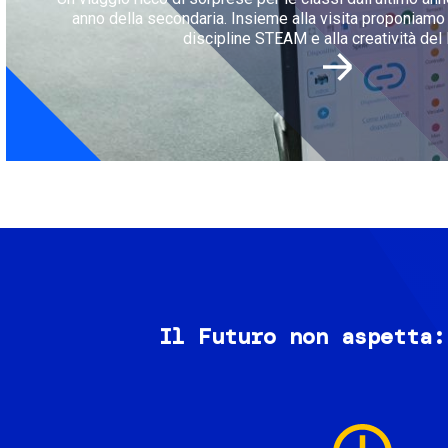
anno della secondaria. Insieme alla visita proponiamo l
discipline STEAM e alla creatività del 
Il Futuro non aspetta:
Image