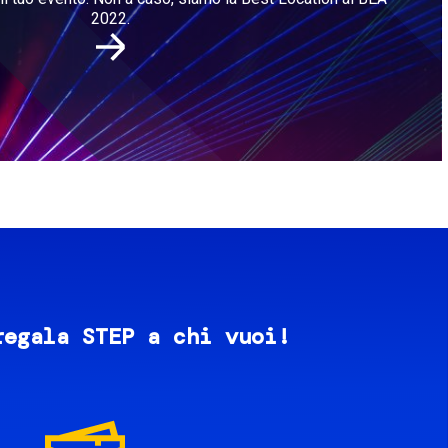
2022.
regala STEP a chi vuoi!