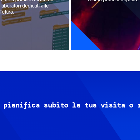
aboratori dedicati alle
Futuro.
 pianifica subito la tua visita o 
Image