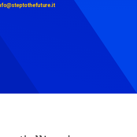
nfo@steptothefuture.it