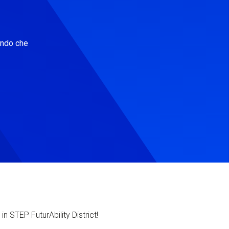
ondo che
in STEP FuturAbility District!