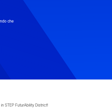
ondo che
in STEP FuturAbility District!