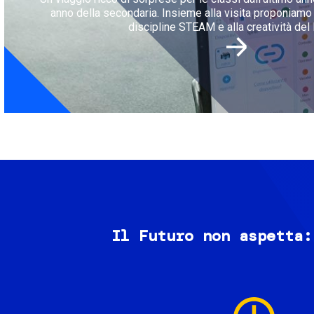
anno della secondaria. Insieme alla visita proponiamo l
discipline STEAM e alla creatività del 
Il Futuro non aspetta:
Image