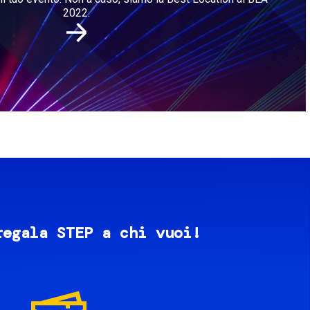
2022.
regala STEP a chi vuoi!