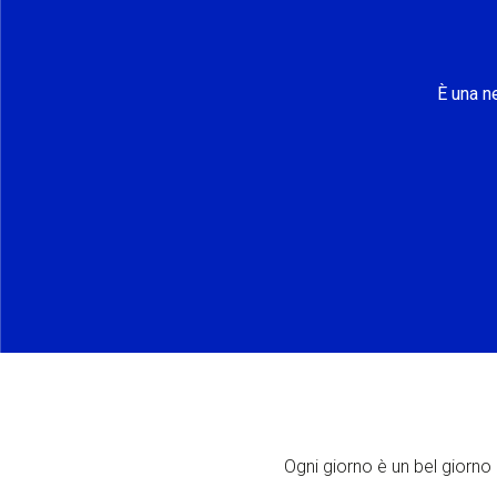
È una n
Ogni giorno è un bel giorno p