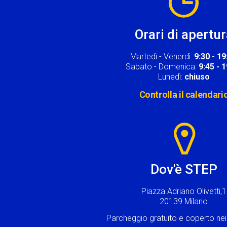
Orari di apertu
Martedì - Venerdì:
9:30 - 19
Sabato - Domenica:
9:45 - 
Lunedì:
chiuso
Controlla il calendari
Image
Dov'è STEP
Piazza Adriano Olivetti,1
20139 Milano
Parcheggio gratuito e coperto n