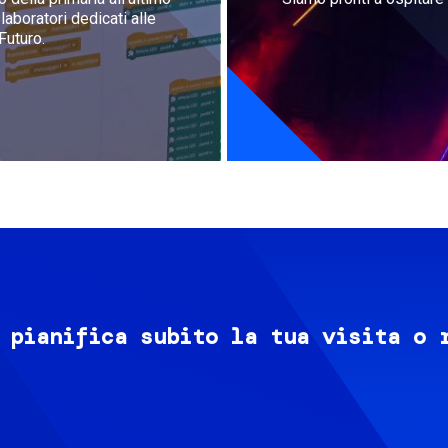
aboratori dedicati alle
Futuro.
 pianifica subito la tua visita o 
Image