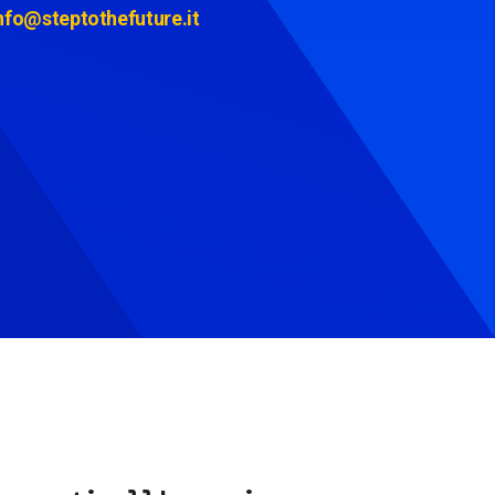
nfo@steptothefuture.it