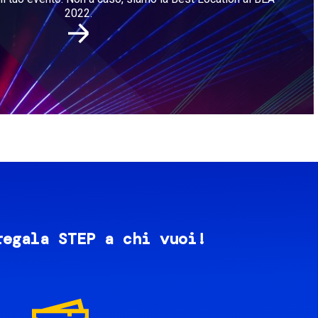
2022.
regala STEP a chi vuoi!