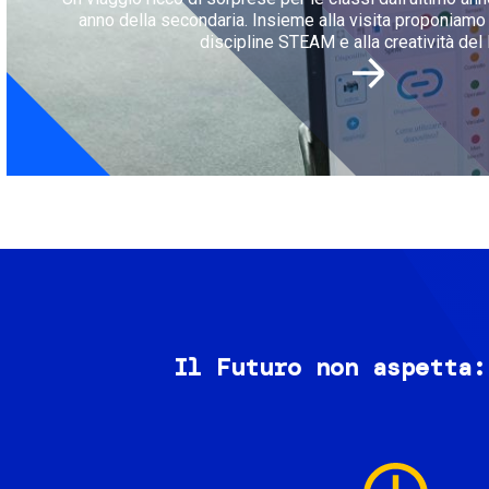
anno della secondaria. Insieme alla visita proponiamo l
discipline STEAM e alla creatività del 
Il Futuro non aspetta:
Image