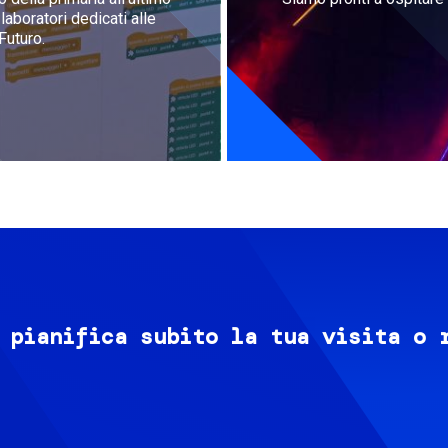
aboratori dedicati alle
Futuro.
 pianifica subito la tua visita o 
Image