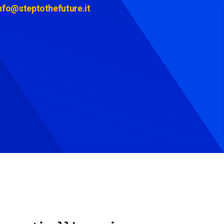
nfo@steptothefuture.it