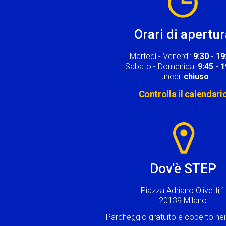
Orari di apertu
Martedì - Venerdì:
9:30 - 19
Sabato - Domenica:
9:45 - 
Lunedì:
chiuso
Controlla il calendari
Image
Dov'è STEP
Piazza Adriano Olivetti,1
20139 Milano
Parcheggio gratuito e coperto n