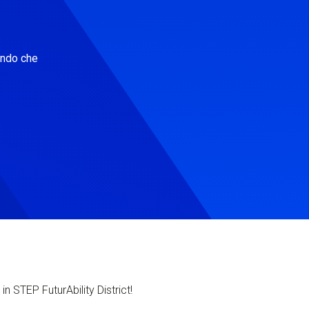
ondo che
in STEP FuturAbility District!