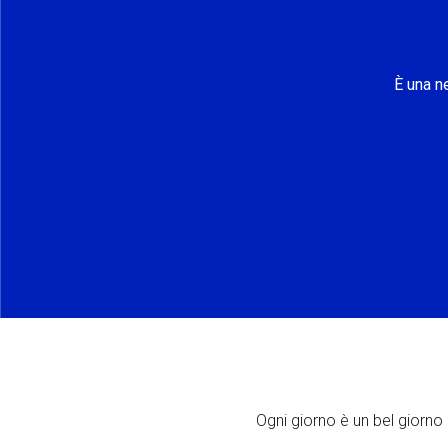
È una n
Ogni giorno è un bel giorno p