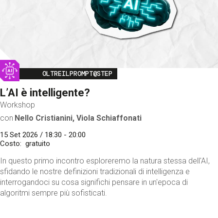
Image
OLTREILPROMPT@STEP
L’AI è intelligente?
Workshop
con
Nello Cristianini, Viola Schiaffonati
15 Set 2026 / 18:30 - 20:00
Costo
gratuito
In questo primo incontro esploreremo la natura stessa dell'AI,
sfidando le nostre definizioni tradizionali di intelligenza e
interrogandoci su cosa significhi pensare in un'epoca di
algoritmi sempre più sofisticati.