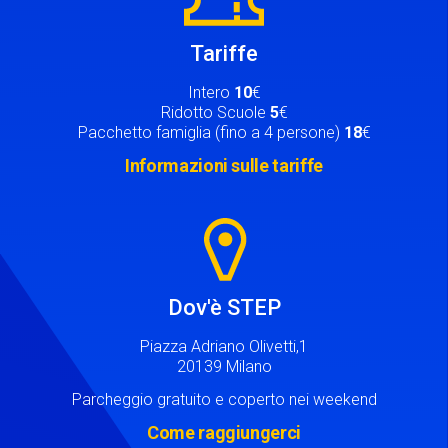
Tariffe
Intero
10
€
Ridotto Scuole
5
€
Pacchetto famiglia (fino a 4 persone)
18
€
Informazioni sulle tariffe
Image
Dov'è STEP
Piazza Adriano Olivetti,1
20139 Milano
Parcheggio gratuito e coperto nei weekend
Come raggiungerci