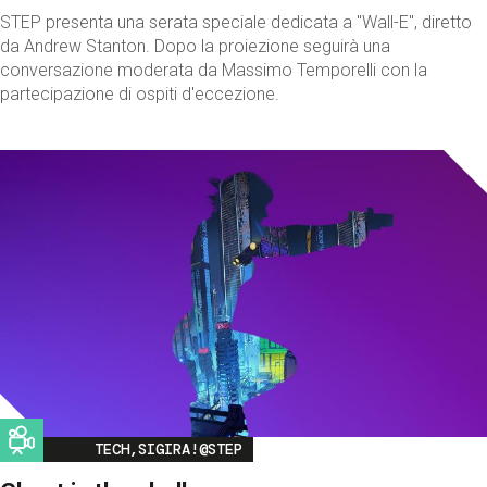
STEP presenta una serata speciale dedicata a "Wall-E", diretto
da Andrew Stanton. Dopo la proiezione seguirà una
conversazione moderata da Massimo Temporelli con la
partecipazione di ospiti d'eccezione.
Image
TECH,SIGIRA!@STEP