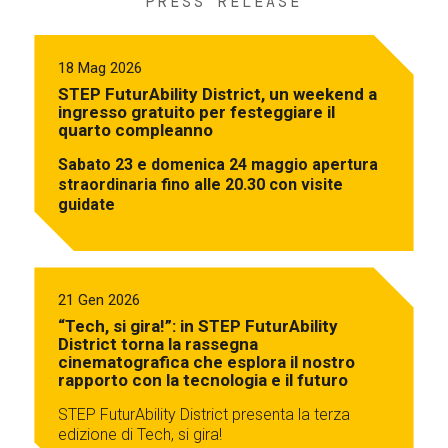
PRESS RELEASE
18 Mag 2026
STEP FuturAbility District, un weekend a
ingresso gratuito per festeggiare il
quarto compleanno
Sabato 23 e domenica 24 maggio apertura
straordinaria fino alle 20.30 con visite
guidate
21 Gen 2026
“Tech, si gira!”: in STEP FuturAbility
District torna la rassegna
cinematografica che esplora il nostro
rapporto con la tecnologia e il futuro
STEP FuturAbility District presenta la terza
edizione di Tech, si gira!