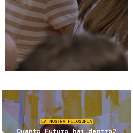
Servizi e accessibilità
Biglietti
Contatti
FAQ
Immagine
LA NOSTRA FILOSOFIA
Quanto Futuro hai dentro?