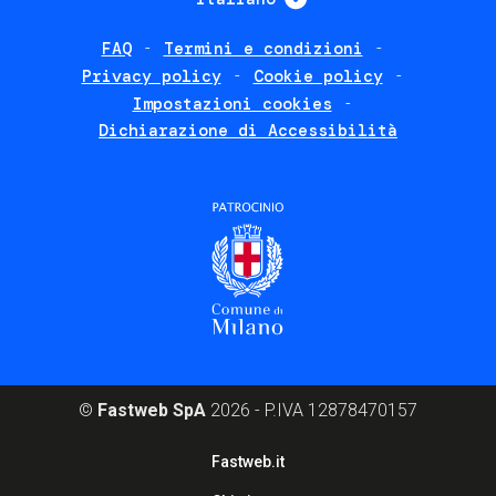
FAQ
Termini e condizioni
Footer
Privacy policy
Cookie policy
policies
Impostazioni cookies
Dichiarazione di Accessibilità
©
Fastweb SpA
2026 - P.IVA 12878470157
Footer
Fastweb.it
corporate