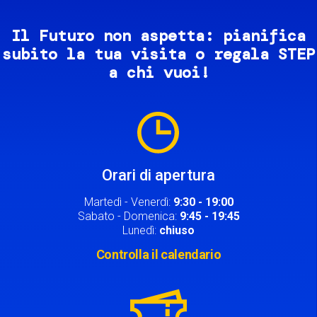
Il Futuro non aspetta: pianifica
subito la tua visita o regala STEP
a chi vuoi!
Image
Orari di apertura
Martedì - Venerdì:
9:30 - 19:00
Sabato - Domenica:
9:45 - 19:45
Lunedì:
chiuso
Controlla il calendario
Image