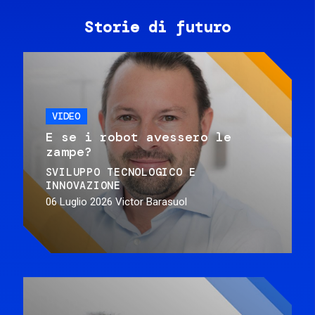
Storie di futuro
VIDEO
E se i robot avessero le
zampe?
SVILUPPO TECNOLOGICO E
INNOVAZIONE
06 Luglio 2026
Victor Barasuol