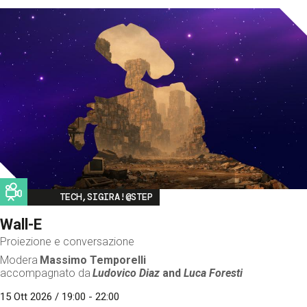
Image
TECH,SIGIRA!@STEP
Wall-E
Proiezione e conversazione
Modera
Massimo Temporelli
accompagnato da
Ludovico Diaz
and
Luca Foresti
15 Ott 2026 / 19:00 - 22:00