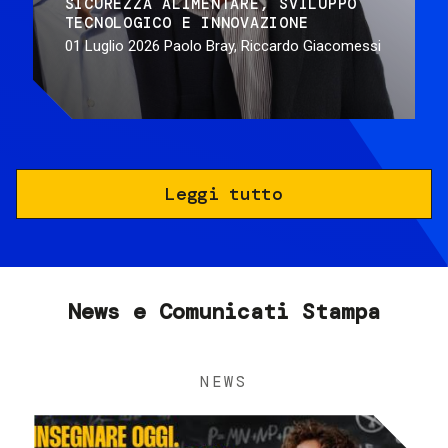
SICUREZZA ALIMENTARE
SVILUPPO
TECNOLOGICO E INNOVAZIONE
01 Luglio 2026
Paolo Bray, Riccardo Giacomessi
Leggi tutto
News e Comunicati Stampa
NEWS