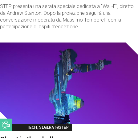
STEP presenta una serata speciale dedicata a "Wall-E", diretto
da Andrew Stanton. Dopo la proiezione seguirà una
conversazione moderata da Massimo Temporelli con la
partecipazione di ospiti d'eccezione.
Image
TECH,SIGIRA!@STEP