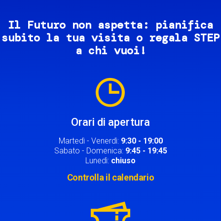
Il Futuro non aspetta: pianifica
subito la tua visita o regala STEP
a chi vuoi!
Image
Orari di apertura
Martedì - Venerdì:
9:30 - 19:00
Sabato - Domenica:
9:45 - 19:45
Lunedì:
chiuso
Controlla il calendario
Image