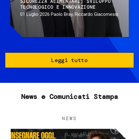
SICUREZZA ALIMENTARE
SVILUPPO
TECNOLOGICO E INNOVAZIONE
01 Luglio 2026
Paolo Bray, Riccardo Giacomessi
Leggi tutto
News e Comunicati Stampa
NEWS