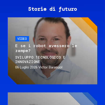
Storie di futuro
VIDEO
E se i robot avessero le
zampe?
SVILUPPO TECNOLOGICO E
INNOVAZIONE
06 Luglio 2026
Victor Barasuol