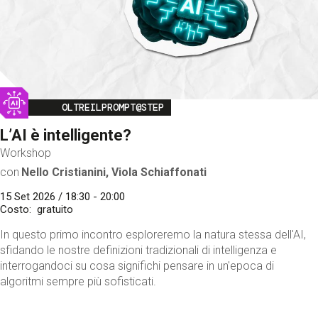
Image
OLTREILPROMPT@STEP
L’AI è intelligente?
Workshop
con
Nello Cristianini, Viola Schiaffonati
15 Set 2026 / 18:30 - 20:00
Costo
gratuito
In questo primo incontro esploreremo la natura stessa dell'AI,
sfidando le nostre definizioni tradizionali di intelligenza e
interrogandoci su cosa significhi pensare in un'epoca di
algoritmi sempre più sofisticati.