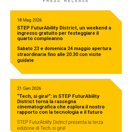
PRESS RELEASE
18 Mag 2026
STEP FuturAbility District, un weekend a
ingresso gratuito per festeggiare il
quarto compleanno
Sabato 23 e domenica 24 maggio apertura
straordinaria fino alle 20.30 con visite
guidate
21 Gen 2026
“Tech, si gira!”: in STEP FuturAbility
District torna la rassegna
cinematografica che esplora il nostro
rapporto con la tecnologia e il futuro
STEP FuturAbility District presenta la terza
edizione di Tech, si gira!