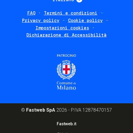
FAQ
Termini e condizioni
Footer
Privacy policy
Cookie policy
policies
Impostazioni cookies
Dichiarazione di Accessibilità
©
Fastweb SpA
2026 - P.IVA 12878470157
Footer
Fastweb.it
corporate