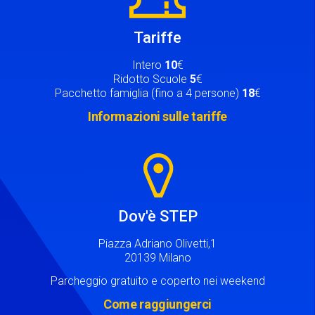
Tariffe
Intero
10
€
Ridotto Scuole
5
€
Pacchetto famiglia (fino a 4 persone)
18
€
Informazioni sulle tariffe
Image
Dov'è STEP
Piazza Adriano Olivetti,1
20139 Milano
Parcheggio gratuito e coperto nei weekend
Come raggiungerci