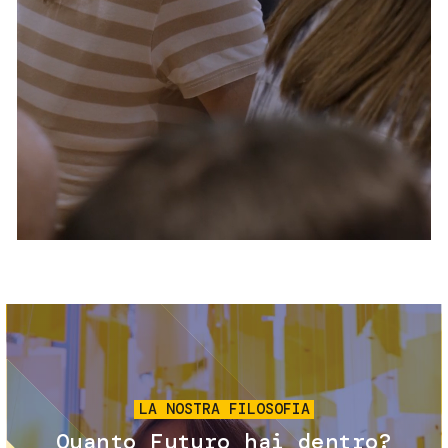
Servizi e accessibilità
Biglietti
Contatti
FAQ
Immagine
LA NOSTRA FILOSOFIA
Quanto Futuro hai dentro?