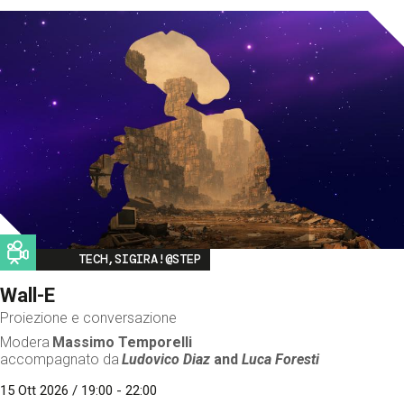
Image
TECH,SIGIRA!@STEP
Wall-E
Proiezione e conversazione
Modera
Massimo Temporelli
accompagnato da
Ludovico Diaz
and
Luca Foresti
15 Ott 2026 / 19:00 - 22:00