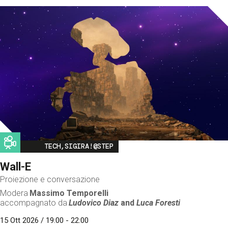
Image
TECH,SIGIRA!@STEP
Wall-E
Proiezione e conversazione
Modera
Massimo Temporelli
accompagnato da
Ludovico Diaz
and
Luca Foresti
15 Ott 2026 / 19:00 - 22:00