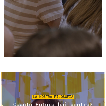
Servizi e accessibilità
Biglietti
Contatti
FAQ
Immagine
LA NOSTRA FILOSOFIA
Quanto Futuro hai dentro?