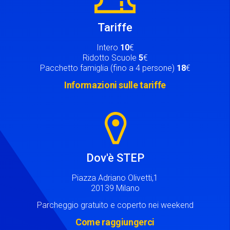
Tariffe
Intero
10
€
Ridotto Scuole
5
€
Pacchetto famiglia (fino a 4 persone)
18
€
Informazioni sulle tariffe
Image
Dov'è STEP
Piazza Adriano Olivetti,1
20139 Milano
Parcheggio gratuito e coperto nei weekend
Come raggiungerci