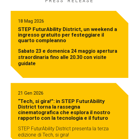
PRESS RELEASE
18 Mag 2026
STEP FuturAbility District, un weekend a
ingresso gratuito per festeggiare il
quarto compleanno
Sabato 23 e domenica 24 maggio apertura
straordinaria fino alle 20.30 con visite
guidate
21 Gen 2026
“Tech, si gira!”: in STEP FuturAbility
District torna la rassegna
cinematografica che esplora il nostro
rapporto con la tecnologia e il futuro
STEP FuturAbility District presenta la terza
edizione di Tech, si gira!