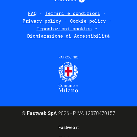
FAQ
Termini e condizioni
Footer
Privacy policy
Cookie policy
policies
Impostazioni cookies
Dichiarazione di Accessibilità
©
Fastweb SpA
2026 - P.IVA 12878470157
Footer
Fastweb.it
corporate