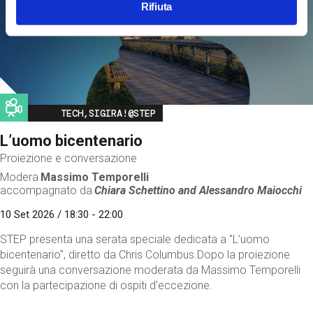
Rifiuta
Image
TECH,SIGIRA!@STEP
L’uomo bicentenario
Proiezione e conversazione
Modera
Massimo Temporelli
accompagnato da
Chiara Schettino and
Alessandro Maiocchi
10 Set 2026 / 18:30 - 22:00
STEP presenta una serata speciale dedicata a "L’uomo
bicentenario", diretto da Chris Columbus.Dopo la proiezione
seguirà una conversazione moderata da Massimo Temporelli
con la partecipazione di ospiti d'eccezione.