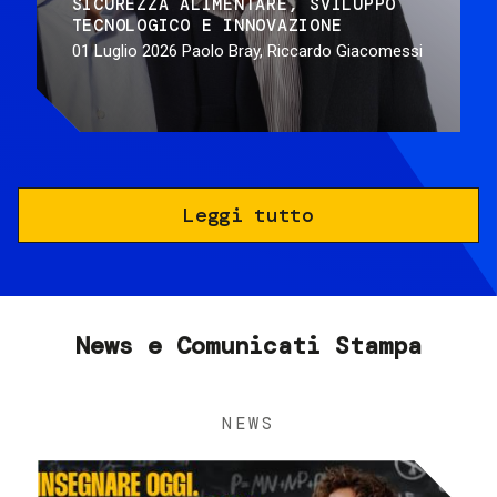
SICUREZZA ALIMENTARE
SVILUPPO
TECNOLOGICO E INNOVAZIONE
01 Luglio 2026
Paolo Bray, Riccardo Giacomessi
Leggi tutto
News e Comunicati Stampa
NEWS