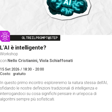
Image
OLTREILPROMPT@STEP
L’AI è intelligente?
Workshop
con
Nello Cristianini, Viola Schiaffonati
15 Set 2026 / 18:30 - 20:00
Costo
gratuito
In questo primo incontro esploreremo la natura stessa dell'AI,
sfidando le nostre definizioni tradizionali di intelligenza e
interrogandoci su cosa significhi pensare in un'epoca di
algoritmi sempre più sofisticati.