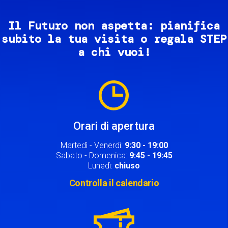
Il Futuro non aspetta: pianifica
subito la tua visita o regala STEP
a chi vuoi!
Image
Orari di apertura
Martedì - Venerdì:
9:30 - 19:00
Sabato - Domenica:
9:45 - 19:45
Lunedì:
chiuso
Controlla il calendario
Image