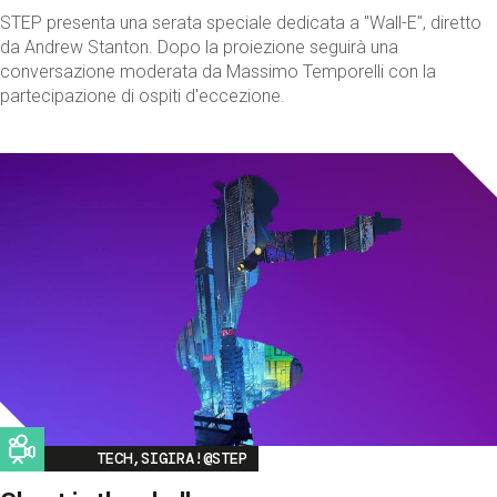
STEP presenta una serata speciale dedicata a "Wall-E", diretto
da Andrew Stanton. Dopo la proiezione seguirà una
conversazione moderata da Massimo Temporelli con la
partecipazione di ospiti d'eccezione.
Image
TECH,SIGIRA!@STEP