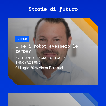
Storie di futuro
VIDEO
E se i robot avessero le
zampe?
SVILUPPO TECNOLOGICO E
INNOVAZIONE
06 Luglio 2026
Victor Barasuol