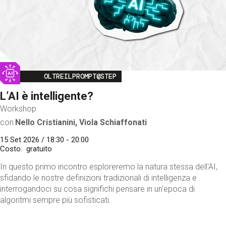
Image
OLTREILPROMPT@STEP
L’AI è intelligente?
Workshop
con
Nello Cristianini, Viola Schiaffonati
15 Set 2026 / 18:30 - 20:00
Costo
gratuito
In questo primo incontro esploreremo la natura stessa dell'AI,
sfidando le nostre definizioni tradizionali di intelligenza e
interrogandoci su cosa significhi pensare in un'epoca di
algoritmi sempre più sofisticati.