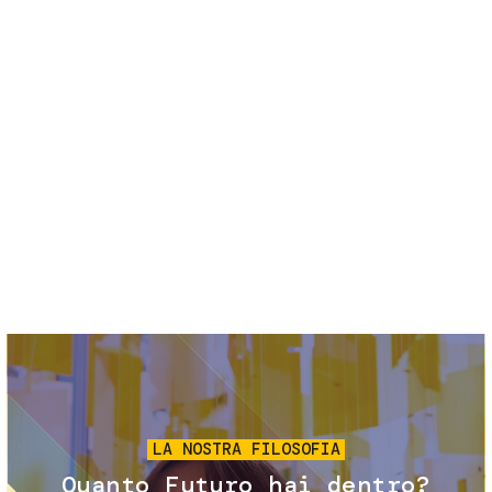
Servizi e accessibilità
Biglietti
Contatti
FAQ
Immagine
LA NOSTRA FILOSOFIA
Quanto Futuro hai dentro?