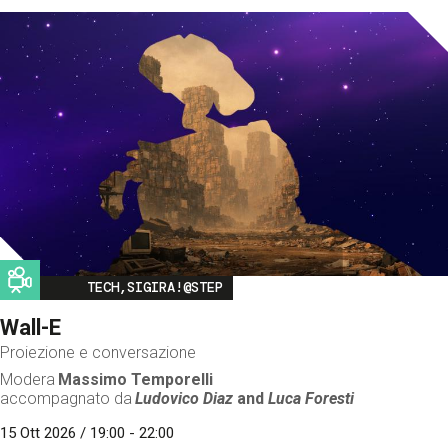
Image
TECH,SIGIRA!@STEP
Wall-E
Proiezione e conversazione
Modera
Massimo Temporelli
accompagnato da
Ludovico Diaz
and
Luca Foresti
15 Ott 2026 / 19:00 - 22:00