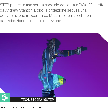
STEP presenta una serata speciale dedicata a "Wall-E", diretto
da Andrew Stanton. Dopo la proiezione seguirà una
conversazione moderata da Massimo Temporelli con la
partecipazione di ospiti d'eccezione.
Image
TECH,SIGIRA!@STEP