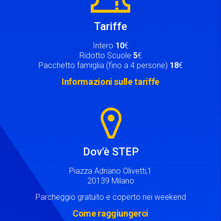
Tariffe
Intero
10
€
Ridotto Scuole
5
€
Pacchetto famiglia (fino a 4 persone)
18
€
Informazioni sulle tariffe
Image
Dov'è STEP
Piazza Adriano Olivetti,1
20139 Milano
Parcheggio gratuito e coperto nei weekend
Come raggiungerci