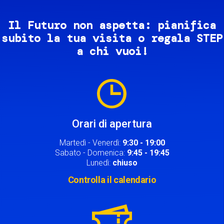
Il Futuro non aspetta: pianifica
subito la tua visita o regala STEP
a chi vuoi!
Image
Orari di apertura
Martedì - Venerdì:
9:30 - 19:00
Sabato - Domenica:
9:45 - 19:45
Lunedì:
chiuso
Controlla il calendario
Image