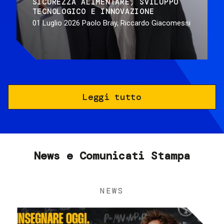
SICUREZZA ALIMENTARE
SVILUPPO
TECNOLOGICO E INNOVAZIONE
01 Luglio 2026
Paolo Bray, Riccardo Giacomessi
Leggi tutto
News e Comunicati Stampa
NEWS