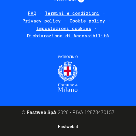
FAQ
Termini e condizioni
Footer
Privacy policy
Cookie policy
policies
Impostazioni cookies
Dichiarazione di Accessibilità
©
Fastweb SpA
2026 - P.IVA 12878470157
Footer
Fastweb.it
corporate