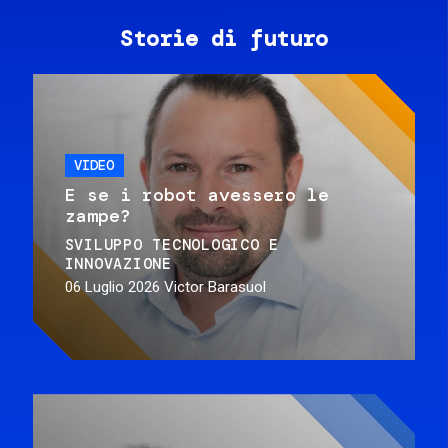
Storie di futuro
VIDEO
E se i robot avessero le
zampe?
SVILUPPO TECNOLOGICO E
INNOVAZIONE
06 Luglio 2026
Victor Barasuol