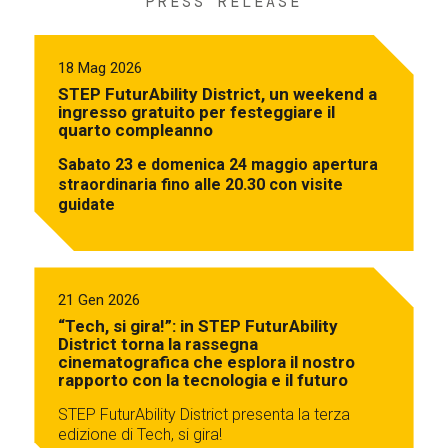
PRESS RELEASE
18 Mag 2026
STEP FuturAbility District, un weekend a
ingresso gratuito per festeggiare il
quarto compleanno
Sabato 23 e domenica 24 maggio apertura
straordinaria fino alle 20.30 con visite
guidate
21 Gen 2026
“Tech, si gira!”: in STEP FuturAbility
District torna la rassegna
cinematografica che esplora il nostro
rapporto con la tecnologia e il futuro
STEP FuturAbility District presenta la terza
edizione di Tech, si gira!