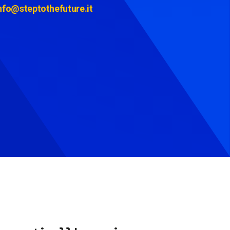
nfo@steptothefuture.it