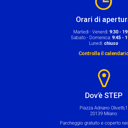
Orari di apertu
Martedì - Venerdì:
9:30 - 19
Sabato - Domenica:
9:45 - 
Lunedì:
chiuso
Controlla il calendari
Image
Dov'è STEP
Piazza Adriano Olivetti,1
20139 Milano
Parcheggio gratuito e coperto n