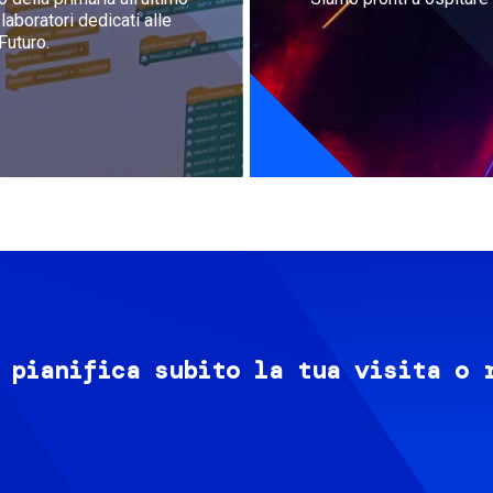
aboratori dedicati alle
Futuro.
 pianifica subito la tua visita o 
Image