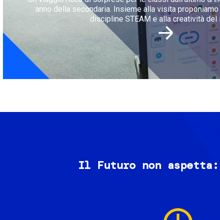
anno della secondaria. Insieme alla visita proponiamo l
discipline STEAM e alla creatività del 
Il Futuro non aspetta:
Image