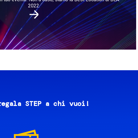
2022.
regala STEP a chi vuoi!