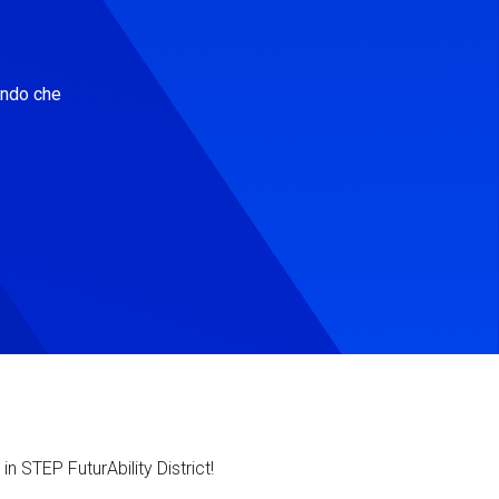
ondo che
in STEP FuturAbility District!