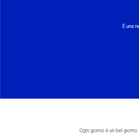
È una n
Ogni giorno è un bel giorno p