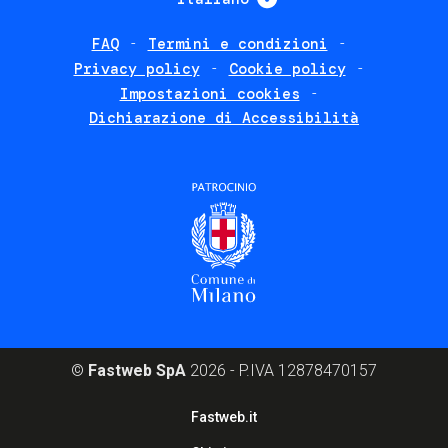
FAQ
Termini e condizioni
Footer
Privacy policy
Cookie policy
policies
Impostazioni cookies
Dichiarazione di Accessibilità
©
Fastweb SpA
2026 - P.IVA 12878470157
Footer
Fastweb.it
corporate