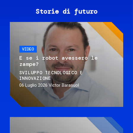
Storie di futuro
VIDEO
E se i robot avessero le
zampe?
SVILUPPO TECNOLOGICO E
INNOVAZIONE
06 Luglio 2026
Victor Barasuol