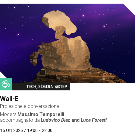
Image
TECH,SIGIRA!@STEP
Wall-E
Proiezione e conversazione
Modera
Massimo Temporelli
accompagnato da
Ludovico Diaz
and
Luca Foresti
15 Ott 2026 / 19:00 - 22:00