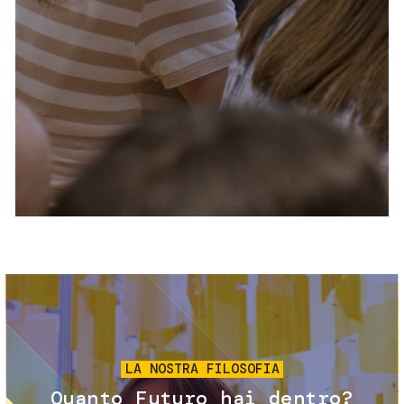
Servizi e accessibilità
Biglietti
Contatti
FAQ
Immagine
LA NOSTRA FILOSOFIA
Quanto Futuro hai dentro?