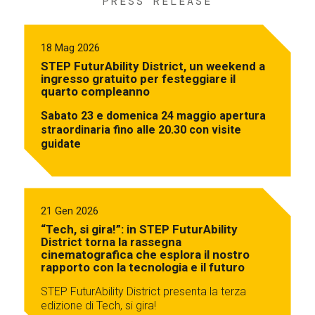
PRESS RELEASE
18 Mag 2026
STEP FuturAbility District, un weekend a
ingresso gratuito per festeggiare il
quarto compleanno
Sabato 23 e domenica 24 maggio apertura
straordinaria fino alle 20.30 con visite
guidate
21 Gen 2026
“Tech, si gira!”: in STEP FuturAbility
District torna la rassegna
cinematografica che esplora il nostro
rapporto con la tecnologia e il futuro
STEP FuturAbility District presenta la terza
edizione di Tech, si gira!