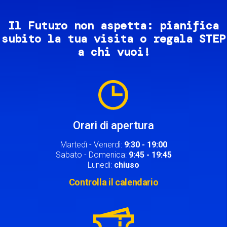
Il Futuro non aspetta: pianifica
subito la tua visita o regala STEP
a chi vuoi!
Image
Orari di apertura
Martedì - Venerdì:
9:30 - 19:00
Sabato - Domenica:
9:45 - 19:45
Lunedì:
chiuso
Controlla il calendario
Image