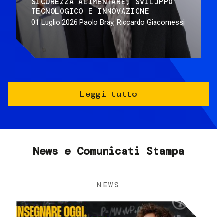
SICUREZZA ALIMENTARE
SVILUPPO
TECNOLOGICO E INNOVAZIONE
01 Luglio 2026
Paolo Bray, Riccardo Giacomessi
Leggi tutto
News e Comunicati Stampa
NEWS