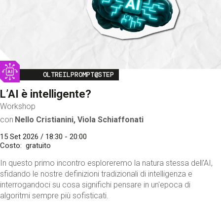
Image
OLTREILPROMPT@STEP
L’AI è intelligente?
Workshop
con
Nello Cristianini, Viola Schiaffonati
15 Set 2026 / 18:30 - 20:00
Costo
gratuito
In questo primo incontro esploreremo la natura stessa dell'AI,
sfidando le nostre definizioni tradizionali di intelligenza e
interrogandoci su cosa significhi pensare in un'epoca di
algoritmi sempre più sofisticati.