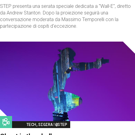
STEP presenta una serata speciale dedicata a "Wall-E", diretto
da Andrew Stanton. Dopo la proiezione seguirà una
conversazione moderata da Massimo Temporelli con la
partecipazione di ospiti d'eccezione.
Image
TECH,SIGIRA!@STEP