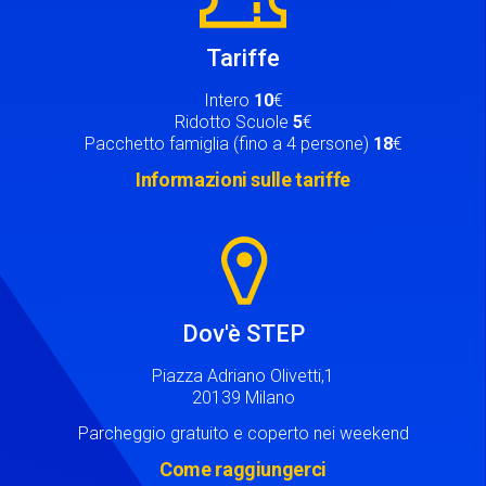
Tariffe
Intero
10
€
Ridotto Scuole
5
€
Pacchetto famiglia (fino a 4 persone)
18
€
Informazioni sulle tariffe
Image
Dov'è STEP
Piazza Adriano Olivetti,1
20139 Milano
Parcheggio gratuito e coperto nei weekend
Come raggiungerci