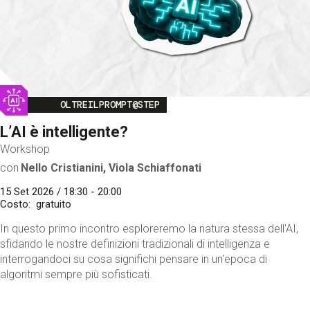
Image
OLTREILPROMPT@STEP
L’AI è intelligente?
Workshop
con
Nello Cristianini, Viola Schiaffonati
15 Set 2026 / 18:30 - 20:00
Costo
gratuito
In questo primo incontro esploreremo la natura stessa dell'AI,
sfidando le nostre definizioni tradizionali di intelligenza e
interrogandoci su cosa significhi pensare in un'epoca di
algoritmi sempre più sofisticati.