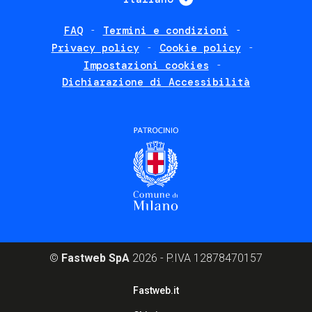
FAQ
Termini e condizioni
Footer
Privacy policy
Cookie policy
policies
Impostazioni cookies
Dichiarazione di Accessibilità
©
Fastweb SpA
2026 - P.IVA 12878470157
Footer
Fastweb.it
corporate