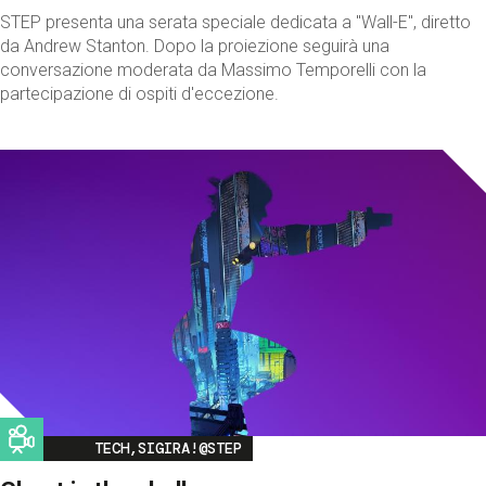
STEP presenta una serata speciale dedicata a "Wall-E", diretto
da Andrew Stanton. Dopo la proiezione seguirà una
conversazione moderata da Massimo Temporelli con la
partecipazione di ospiti d'eccezione.
Image
TECH,SIGIRA!@STEP