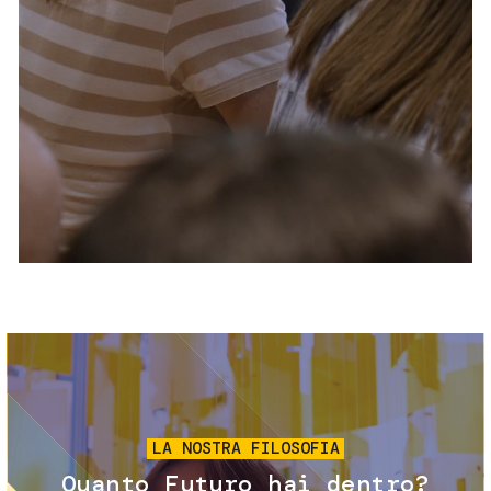
Servizi e accessibilità
Biglietti
Contatti
FAQ
Immagine
LA NOSTRA FILOSOFIA
Quanto Futuro hai dentro?