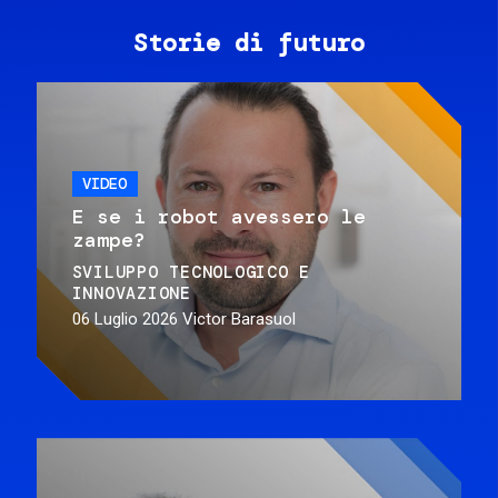
Storie di futuro
VIDEO
E se i robot avessero le
zampe?
SVILUPPO TECNOLOGICO E
INNOVAZIONE
06 Luglio 2026
Victor Barasuol