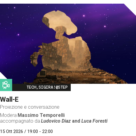
Image
TECH,SIGIRA!@STEP
Wall-E
Proiezione e conversazione
Modera
Massimo Temporelli
accompagnato da
Ludovico Diaz
and
Luca Foresti
15 Ott 2026 / 19:00 - 22:00