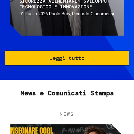
SICUREZZA ALIMENTARE
SVILUPPO
TECNOLOGICO E INNOVAZIONE
01 Luglio 2026
Paolo Bray, Riccardo Giacomessi
Leggi tutto
News e Comunicati Stampa
NEWS