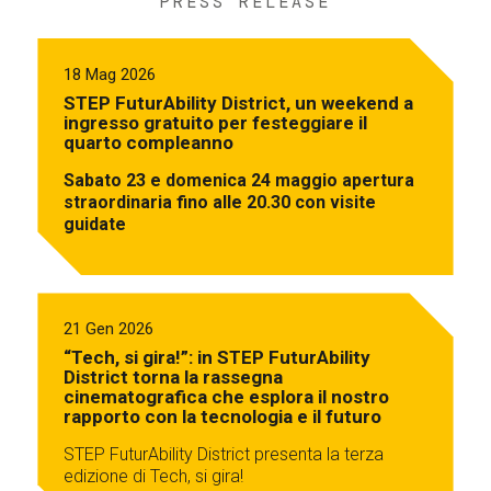
PRESS RELEASE
18 Mag 2026
STEP FuturAbility District, un weekend a
ingresso gratuito per festeggiare il
quarto compleanno
Sabato 23 e domenica 24 maggio apertura
straordinaria fino alle 20.30 con visite
guidate
21 Gen 2026
“Tech, si gira!”: in STEP FuturAbility
District torna la rassegna
cinematografica che esplora il nostro
rapporto con la tecnologia e il futuro
STEP FuturAbility District presenta la terza
edizione di Tech, si gira!