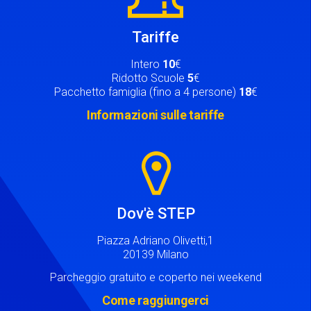
Tariffe
Intero
10
€
Ridotto Scuole
5
€
Pacchetto famiglia (fino a 4 persone)
18
€
Informazioni sulle tariffe
Image
Dov'è STEP
Piazza Adriano Olivetti,1
20139 Milano
Parcheggio gratuito e coperto nei weekend
Come raggiungerci