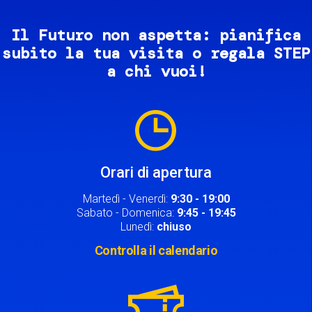
Il Futuro non aspetta: pianifica
subito la tua visita o regala STEP
a chi vuoi!
Image
Orari di apertura
Martedì - Venerdì:
9:30 - 19:00
Sabato - Domenica:
9:45 - 19:45
Lunedì:
chiuso
Controlla il calendario
Image