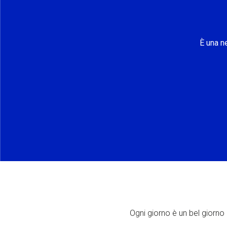
È una n
Ogni giorno è un bel giorno p