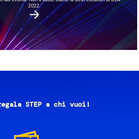
2022.
regala STEP a chi vuoi!