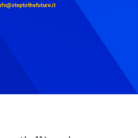
nfo@steptothefuture.it