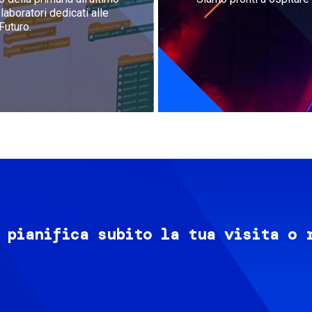
aboratori dedicati alle
Futuro.
 pianifica subito la tua visita o 
Image