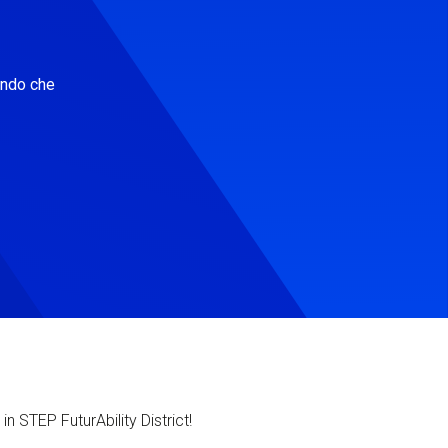
ondo che
in STEP FuturAbility District!