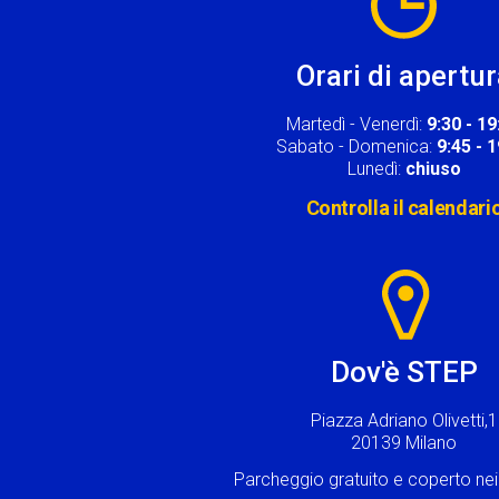
Orari di apertu
Martedì - Venerdì:
9:30 - 19
Sabato - Domenica:
9:45 - 
Lunedì:
chiuso
Controlla il calendari
Image
Dov'è STEP
Piazza Adriano Olivetti,1
20139 Milano
Parcheggio gratuito e coperto n