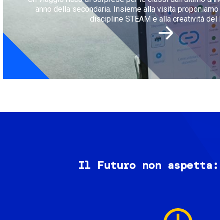
anno della secondaria. Insieme alla visita proponiamo l
discipline STEAM e alla creatività del 
Il Futuro non aspetta:
Image