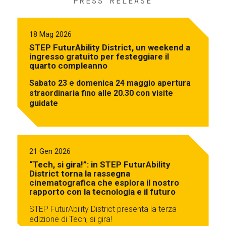
PRESS RELEASE
18 Mag 2026
STEP FuturAbility District, un weekend a
ingresso gratuito per festeggiare il
quarto compleanno
Sabato 23 e domenica 24 maggio apertura
straordinaria fino alle 20.30 con visite
guidate
21 Gen 2026
“Tech, si gira!”: in STEP FuturAbility
District torna la rassegna
cinematografica che esplora il nostro
rapporto con la tecnologia e il futuro
STEP FuturAbility District presenta la terza
edizione di Tech, si gira!