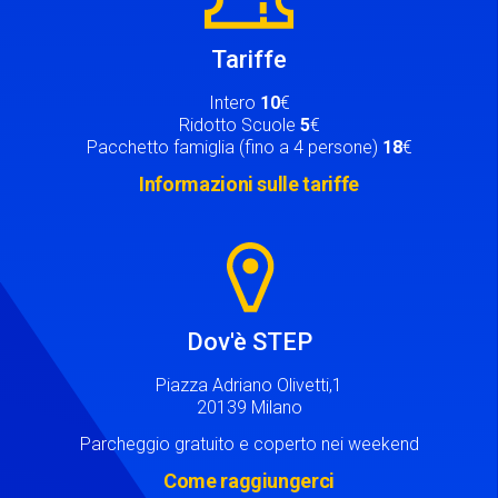
Tariffe
Intero
10
€
Ridotto Scuole
5
€
Pacchetto famiglia (fino a 4 persone)
18
€
Informazioni sulle tariffe
Image
Dov'è STEP
Piazza Adriano Olivetti,1
20139 Milano
Parcheggio gratuito e coperto nei weekend
Come raggiungerci