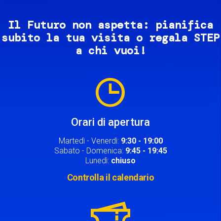
Il Futuro non aspetta: pianifica
subito la tua visita o regala STEP
a chi vuoi!
Image
Orari di apertura
Martedì - Venerdì:
9:30 - 19:00
Sabato - Domenica:
9:45 - 19:45
Lunedì:
chiuso
Controlla il calendario
Image