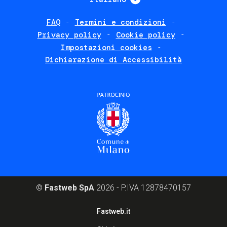
FAQ
Termini e condizioni
Footer
Privacy policy
Cookie policy
policies
Impostazioni cookies
Dichiarazione di Accessibilità
©
Fastweb SpA
2026 - P.IVA 12878470157
Footer
Fastweb.it
corporate