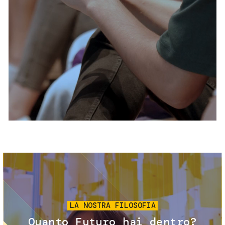
Servizi e accessibilità
Biglietti
Contatti
FAQ
Immagine
LA NOSTRA FILOSOFIA
Quanto Futuro hai dentro?