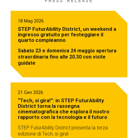
PRESS RELEASE
18 Mag 2026
STEP FuturAbility District, un weekend a
ingresso gratuito per festeggiare il
quarto compleanno
Sabato 23 e domenica 24 maggio apertura
straordinaria fino alle 20.30 con visite
guidate
21 Gen 2026
“Tech, si gira!”: in STEP FuturAbility
District torna la rassegna
cinematografica che esplora il nostro
rapporto con la tecnologia e il futuro
STEP FuturAbility District presenta la terza
edizione di Tech, si gira!