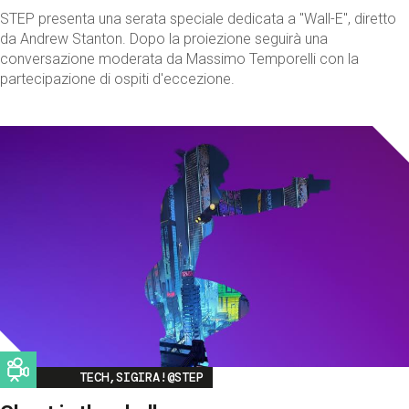
STEP presenta una serata speciale dedicata a "Wall-E", diretto
da Andrew Stanton. Dopo la proiezione seguirà una
conversazione moderata da Massimo Temporelli con la
partecipazione di ospiti d'eccezione.
Image
TECH,SIGIRA!@STEP