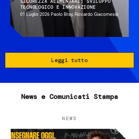
SICUREZZA ALIMENTARE
SVILUPPO
TECNOLOGICO E INNOVAZIONE
01 Luglio 2026
Paolo Bray, Riccardo Giacomessi
Leggi tutto
News e Comunicati Stampa
NEWS