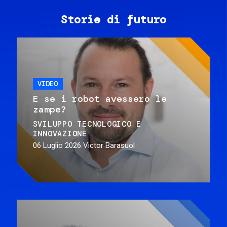
Storie di futuro
VIDEO
E se i robot avessero le
zampe?
SVILUPPO TECNOLOGICO E
INNOVAZIONE
06 Luglio 2026
Victor Barasuol