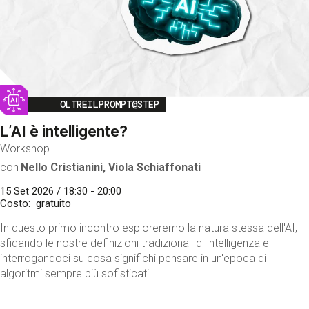
Image
OLTREILPROMPT@STEP
L’AI è intelligente?
Workshop
con
Nello Cristianini, Viola Schiaffonati
15 Set 2026 / 18:30 - 20:00
Costo
gratuito
In questo primo incontro esploreremo la natura stessa dell'AI,
sfidando le nostre definizioni tradizionali di intelligenza e
interrogandoci su cosa significhi pensare in un'epoca di
algoritmi sempre più sofisticati.