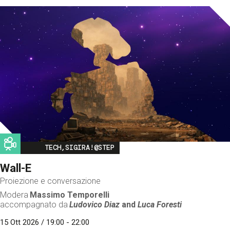
Image
TECH,SIGIRA!@STEP
Wall-E
Proiezione e conversazione
Modera
Massimo Temporelli
accompagnato da
Ludovico Diaz
and
Luca Foresti
15 Ott 2026 / 19:00 - 22:00