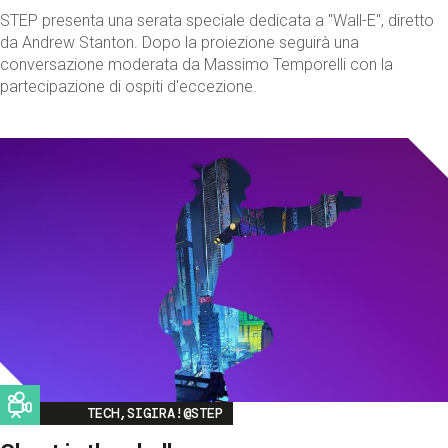
STEP presenta una serata speciale dedicata a "Wall-E", diretto
da Andrew Stanton. Dopo la proiezione seguirà una
conversazione moderata da Massimo Temporelli con la
partecipazione di ospiti d'eccezione.
Image
TECH,SIGIRA!@STEP