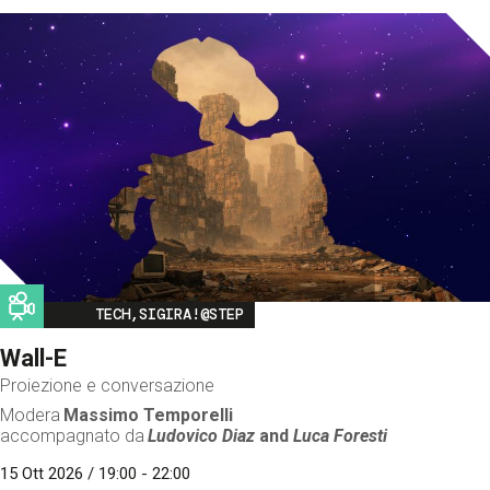
Image
TECH,SIGIRA!@STEP
Wall-E
Proiezione e conversazione
Modera
Massimo Temporelli
accompagnato da
Ludovico Diaz
and
Luca Foresti
15 Ott 2026 / 19:00 - 22:00