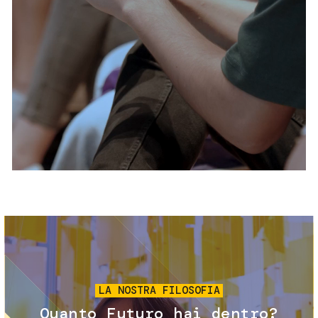
Servizi e accessibilità
Biglietti
Contatti
FAQ
Immagine
LA NOSTRA FILOSOFIA
Quanto Futuro hai dentro?