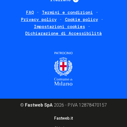
FAQ
Termini e condizioni
Footer
Privacy policy
Cookie policy
policies
Impostazioni cookies
Dichiarazione di Accessibilità
©
Fastweb SpA
2026 - P.IVA 12878470157
Footer
Fastweb.it
corporate