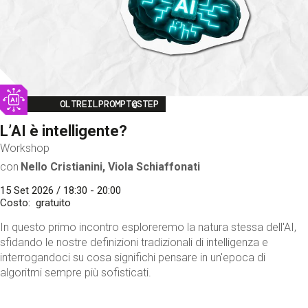
Image
OLTREILPROMPT@STEP
L’AI è intelligente?
Workshop
con
Nello Cristianini, Viola Schiaffonati
15 Set 2026 / 18:30 - 20:00
Costo
gratuito
In questo primo incontro esploreremo la natura stessa dell'AI,
sfidando le nostre definizioni tradizionali di intelligenza e
interrogandoci su cosa significhi pensare in un'epoca di
algoritmi sempre più sofisticati.