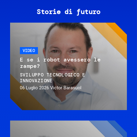
Storie di futuro
VIDEO
E se i robot avessero le
zampe?
SVILUPPO TECNOLOGICO E
INNOVAZIONE
06 Luglio 2026
Victor Barasuol