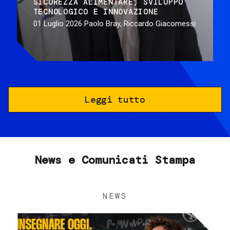
SICUREZZA ALIMENTARE
SVILUPPO
TECNOLOGICO E INNOVAZIONE
01 Luglio 2026
Paolo Bray, Riccardo Giacomessi
Leggi tutto
News e Comunicati Stampa
NEWS