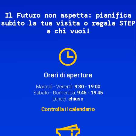
Il Futuro non aspetta: pianifica
subito la tua visita o regala STEP
a chi vuoi!
Image
Orari di apertura
Martedì - Venerdì:
9:30 - 19:00
Sabato - Domenica:
9:45 - 19:45
Lunedì:
chiuso
Controlla il calendario
Image