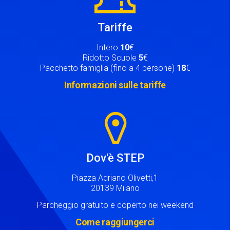
Tariffe
Intero
10
€
Ridotto Scuole
5
€
Pacchetto famiglia (fino a 4 persone)
18
€
Informazioni sulle tariffe
Image
Dov'è STEP
Piazza Adriano Olivetti,1
20139 Milano
Parcheggio gratuito e coperto nei weekend
Come raggiungerci