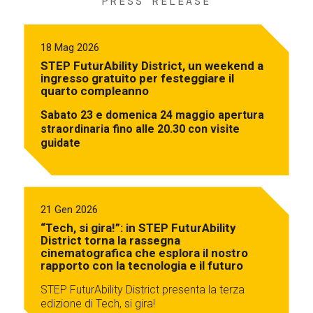
PRESS RELEASE
18 Mag 2026
STEP FuturAbility District, un weekend a
ingresso gratuito per festeggiare il
quarto compleanno
Sabato 23 e domenica 24 maggio apertura
straordinaria fino alle 20.30 con visite
guidate
21 Gen 2026
“Tech, si gira!”: in STEP FuturAbility
District torna la rassegna
cinematografica che esplora il nostro
rapporto con la tecnologia e il futuro
STEP FuturAbility District presenta la terza
edizione di Tech, si gira!