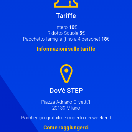
Tariffe
Intero
10
€
Ridotto Scuole
5
€
Pacchetto famiglia (fino a 4 persone)
18
€
Informazioni sulle tariffe
Image
Dov'è STEP
Piazza Adriano Olivetti,1
20139 Milano
Parcheggio gratuito e coperto nei weekend
Come raggiungerci