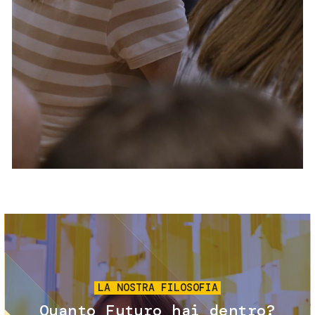
Servizi e accessibilità
Biglietti
Contatti
FAQ
Immagine
LA NOSTRA FILOSOFIA
Quanto Futuro hai dentro?