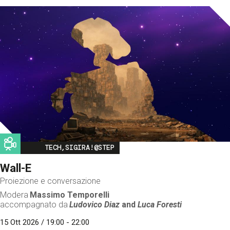
Image
TECH,SIGIRA!@STEP
Wall-E
Proiezione e conversazione
Modera
Massimo Temporelli
accompagnato da
Ludovico Diaz
and
Luca Foresti
15 Ott 2026 / 19:00 - 22:00