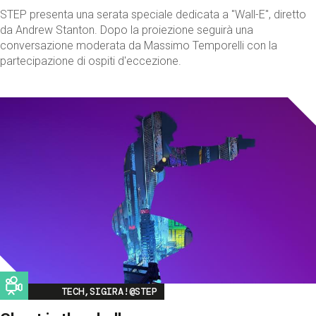
STEP presenta una serata speciale dedicata a "Wall-E", diretto
da Andrew Stanton. Dopo la proiezione seguirà una
conversazione moderata da Massimo Temporelli con la
partecipazione di ospiti d'eccezione.
Image
TECH,SIGIRA!@STEP