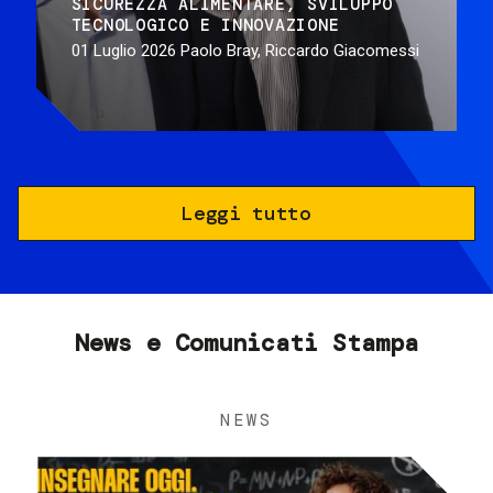
SICUREZZA ALIMENTARE
SVILUPPO
TECNOLOGICO E INNOVAZIONE
01 Luglio 2026
Paolo Bray, Riccardo Giacomessi
Leggi tutto
News e Comunicati Stampa
NEWS