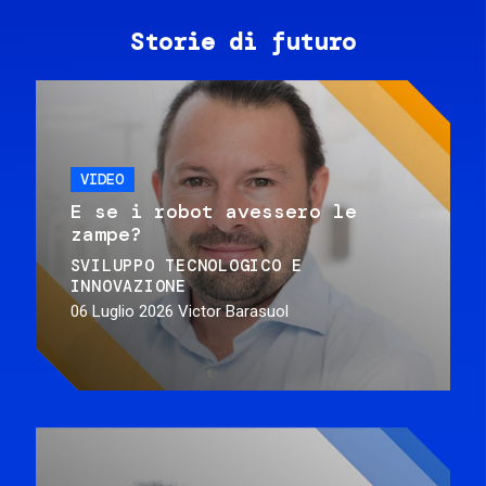
Storie di futuro
VIDEO
E se i robot avessero le
zampe?
SVILUPPO TECNOLOGICO E
INNOVAZIONE
06 Luglio 2026
Victor Barasuol