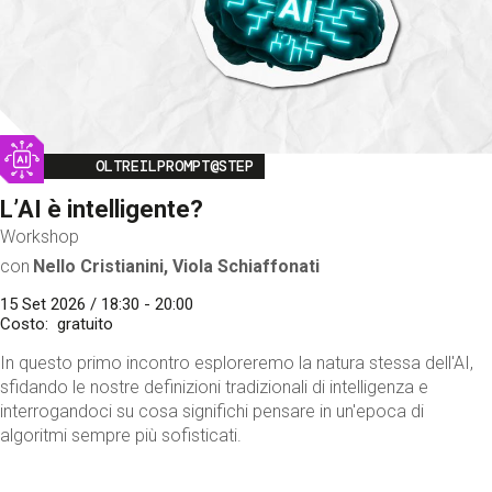
Image
OLTREILPROMPT@STEP
L’AI è intelligente?
Workshop
con
Nello Cristianini, Viola Schiaffonati
15 Set 2026 / 18:30 - 20:00
Costo
gratuito
In questo primo incontro esploreremo la natura stessa dell'AI,
sfidando le nostre definizioni tradizionali di intelligenza e
interrogandoci su cosa significhi pensare in un'epoca di
algoritmi sempre più sofisticati.