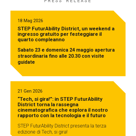
PRESS RELEASE
18 Mag 2026
STEP FuturAbility District, un weekend a
ingresso gratuito per festeggiare il
quarto compleanno
Sabato 23 e domenica 24 maggio apertura
straordinaria fino alle 20.30 con visite
guidate
21 Gen 2026
“Tech, si gira!”: in STEP FuturAbility
District torna la rassegna
cinematografica che esplora il nostro
rapporto con la tecnologia e il futuro
STEP FuturAbility District presenta la terza
edizione di Tech, si gira!