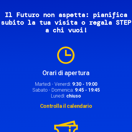
Il Futuro non aspetta: pianifica
subito la tua visita o regala STEP
a chi vuoi!
Image
Orari di apertura
Martedì - Venerdì:
9:30 - 19:00
Sabato - Domenica:
9:45 - 19:45
Lunedì:
chiuso
Controlla il calendario
Image