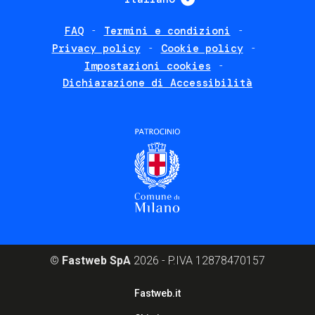
FAQ
Termini e condizioni
Footer
Privacy policy
Cookie policy
policies
Impostazioni cookies
Dichiarazione di Accessibilità
©
Fastweb SpA
2026 - P.IVA 12878470157
Footer
Fastweb.it
corporate