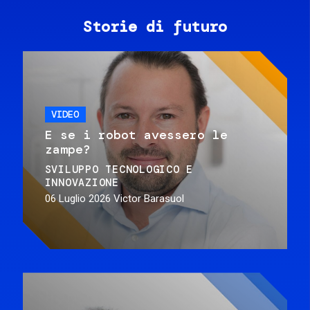
Storie di futuro
VIDEO
E se i robot avessero le
zampe?
SVILUPPO TECNOLOGICO E
INNOVAZIONE
06 Luglio 2026
Victor Barasuol