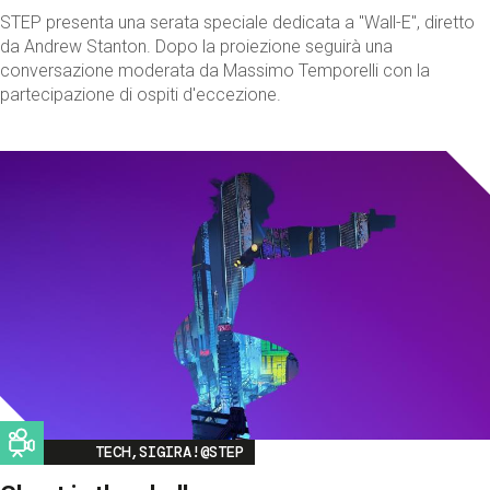
STEP presenta una serata speciale dedicata a "Wall-E", diretto
da Andrew Stanton. Dopo la proiezione seguirà una
conversazione moderata da Massimo Temporelli con la
partecipazione di ospiti d'eccezione.
Image
TECH,SIGIRA!@STEP