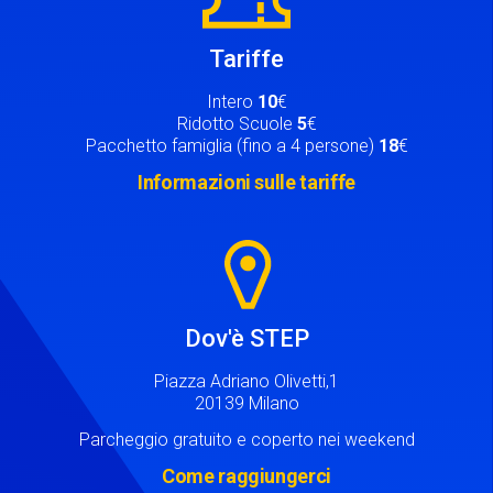
Tariffe
Intero
10
€
Ridotto Scuole
5
€
Pacchetto famiglia (fino a 4 persone)
18
€
Informazioni sulle tariffe
Image
Dov'è STEP
Piazza Adriano Olivetti,1
20139 Milano
Parcheggio gratuito e coperto nei weekend
Come raggiungerci