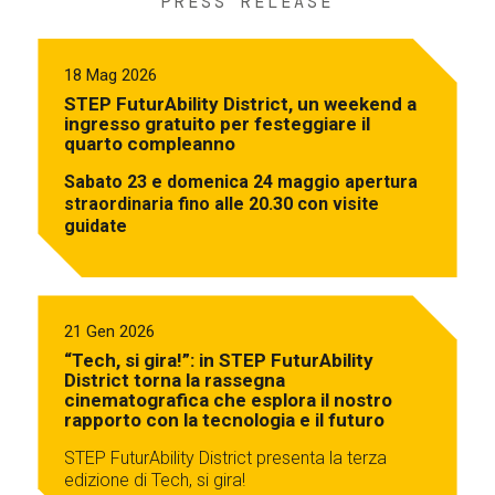
PRESS RELEASE
18 Mag 2026
STEP FuturAbility District, un weekend a
ingresso gratuito per festeggiare il
quarto compleanno
Sabato 23 e domenica 24 maggio apertura
straordinaria fino alle 20.30 con visite
guidate
21 Gen 2026
“Tech, si gira!”: in STEP FuturAbility
District torna la rassegna
cinematografica che esplora il nostro
rapporto con la tecnologia e il futuro
STEP FuturAbility District presenta la terza
edizione di Tech, si gira!