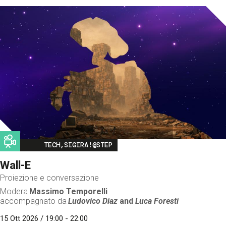
Image
TECH,SIGIRA!@STEP
Wall-E
Proiezione e conversazione
Modera
Massimo Temporelli
accompagnato da
Ludovico Diaz
and
Luca Foresti
15 Ott 2026 / 19:00 - 22:00