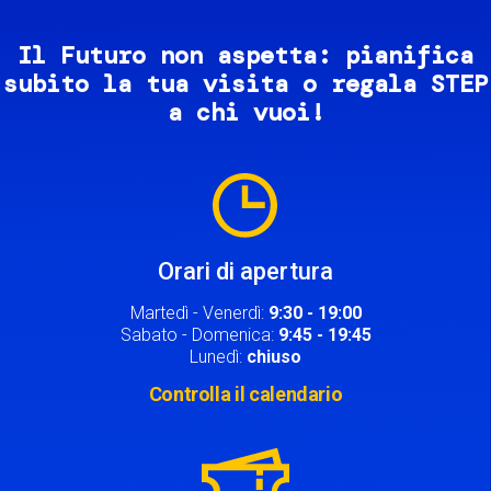
Il Futuro non aspetta: pianifica
subito la tua visita o regala STEP
a chi vuoi!
Image
Orari di apertura
Martedì - Venerdì:
9:30 - 19:00
Sabato - Domenica:
9:45 - 19:45
Lunedì:
chiuso
Controlla il calendario
Image