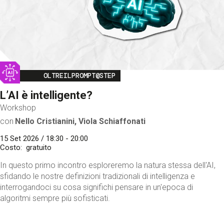
Image
OLTREILPROMPT@STEP
L’AI è intelligente?
Workshop
con
Nello Cristianini, Viola Schiaffonati
15 Set 2026 / 18:30 - 20:00
Costo
gratuito
In questo primo incontro esploreremo la natura stessa dell'AI,
sfidando le nostre definizioni tradizionali di intelligenza e
interrogandoci su cosa significhi pensare in un'epoca di
algoritmi sempre più sofisticati.