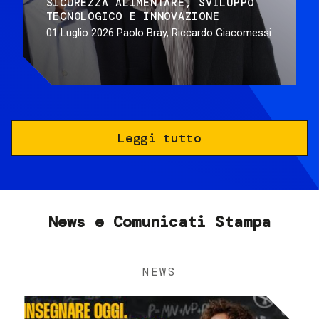
SICUREZZA ALIMENTARE
SVILUPPO
TECNOLOGICO E INNOVAZIONE
01 Luglio 2026
Paolo Bray, Riccardo Giacomessi
Leggi tutto
News e Comunicati Stampa
NEWS