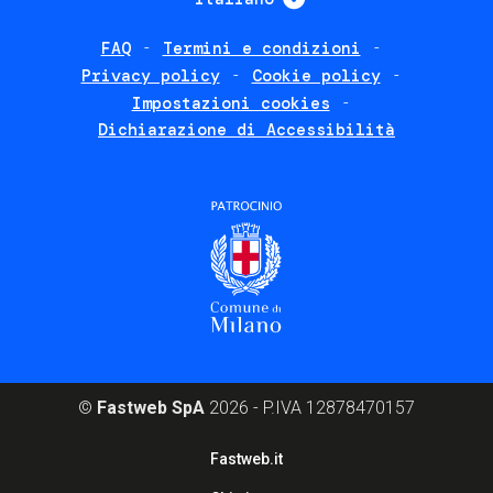
FAQ
Termini e condizioni
Footer
Privacy policy
Cookie policy
policies
Impostazioni cookies
Dichiarazione di Accessibilità
©
Fastweb SpA
2026 - P.IVA 12878470157
Footer
Fastweb.it
corporate