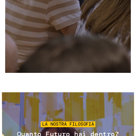
Servizi e accessibilità
Biglietti
Contatti
FAQ
Immagine
LA NOSTRA FILOSOFIA
Quanto Futuro hai dentro?