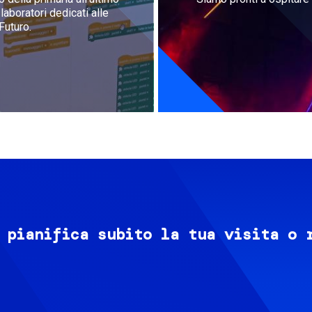
aboratori dedicati alle
Futuro.
 pianifica subito la tua visita o 
Image