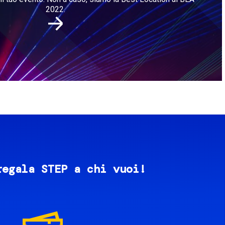
2022.
regala STEP a chi vuoi!