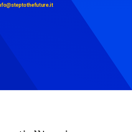
nfo@steptothefuture.it