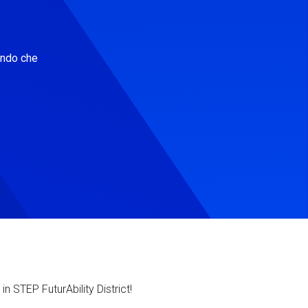
ondo che
in STEP FuturAbility District!