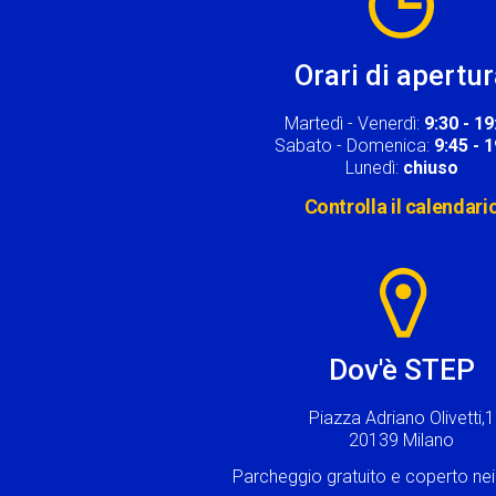
Orari di apertu
Martedì - Venerdì:
9:30 - 19
Sabato - Domenica:
9:45 - 
Lunedì:
chiuso
Controlla il calendari
Image
Dov'è STEP
Piazza Adriano Olivetti,1
20139 Milano
Parcheggio gratuito e coperto n