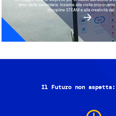
anno della secondaria. Insieme alla visita proponiamo l
discipline STEAM e alla creatività del 
Il Futuro non aspetta:
Image