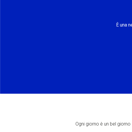
È una n
Ogni giorno è un bel giorno p