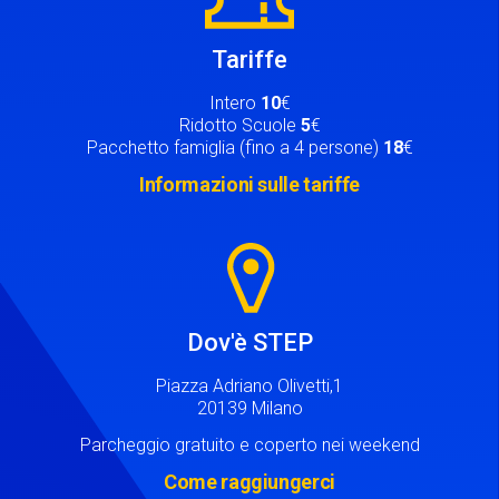
Tariffe
Intero
10
€
Ridotto Scuole
5
€
Pacchetto famiglia (fino a 4 persone)
18
€
Informazioni sulle tariffe
Image
Dov'è STEP
Piazza Adriano Olivetti,1
20139 Milano
Parcheggio gratuito e coperto nei weekend
Come raggiungerci