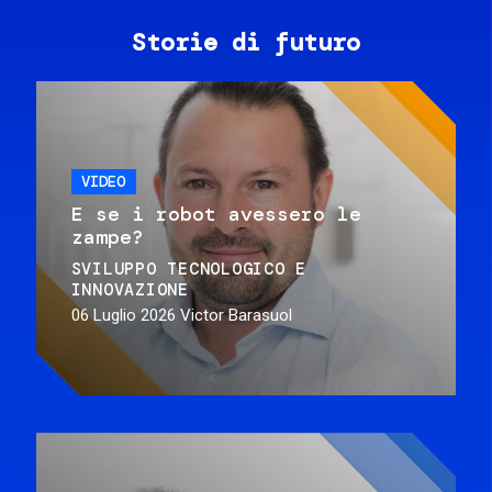
Storie di futuro
VIDEO
E se i robot avessero le
zampe?
SVILUPPO TECNOLOGICO E
INNOVAZIONE
06 Luglio 2026
Victor Barasuol