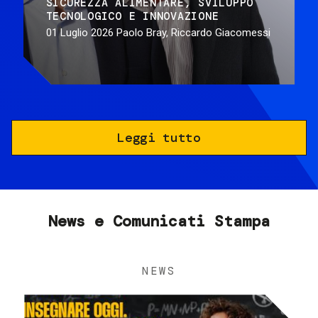
SICUREZZA ALIMENTARE
SVILUPPO
TECNOLOGICO E INNOVAZIONE
01 Luglio 2026
Paolo Bray, Riccardo Giacomessi
Leggi tutto
News e Comunicati Stampa
NEWS