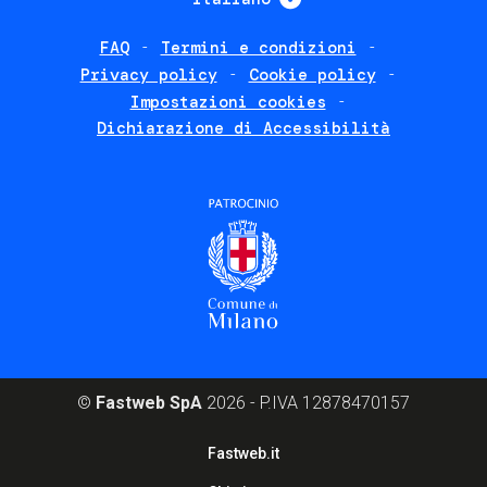
FAQ
Termini e condizioni
Footer
Privacy policy
Cookie policy
policies
Impostazioni cookies
Dichiarazione di Accessibilità
©
Fastweb SpA
2026 - P.IVA 12878470157
Footer
Fastweb.it
corporate