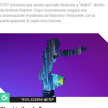
STEP presenta una serata speciale dedicata a "Wall-E", diretto
da Andrew Stanton. Dopo la proiezione seguirà una
conversazione moderata da Massimo Temporelli con la
partecipazione di ospiti d'eccezione.
Image
TECH,SIGIRA!@STEP