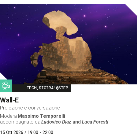
Image
TECH,SIGIRA!@STEP
Wall-E
Proiezione e conversazione
Modera
Massimo Temporelli
accompagnato da
Ludovico Diaz
and
Luca Foresti
15 Ott 2026 / 19:00 - 22:00