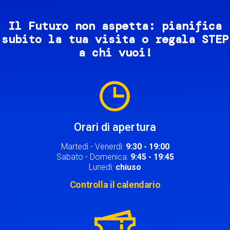
Il Futuro non aspetta: pianifica
subito la tua visita o regala STEP
a chi vuoi!
Image
Orari di apertura
Martedì - Venerdì:
9:30 - 19:00
Sabato - Domenica:
9:45 - 19:45
Lunedì:
chiuso
Controlla il calendario
Image