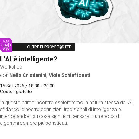
Image
OLTREILPROMPT@STEP
L’AI è intelligente?
Workshop
con
Nello Cristianini, Viola Schiaffonati
15 Set 2026 / 18:30 - 20:00
Costo
gratuito
In questo primo incontro esploreremo la natura stessa dell'AI,
sfidando le nostre definizioni tradizionali di intelligenza e
interrogandoci su cosa significhi pensare in un'epoca di
algoritmi sempre più sofisticati.