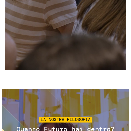
Servizi e accessibilità
Biglietti
Contatti
FAQ
Immagine
LA NOSTRA FILOSOFIA
Quanto Futuro hai dentro?