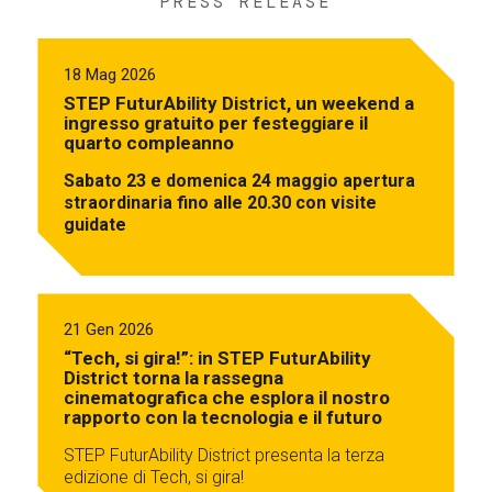
PRESS RELEASE
18 Mag 2026
STEP FuturAbility District, un weekend a
ingresso gratuito per festeggiare il
quarto compleanno
Sabato 23 e domenica 24 maggio apertura
straordinaria fino alle 20.30 con visite
guidate
21 Gen 2026
“Tech, si gira!”: in STEP FuturAbility
District torna la rassegna
cinematografica che esplora il nostro
rapporto con la tecnologia e il futuro
STEP FuturAbility District presenta la terza
edizione di Tech, si gira!