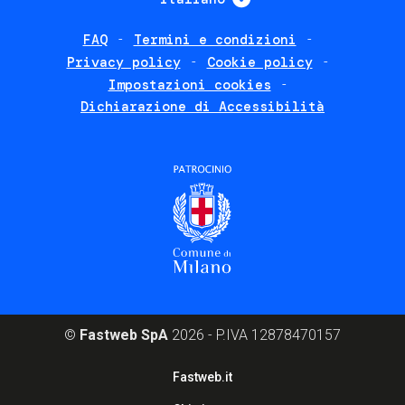
FAQ
Termini e condizioni
Footer
Privacy policy
Cookie policy
policies
Impostazioni cookies
Dichiarazione di Accessibilità
©
Fastweb SpA
2026 - P.IVA 12878470157
Footer
Fastweb.it
corporate