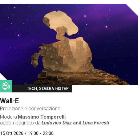
Image
TECH,SIGIRA!@STEP
Wall-E
Proiezione e conversazione
Modera
Massimo Temporelli
accompagnato da
Ludovico Diaz
and
Luca Foresti
15 Ott 2026 / 19:00 - 22:00