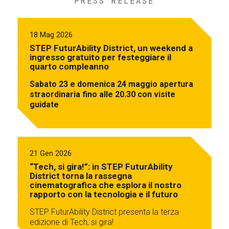
PRESS RELEASE
18 Mag 2026
STEP FuturAbility District, un weekend a
ingresso gratuito per festeggiare il
quarto compleanno
Sabato 23 e domenica 24 maggio apertura
straordinaria fino alle 20.30 con visite
guidate
21 Gen 2026
“Tech, si gira!”: in STEP FuturAbility
District torna la rassegna
cinematografica che esplora il nostro
rapporto con la tecnologia e il futuro
STEP FuturAbility District presenta la terza
edizione di Tech, si gira!