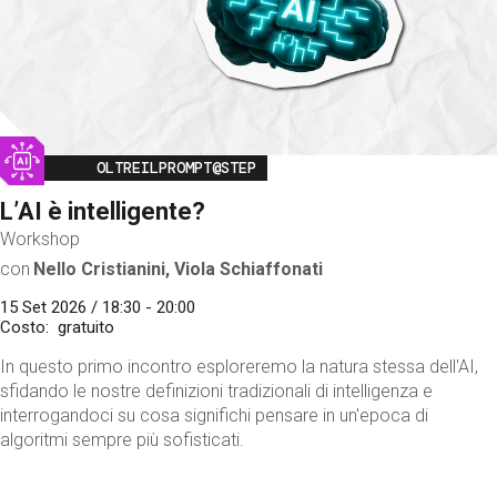
Image
OLTREILPROMPT@STEP
L’AI è intelligente?
Workshop
con
Nello Cristianini, Viola Schiaffonati
15 Set 2026 / 18:30 - 20:00
Costo
gratuito
In questo primo incontro esploreremo la natura stessa dell'AI,
sfidando le nostre definizioni tradizionali di intelligenza e
interrogandoci su cosa significhi pensare in un'epoca di
algoritmi sempre più sofisticati.