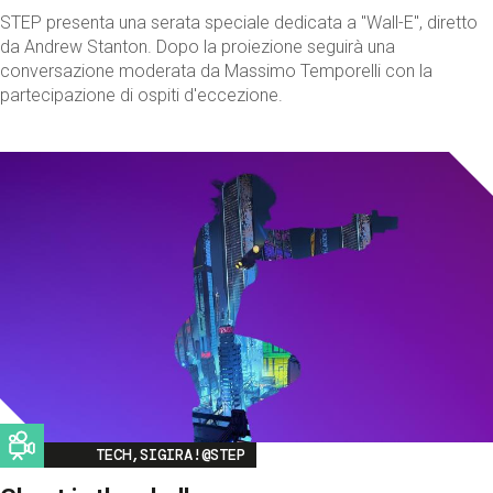
STEP presenta una serata speciale dedicata a "Wall-E", diretto
da Andrew Stanton. Dopo la proiezione seguirà una
conversazione moderata da Massimo Temporelli con la
partecipazione di ospiti d'eccezione.
Image
TECH,SIGIRA!@STEP