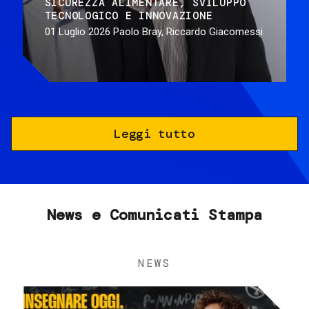
SICUREZZA ALIMENTARE
SVILUPPO
TECNOLOGICO E INNOVAZIONE
01 Luglio 2026
Paolo Bray, Riccardo Giacomessi
Leggi tutto
News e Comunicati Stampa
NEWS