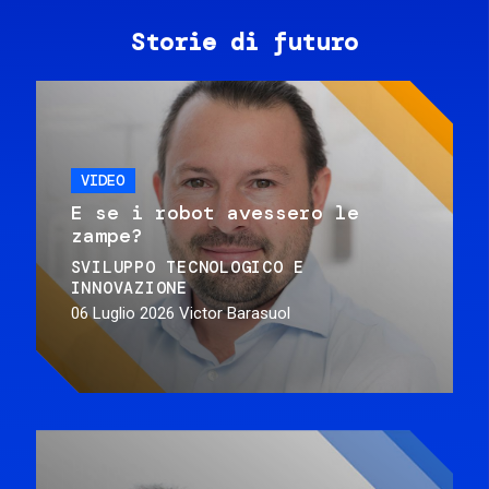
Storie di futuro
VIDEO
E se i robot avessero le
zampe?
SVILUPPO TECNOLOGICO E
INNOVAZIONE
06 Luglio 2026
Victor Barasuol