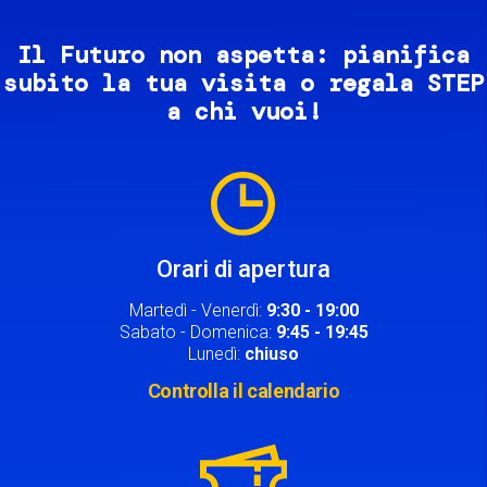
Il Futuro non aspetta: pianifica
subito la tua visita o regala STEP
a chi vuoi!
Image
Orari di apertura
Martedì - Venerdì:
9:30 - 19:00
Sabato - Domenica:
9:45 - 19:45
Lunedì:
chiuso
Controlla il calendario
Image