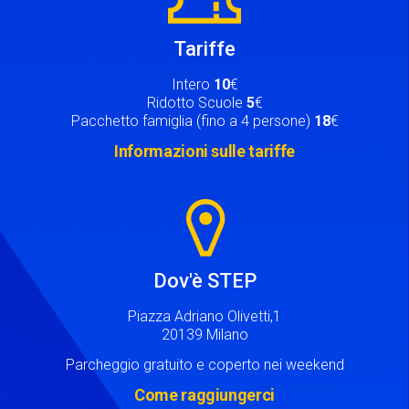
Tariffe
Intero
10
€
Ridotto Scuole
5
€
Pacchetto famiglia (fino a 4 persone)
18
€
Informazioni sulle tariffe
Image
Dov'è STEP
Piazza Adriano Olivetti,1
20139 Milano
Parcheggio gratuito e coperto nei weekend
Come raggiungerci