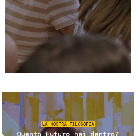
Servizi e accessibilità
Biglietti
Contatti
FAQ
Immagine
LA NOSTRA FILOSOFIA
Quanto Futuro hai dentro?