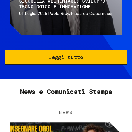
SICUREZZA ALIMENTARE
SVILUPPO
TECNOLOGICO E INNOVAZIONE
01 Luglio 2026
Paolo Bray, Riccardo Giacomessi
Leggi tutto
News e Comunicati Stampa
NEWS