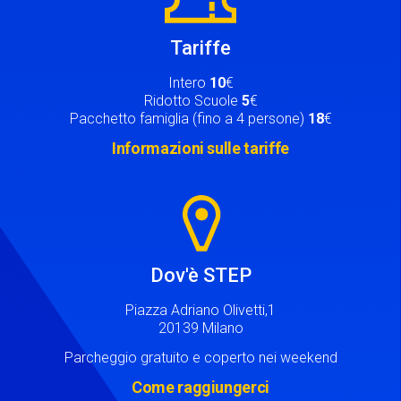
Tariffe
Intero
10
€
Ridotto Scuole
5
€
Pacchetto famiglia (fino a 4 persone)
18
€
Informazioni sulle tariffe
Image
Dov'è STEP
Piazza Adriano Olivetti,1
20139 Milano
Parcheggio gratuito e coperto nei weekend
Come raggiungerci