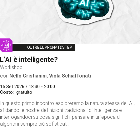
Image
OLTREILPROMPT@STEP
L’AI è intelligente?
Workshop
con
Nello Cristianini, Viola Schiaffonati
15 Set 2026 / 18:30 - 20:00
Costo
gratuito
In questo primo incontro esploreremo la natura stessa dell'AI,
sfidando le nostre definizioni tradizionali di intelligenza e
interrogandoci su cosa significhi pensare in un'epoca di
algoritmi sempre più sofisticati.