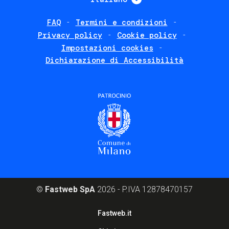
FAQ
Termini e condizioni
Footer
Privacy policy
Cookie policy
policies
Impostazioni cookies
Dichiarazione di Accessibilità
©
Fastweb SpA
2026 - P.IVA 12878470157
Footer
Fastweb.it
corporate