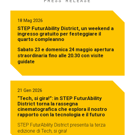
PRESS RELEASE
18 Mag 2026
STEP FuturAbility District, un weekend a
ingresso gratuito per festeggiare il
quarto compleanno
Sabato 23 e domenica 24 maggio apertura
straordinaria fino alle 20.30 con visite
guidate
21 Gen 2026
“Tech, si gira!”: in STEP FuturAbility
District torna la rassegna
cinematografica che esplora il nostro
rapporto con la tecnologia e il futuro
STEP FuturAbility District presenta la terza
edizione di Tech, si gira!