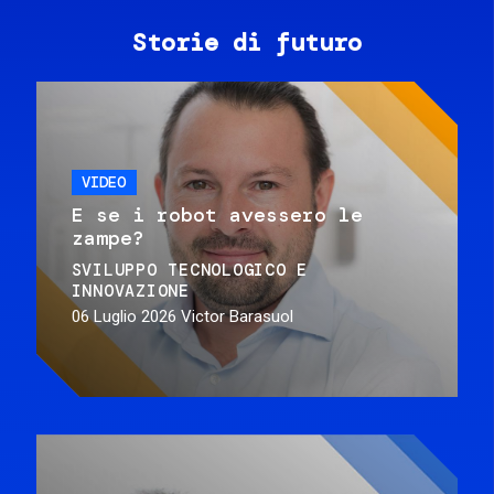
Storie di futuro
VIDEO
E se i robot avessero le
zampe?
SVILUPPO TECNOLOGICO E
INNOVAZIONE
06 Luglio 2026
Victor Barasuol