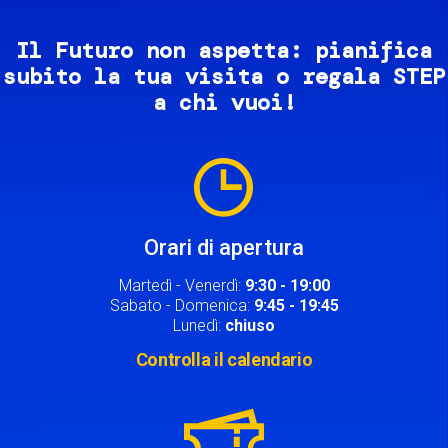
Il Futuro non aspetta: pianifica
subito la tua visita o regala STEP
a chi vuoi!
Image
Orari di apertura
Martedì - Venerdì:
9:30 - 19:00
Sabato - Domenica:
9:45 - 19:45
Lunedì:
chiuso
Controlla il calendario
Image