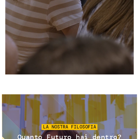
Servizi e accessibilità
Biglietti
Contatti
FAQ
Immagine
LA NOSTRA FILOSOFIA
Quanto Futuro hai dentro?