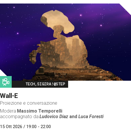
Image
TECH,SIGIRA!@STEP
Wall-E
Proiezione e conversazione
Modera
Massimo Temporelli
accompagnato da
Ludovico Diaz
and
Luca Foresti
15 Ott 2026 / 19:00 - 22:00