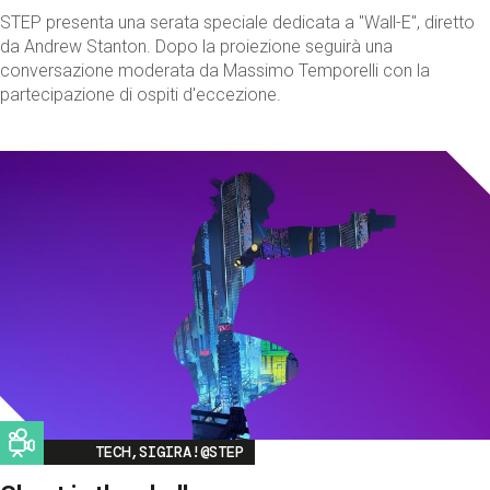
STEP presenta una serata speciale dedicata a "Wall-E", diretto
da Andrew Stanton. Dopo la proiezione seguirà una
conversazione moderata da Massimo Temporelli con la
partecipazione di ospiti d'eccezione.
Image
TECH,SIGIRA!@STEP