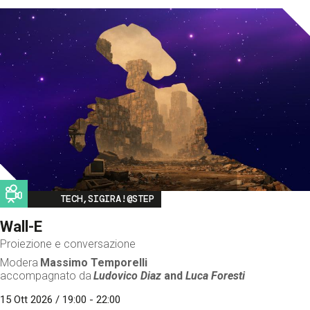
Image
TECH,SIGIRA!@STEP
Wall-E
Proiezione e conversazione
Modera
Massimo Temporelli
accompagnato da
Ludovico Diaz
and
Luca Foresti
15 Ott 2026 / 19:00 - 22:00