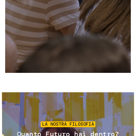
Servizi e accessibilità
Biglietti
Contatti
FAQ
Immagine
LA NOSTRA FILOSOFIA
Quanto Futuro hai dentro?