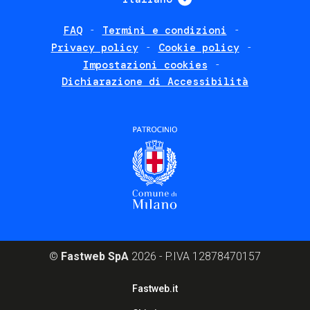
FAQ
Termini e condizioni
Footer
Privacy policy
Cookie policy
policies
Impostazioni cookies
Dichiarazione di Accessibilità
©
Fastweb SpA
2026 - P.IVA 12878470157
Footer
Fastweb.it
corporate