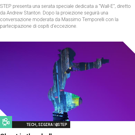
STEP presenta una serata speciale dedicata a "Wall-E", diretto
da Andrew Stanton. Dopo la proiezione seguirà una
conversazione moderata da Massimo Temporelli con la
partecipazione di ospiti d'eccezione.
Image
TECH,SIGIRA!@STEP