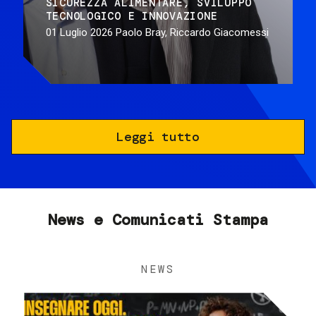
SICUREZZA ALIMENTARE
SVILUPPO
TECNOLOGICO E INNOVAZIONE
01 Luglio 2026
Paolo Bray, Riccardo Giacomessi
Leggi tutto
News e Comunicati Stampa
NEWS