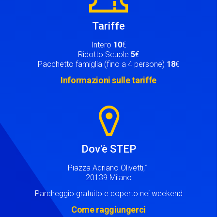
Tariffe
Intero
10
€
Ridotto Scuole
5
€
Pacchetto famiglia (fino a 4 persone)
18
€
Informazioni sulle tariffe
Image
Dov'è STEP
Piazza Adriano Olivetti,1
20139 Milano
Parcheggio gratuito e coperto nei weekend
Come raggiungerci