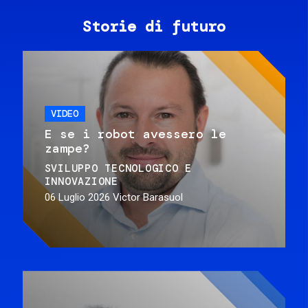
Storie di futuro
VIDEO
E se i robot avessero le
zampe?
SVILUPPO TECNOLOGICO E
INNOVAZIONE
06 Luglio 2026
Victor Barasuol