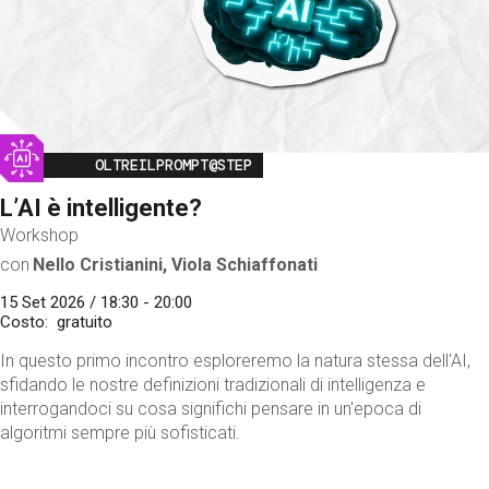
Image
OLTREILPROMPT@STEP
L’AI è intelligente?
Workshop
con
Nello Cristianini, Viola Schiaffonati
15 Set 2026 / 18:30 - 20:00
Costo
gratuito
In questo primo incontro esploreremo la natura stessa dell'AI,
sfidando le nostre definizioni tradizionali di intelligenza e
interrogandoci su cosa significhi pensare in un'epoca di
algoritmi sempre più sofisticati.