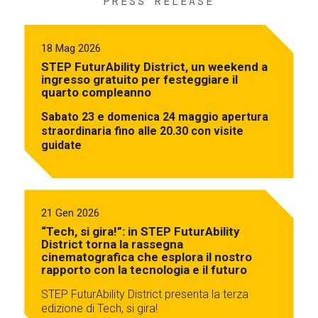
PRESS RELEASE
18 Mag 2026
STEP FuturAbility District, un weekend a
ingresso gratuito per festeggiare il
quarto compleanno
Sabato 23 e domenica 24 maggio apertura
straordinaria fino alle 20.30 con visite
guidate
21 Gen 2026
“Tech, si gira!”: in STEP FuturAbility
District torna la rassegna
cinematografica che esplora il nostro
rapporto con la tecnologia e il futuro
STEP FuturAbility District presenta la terza
edizione di Tech, si gira!