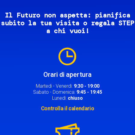
Il Futuro non aspetta: pianifica
subito la tua visita o regala STEP
a chi vuoi!
Image
Orari di apertura
Martedì - Venerdì:
9:30 - 19:00
Sabato - Domenica:
9:45 - 19:45
Lunedì:
chiuso
Controlla il calendario
Image