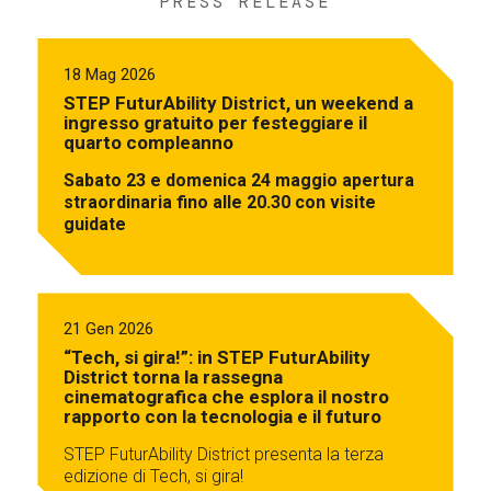
PRESS RELEASE
18 Mag 2026
STEP FuturAbility District, un weekend a
ingresso gratuito per festeggiare il
quarto compleanno
Sabato 23 e domenica 24 maggio apertura
straordinaria fino alle 20.30 con visite
guidate
21 Gen 2026
“Tech, si gira!”: in STEP FuturAbility
District torna la rassegna
cinematografica che esplora il nostro
rapporto con la tecnologia e il futuro
STEP FuturAbility District presenta la terza
edizione di Tech, si gira!