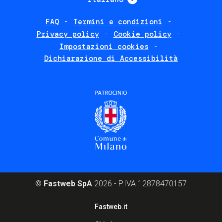
FAQ
Termini e condizioni
Footer
Privacy policy
Cookie policy
policies
Impostazioni cookies
Dichiarazione di Accessibilità
©
Fastweb SpA
2026 - P.IVA 12878470157
Footer
Fastweb.it
corporate