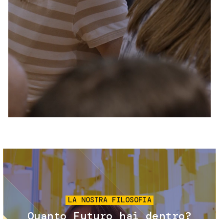
Servizi e accessibilità
Biglietti
Contatti
FAQ
Immagine
LA NOSTRA FILOSOFIA
Quanto Futuro hai dentro?