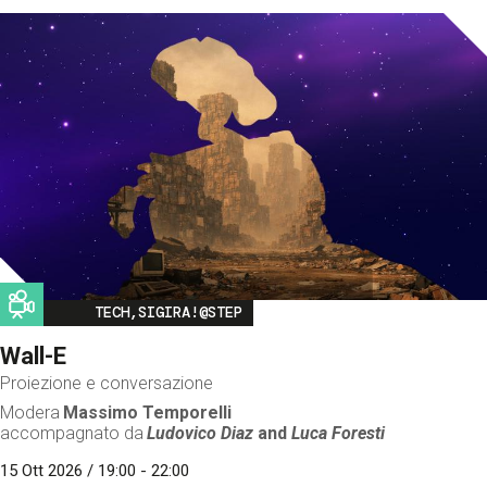
Image
TECH,SIGIRA!@STEP
Wall-E
Proiezione e conversazione
Modera
Massimo Temporelli
accompagnato da
Ludovico Diaz
and
Luca Foresti
15 Ott 2026 / 19:00 - 22:00