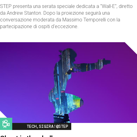
STEP presenta una serata speciale dedicata a "Wall-E", diretto
da Andrew Stanton. Dopo la proiezione seguirà una
conversazione moderata da Massimo Temporelli con la
partecipazione di ospiti d'eccezione.
Image
TECH,SIGIRA!@STEP