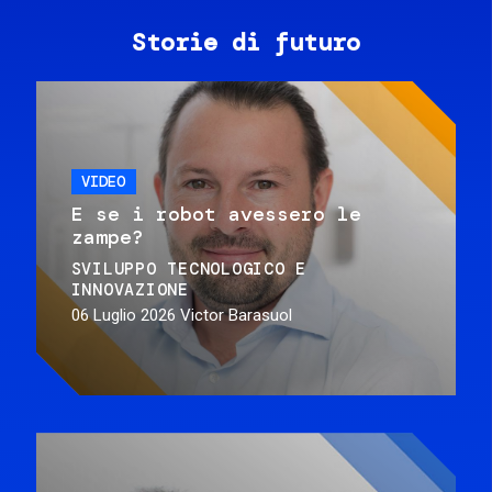
Storie di futuro
VIDEO
E se i robot avessero le
zampe?
SVILUPPO TECNOLOGICO E
INNOVAZIONE
06 Luglio 2026
Victor Barasuol