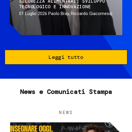
SICUREZZA ALIMENTARE
SVILUPPO
TECNOLOGICO E INNOVAZIONE
01 Luglio 2026
Paolo Bray, Riccardo Giacomessi
Leggi tutto
News e Comunicati Stampa
NEWS