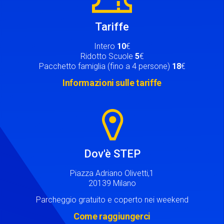
Tariffe
Intero
10
€
Ridotto Scuole
5
€
Pacchetto famiglia (fino a 4 persone)
18
€
Informazioni sulle tariffe
Image
Dov'è STEP
Piazza Adriano Olivetti,1
20139 Milano
Parcheggio gratuito e coperto nei weekend
Come raggiungerci