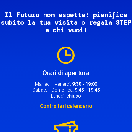
Il Futuro non aspetta: pianifica
subito la tua visita o regala STEP
a chi vuoi!
Image
Orari di apertura
Martedì - Venerdì:
9:30 - 19:00
Sabato - Domenica:
9:45 - 19:45
Lunedì:
chiuso
Controlla il calendario
Image