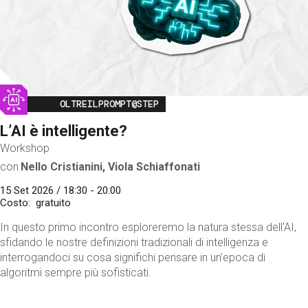
Image
OLTREILPROMPT@STEP
L’AI è intelligente?
Workshop
con
Nello Cristianini, Viola Schiaffonati
15 Set 2026 / 18:30 - 20:00
Costo
gratuito
In questo primo incontro esploreremo la natura stessa dell'AI,
sfidando le nostre definizioni tradizionali di intelligenza e
interrogandoci su cosa significhi pensare in un'epoca di
algoritmi sempre più sofisticati.