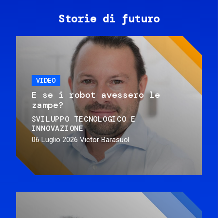
Storie di futuro
VIDEO
E se i robot avessero le
zampe?
SVILUPPO TECNOLOGICO E
INNOVAZIONE
06 Luglio 2026
Victor Barasuol