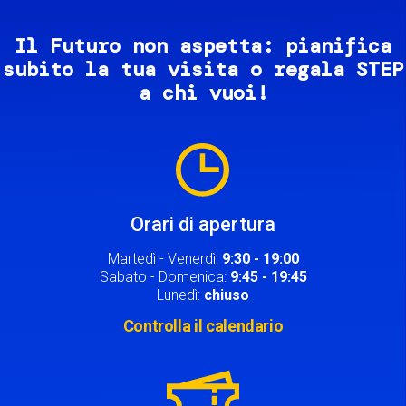
Il Futuro non aspetta: pianifica
subito la tua visita o regala STEP
a chi vuoi!
Image
Orari di apertura
Martedì - Venerdì:
9:30 - 19:00
Sabato - Domenica:
9:45 - 19:45
Lunedì:
chiuso
Controlla il calendario
Image