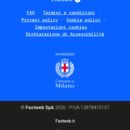
FAQ
Termini e condizioni
Footer
Privacy policy
Cookie policy
policies
Impostazioni cookies
Dichiarazione di Accessibilità
©
Fastweb SpA
2026 - P.IVA 12878470157
Footer
Fastweb.it
corporate