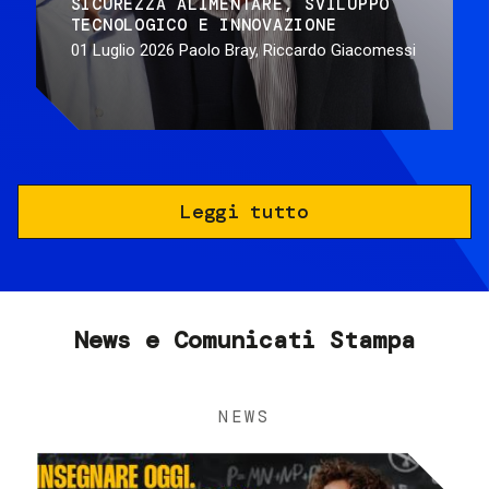
SICUREZZA ALIMENTARE
SVILUPPO
TECNOLOGICO E INNOVAZIONE
01 Luglio 2026
Paolo Bray, Riccardo Giacomessi
Leggi tutto
News e Comunicati Stampa
NEWS