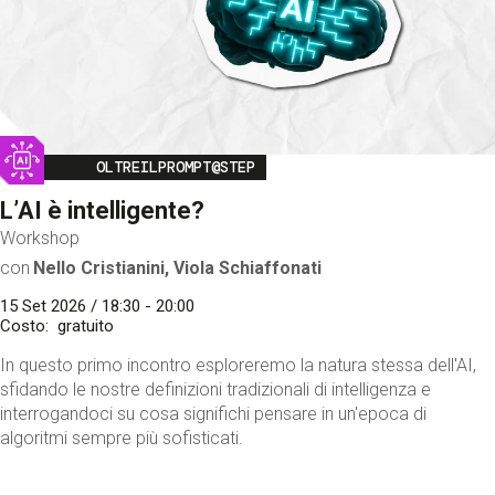
Image
OLTREILPROMPT@STEP
L’AI è intelligente?
Workshop
con
Nello Cristianini, Viola Schiaffonati
15 Set 2026 / 18:30 - 20:00
Costo
gratuito
In questo primo incontro esploreremo la natura stessa dell'AI,
sfidando le nostre definizioni tradizionali di intelligenza e
interrogandoci su cosa significhi pensare in un'epoca di
algoritmi sempre più sofisticati.