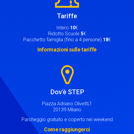
Tariffe
Intero
10
€
Ridotto Scuole
5
€
Pacchetto famiglia (fino a 4 persone)
18
€
Informazioni sulle tariffe
Image
Dov'è STEP
Piazza Adriano Olivetti,1
20139 Milano
Parcheggio gratuito e coperto nei weekend
Come raggiungerci