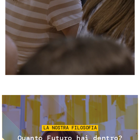
Servizi e accessibilità
Biglietti
Contatti
FAQ
Immagine
LA NOSTRA FILOSOFIA
Quanto Futuro hai dentro?