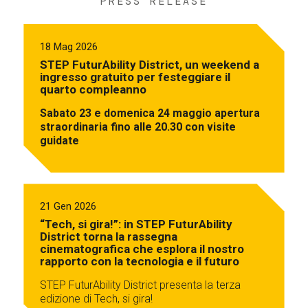
PRESS RELEASE
18 Mag 2026
STEP FuturAbility District, un weekend a
ingresso gratuito per festeggiare il
quarto compleanno
Sabato 23 e domenica 24 maggio apertura
straordinaria fino alle 20.30 con visite
guidate
21 Gen 2026
“Tech, si gira!”: in STEP FuturAbility
District torna la rassegna
cinematografica che esplora il nostro
rapporto con la tecnologia e il futuro
STEP FuturAbility District presenta la terza
edizione di Tech, si gira!