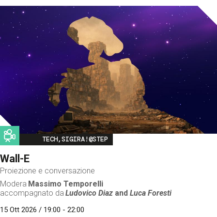
Image
TECH,SIGIRA!@STEP
Wall-E
Proiezione e conversazione
Modera
Massimo Temporelli
accompagnato da
Ludovico Diaz
and
Luca Foresti
15 Ott 2026 / 19:00 - 22:00