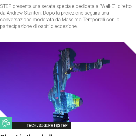
STEP presenta una serata speciale dedicata a "Wall-E", diretto
da Andrew Stanton. Dopo la proiezione seguirà una
conversazione moderata da Massimo Temporelli con la
partecipazione di ospiti d'eccezione.
Image
TECH,SIGIRA!@STEP