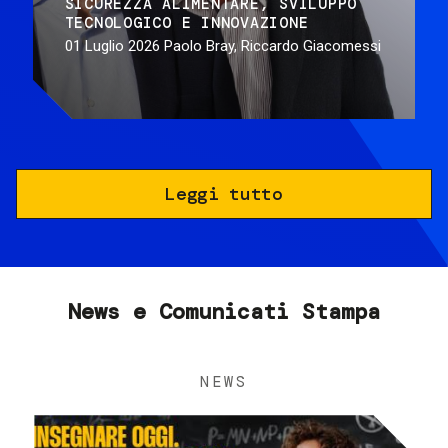
SICUREZZA ALIMENTARE
SVILUPPO
TECNOLOGICO E INNOVAZIONE
01 Luglio 2026
Paolo Bray, Riccardo Giacomessi
Leggi tutto
News e Comunicati Stampa
NEWS