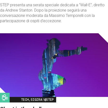
STEP presenta una serata speciale dedicata a "Wall-E", diretto
da Andrew Stanton. Dopo la proiezione seguirà una
conversazione moderata da Massimo Temporelli con la
partecipazione di ospiti d'eccezione.
Image
TECH,SIGIRA!@STEP