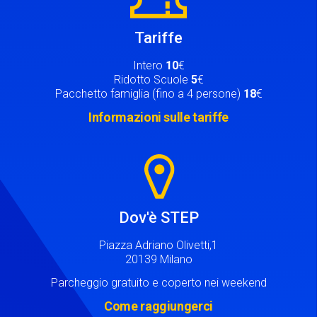
Tariffe
Intero
10
€
Ridotto Scuole
5
€
Pacchetto famiglia (fino a 4 persone)
18
€
Informazioni sulle tariffe
Image
Dov'è STEP
Piazza Adriano Olivetti,1
20139 Milano
Parcheggio gratuito e coperto nei weekend
Come raggiungerci