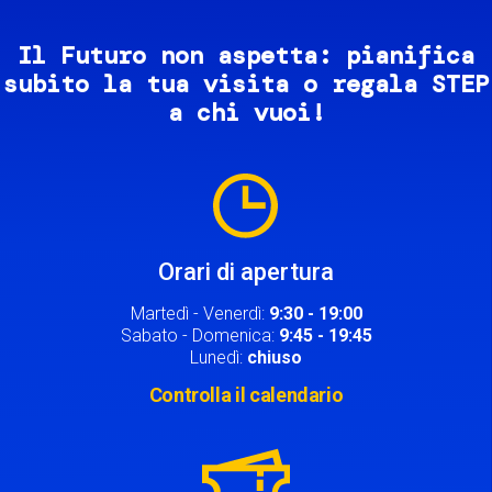
Il Futuro non aspetta: pianifica
subito la tua visita o regala STEP
a chi vuoi!
Image
Orari di apertura
Martedì - Venerdì:
9:30 - 19:00
Sabato - Domenica:
9:45 - 19:45
Lunedì:
chiuso
Controlla il calendario
Image