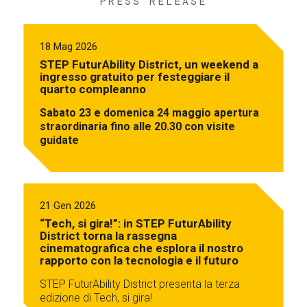
PRESS RELEASE
18 Mag 2026
STEP FuturAbility District, un weekend a
ingresso gratuito per festeggiare il
quarto compleanno
Sabato 23 e domenica 24 maggio apertura
straordinaria fino alle 20.30 con visite
guidate
21 Gen 2026
“Tech, si gira!”: in STEP FuturAbility
District torna la rassegna
cinematografica che esplora il nostro
rapporto con la tecnologia e il futuro
STEP FuturAbility District presenta la terza
edizione di Tech, si gira!