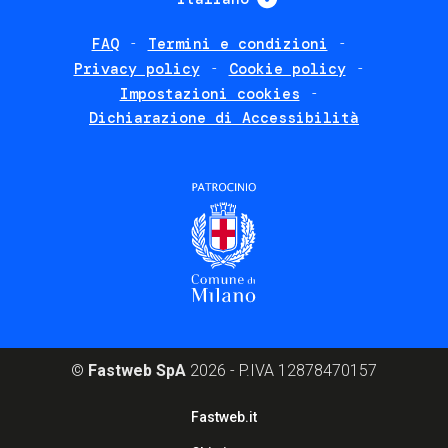
FAQ
Termini e condizioni
Footer
Privacy policy
Cookie policy
policies
Impostazioni cookies
Dichiarazione di Accessibilità
©
Fastweb SpA
2026 - P.IVA 12878470157
Footer
Fastweb.it
corporate