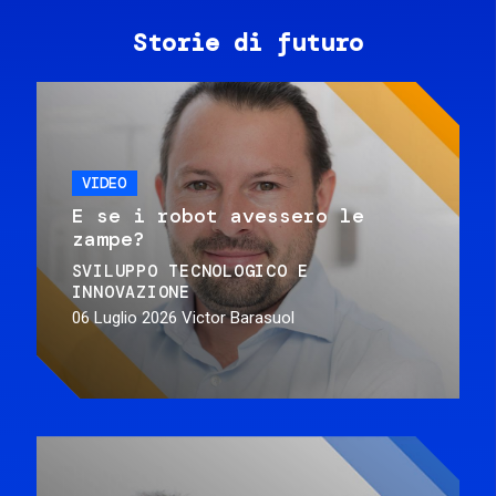
Storie di futuro
VIDEO
E se i robot avessero le
zampe?
SVILUPPO TECNOLOGICO E
INNOVAZIONE
06 Luglio 2026
Victor Barasuol