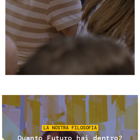
Servizi e accessibilità
Biglietti
Contatti
FAQ
Immagine
LA NOSTRA FILOSOFIA
Quanto Futuro hai dentro?