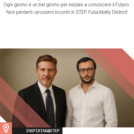
Ogni giorno è un bel giorno per iniziare a conoscere il Futuro.
Non perderti i prossimi incontri in STEP FuturAbility District!
Image
INSPIRING@STEP