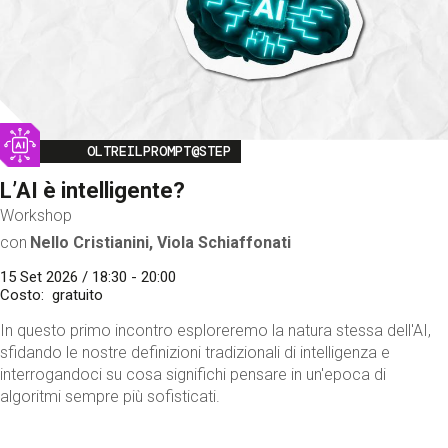
Image
OLTREILPROMPT@STEP
L’AI è intelligente?
Workshop
con
Nello Cristianini, Viola Schiaffonati
15 Set 2026 / 18:30 - 20:00
Costo
gratuito
In questo primo incontro esploreremo la natura stessa dell'AI,
sfidando le nostre definizioni tradizionali di intelligenza e
interrogandoci su cosa significhi pensare in un'epoca di
algoritmi sempre più sofisticati.