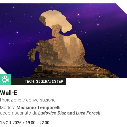
Image
TECH,SIGIRA!@STEP
Wall-E
Proiezione e conversazione
Modera
Massimo Temporelli
accompagnato da
Ludovico Diaz
and
Luca Foresti
15 Ott 2026 / 19:00 - 22:00