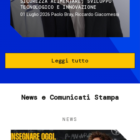
SICUREZZA ALIMENTARE
SVILUPPO
TECNOLOGICO E INNOVAZIONE
01 Luglio 2026
Paolo Bray, Riccardo Giacomessi
Leggi tutto
News e Comunicati Stampa
NEWS