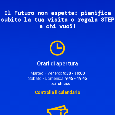
Il Futuro non aspetta: pianifica
subito la tua visita o regala STEP
a chi vuoi!
Image
Orari di apertura
Martedì - Venerdì:
9:30 - 19:00
Sabato - Domenica:
9:45 - 19:45
Lunedì:
chiuso
Controlla il calendario
Image