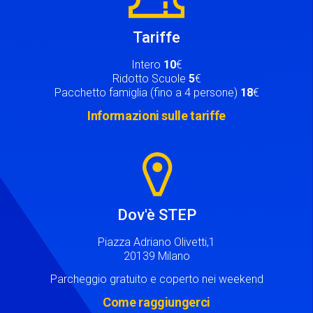
Tariffe
Intero
10
€
Ridotto Scuole
5
€
Pacchetto famiglia (fino a 4 persone)
18
€
Informazioni sulle tariffe
Image
Dov'è STEP
Piazza Adriano Olivetti,1
20139 Milano
Parcheggio gratuito e coperto nei weekend
Come raggiungerci