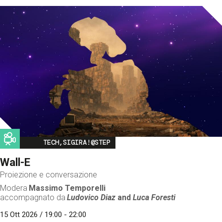
Image
TECH,SIGIRA!@STEP
Wall-E
Proiezione e conversazione
Modera
Massimo Temporelli
accompagnato da
Ludovico Diaz
and
Luca Foresti
15 Ott 2026 / 19:00 - 22:00