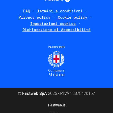
FAQ
Termini e condizioni
Footer
Privacy policy
Cookie policy
policies
Impostazioni cookies
Dichiarazione di Accessibilità
©
Fastweb SpA
2026 - P.IVA 12878470157
Footer
Fastweb.it
corporate