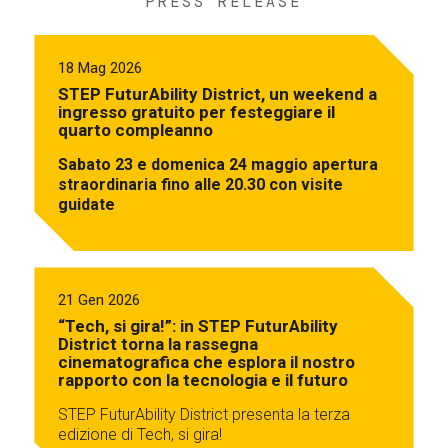
PRESS RELEASE
18 Mag 2026
STEP FuturAbility District, un weekend a
ingresso gratuito per festeggiare il
quarto compleanno
Sabato 23 e domenica 24 maggio apertura
straordinaria fino alle 20.30 con visite
guidate
21 Gen 2026
“Tech, si gira!”: in STEP FuturAbility
District torna la rassegna
cinematografica che esplora il nostro
rapporto con la tecnologia e il futuro
STEP FuturAbility District presenta la terza
edizione di Tech, si gira!