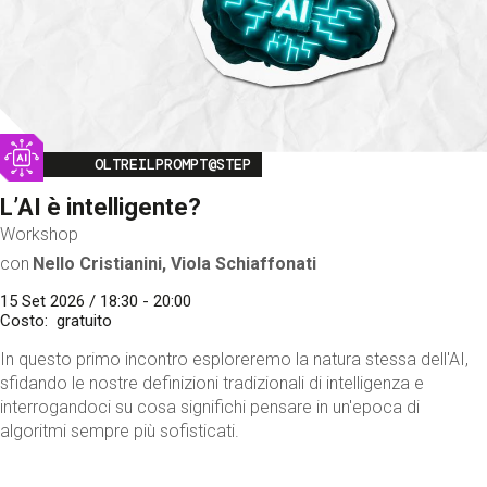
Image
OLTREILPROMPT@STEP
L’AI è intelligente?
Workshop
con
Nello Cristianini, Viola Schiaffonati
15 Set 2026 / 18:30 - 20:00
Costo
gratuito
In questo primo incontro esploreremo la natura stessa dell'AI,
sfidando le nostre definizioni tradizionali di intelligenza e
interrogandoci su cosa significhi pensare in un'epoca di
algoritmi sempre più sofisticati.