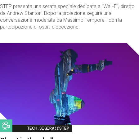
STEP presenta una serata speciale dedicata a "Wall-E", diretto
da Andrew Stanton. Dopo la proiezione seguirà una
conversazione moderata da Massimo Temporelli con la
partecipazione di ospiti d'eccezione.
Image
TECH,SIGIRA!@STEP