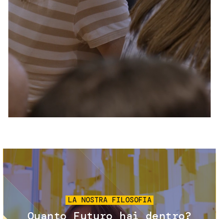
Servizi e accessibilità
Biglietti
Contatti
FAQ
Immagine
LA NOSTRA FILOSOFIA
Quanto Futuro hai dentro?