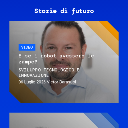
Storie di futuro
VIDEO
E se i robot avessero le
zampe?
SVILUPPO TECNOLOGICO E
INNOVAZIONE
06 Luglio 2026
Victor Barasuol