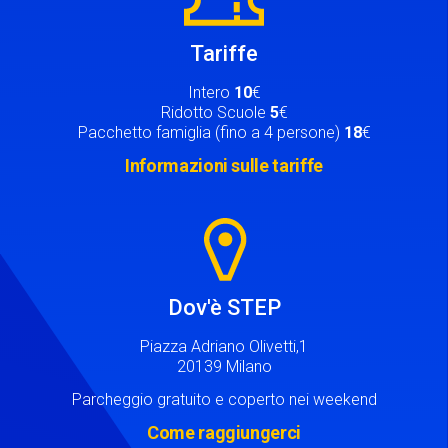
Tariffe
Intero
10
€
Ridotto Scuole
5
€
Pacchetto famiglia (fino a 4 persone)
18
€
Informazioni sulle tariffe
Image
Dov'è STEP
Piazza Adriano Olivetti,1
20139 Milano
Parcheggio gratuito e coperto nei weekend
Come raggiungerci