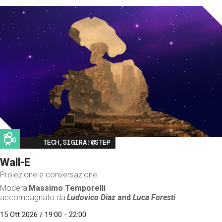
Image
TECH,SIGIRA!@STEP
Wall-E
Proiezione e conversazione
Modera
Massimo Temporelli
accompagnato da
Ludovico Diaz
and
Luca Foresti
15 Ott 2026 / 19:00 - 22:00