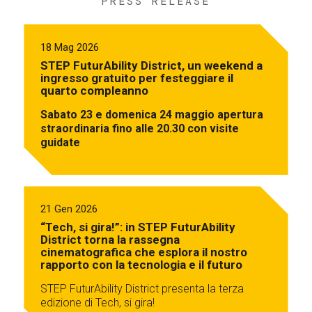
PRESS RELEASE
18 Mag 2026
STEP FuturAbility District, un weekend a
ingresso gratuito per festeggiare il
quarto compleanno
Sabato 23 e domenica 24 maggio apertura
straordinaria fino alle 20.30 con visite
guidate
21 Gen 2026
“Tech, si gira!”: in STEP FuturAbility
District torna la rassegna
cinematografica che esplora il nostro
rapporto con la tecnologia e il futuro
STEP FuturAbility District presenta la terza
edizione di Tech, si gira!