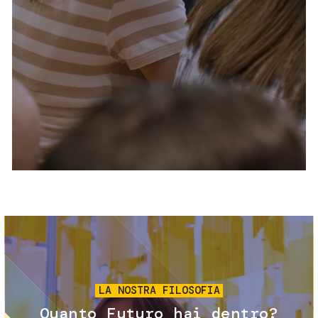
Servizi e accessibilità
Biglietti
Contatti
FAQ
Immagine
LA NOSTRA FILOSOFIA
Quanto Futuro hai dentro?