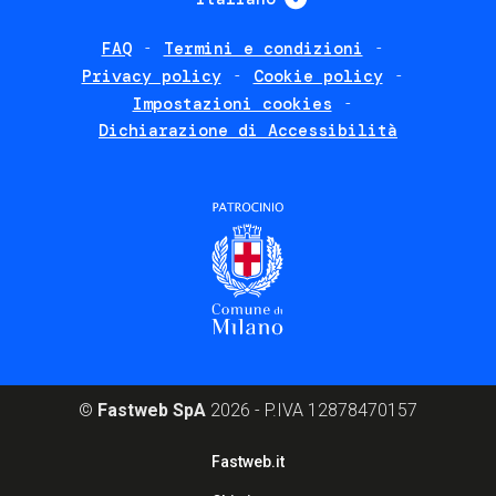
FAQ
Termini e condizioni
Footer
Privacy policy
Cookie policy
policies
Impostazioni cookies
Dichiarazione di Accessibilità
©
Fastweb SpA
2026 - P.IVA 12878470157
Footer
Fastweb.it
corporate