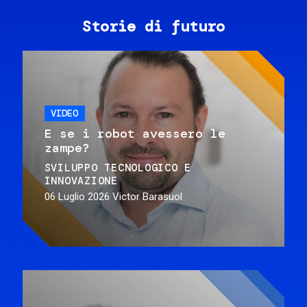
Storie di futuro
VIDEO
E se i robot avessero le
zampe?
SVILUPPO TECNOLOGICO E
INNOVAZIONE
06 Luglio 2026
Victor Barasuol