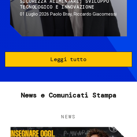
SICUREZZA ALIMENTARE
SVILUPPO
TECNOLOGICO E INNOVAZIONE
01 Luglio 2026
Paolo Bray, Riccardo Giacomessi
Leggi tutto
News e Comunicati Stampa
NEWS