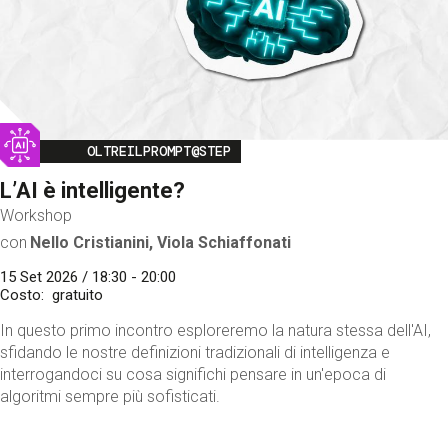
Image
OLTREILPROMPT@STEP
L’AI è intelligente?
Workshop
con
Nello Cristianini, Viola Schiaffonati
15 Set 2026 / 18:30 - 20:00
Costo
gratuito
In questo primo incontro esploreremo la natura stessa dell'AI,
sfidando le nostre definizioni tradizionali di intelligenza e
interrogandoci su cosa significhi pensare in un'epoca di
algoritmi sempre più sofisticati.