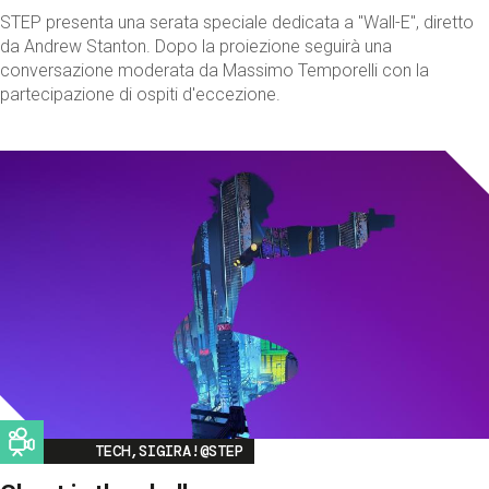
STEP presenta una serata speciale dedicata a "Wall-E", diretto
da Andrew Stanton. Dopo la proiezione seguirà una
conversazione moderata da Massimo Temporelli con la
partecipazione di ospiti d'eccezione.
Image
TECH,SIGIRA!@STEP