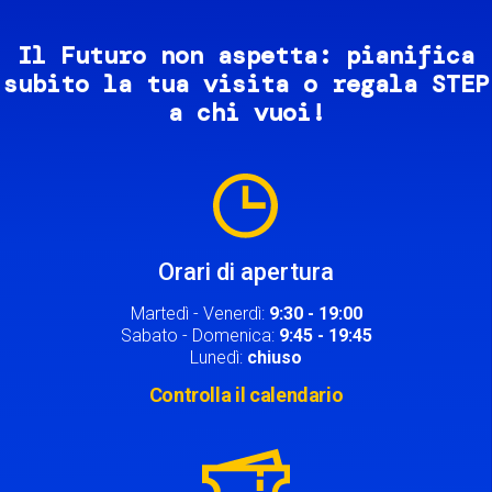
Il Futuro non aspetta: pianifica
subito la tua visita o regala STEP
a chi vuoi!
Image
Orari di apertura
Martedì - Venerdì:
9:30 - 19:00
Sabato - Domenica:
9:45 - 19:45
Lunedì:
chiuso
Controlla il calendario
Image