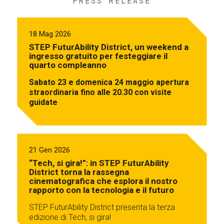
PRESS RELEASE
18 Mag 2026
STEP FuturAbility District, un weekend a
ingresso gratuito per festeggiare il
quarto compleanno
Sabato 23 e domenica 24 maggio apertura
straordinaria fino alle 20.30 con visite
guidate
21 Gen 2026
“Tech, si gira!”: in STEP FuturAbility
District torna la rassegna
cinematografica che esplora il nostro
rapporto con la tecnologia e il futuro
STEP FuturAbility District presenta la terza
edizione di Tech, si gira!