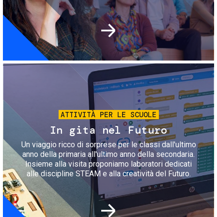
Immagine
ATTIVITÀ PER LE SCUOLE
In gita nel Futuro
Un viaggio ricco di sorprese per le classi dall'ultimo
anno della primaria all'ultimo anno della secondaria.
Insieme alla visita proponiamo laboratori dedicati
alle discipline STEAM e alla creatività del Futuro.