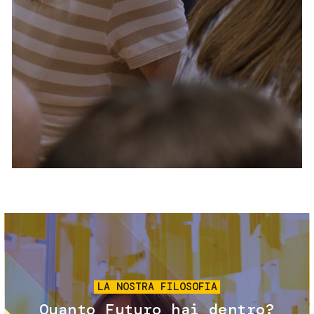
Servizi e accessibilità
Biglietti
Contatti
FAQ
Immagine
LA NOSTRA FILOSOFIA
Quanto Futuro hai dentro?