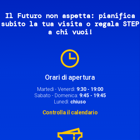
Il Futuro non aspetta: pianifica
subito la tua visita o regala STEP
a chi vuoi!
Image
Orari di apertura
Martedì - Venerdì:
9:30 - 19:00
Sabato - Domenica:
9:45 - 19:45
Lunedì:
chiuso
Controlla il calendario
Image