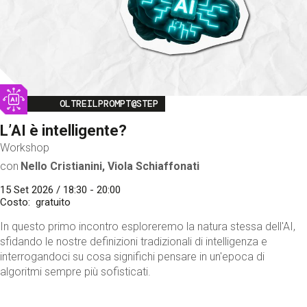
Image
OLTREILPROMPT@STEP
L’AI è intelligente?
Workshop
con
Nello Cristianini, Viola Schiaffonati
15 Set 2026 / 18:30 - 20:00
Costo
gratuito
In questo primo incontro esploreremo la natura stessa dell'AI,
sfidando le nostre definizioni tradizionali di intelligenza e
interrogandoci su cosa significhi pensare in un'epoca di
algoritmi sempre più sofisticati.