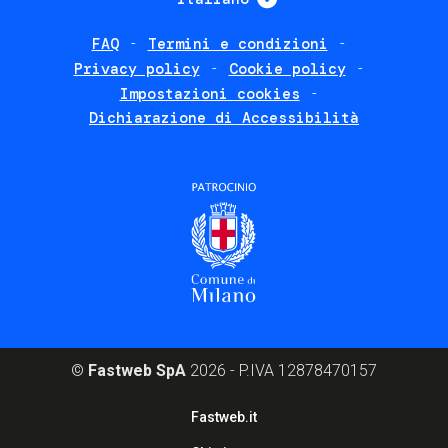
FAQ
Termini e condizioni
Footer
Privacy policy
Cookie policy
policies
Impostazioni cookies
Dichiarazione di Accessibilità
©
Fastweb SpA
2026 - P.IVA 12878470157
Footer
Fastweb.it
corporate