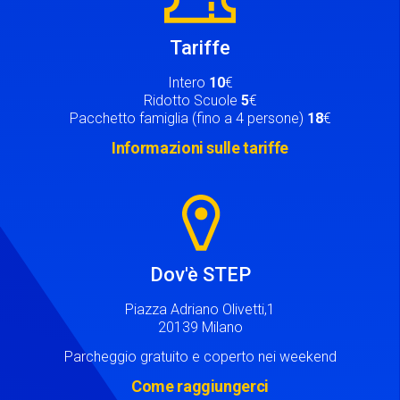
Tariffe
Intero
10
€
Ridotto Scuole
5
€
Pacchetto famiglia (fino a 4 persone)
18
€
Informazioni sulle tariffe
Image
Dov'è STEP
Piazza Adriano Olivetti,1
20139 Milano
Parcheggio gratuito e coperto nei weekend
Come raggiungerci