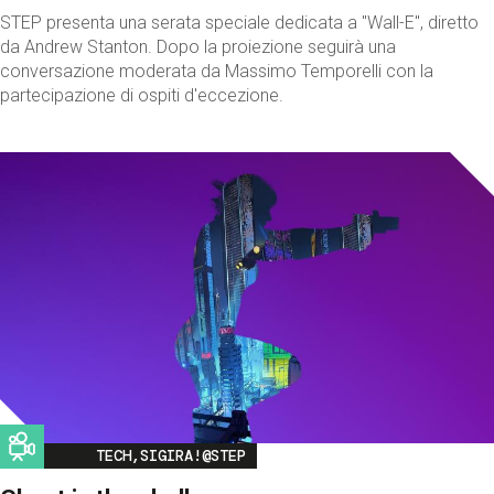
STEP presenta una serata speciale dedicata a "Wall-E", diretto
da Andrew Stanton. Dopo la proiezione seguirà una
conversazione moderata da Massimo Temporelli con la
partecipazione di ospiti d'eccezione.
Image
TECH,SIGIRA!@STEP