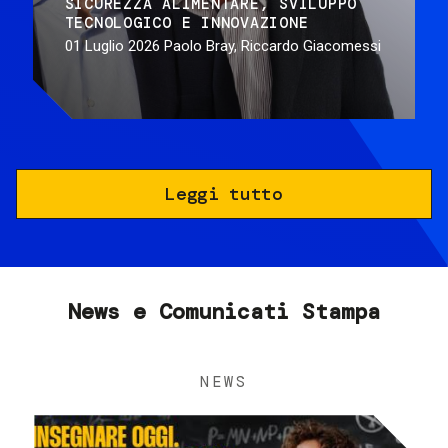
SICUREZZA ALIMENTARE
SVILUPPO
TECNOLOGICO E INNOVAZIONE
01 Luglio 2026
Paolo Bray, Riccardo Giacomessi
Leggi tutto
News e Comunicati Stampa
NEWS