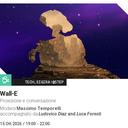
Image
TECH,SIGIRA!@STEP
Wall-E
Proiezione e conversazione
Modera
Massimo Temporelli
accompagnato da
Ludovico Diaz
and
Luca Foresti
15 Ott 2026 / 19:00 - 22:00