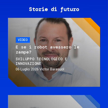
Storie di futuro
VIDEO
E se i robot avessero le
zampe?
SVILUPPO TECNOLOGICO E
INNOVAZIONE
06 Luglio 2026
Victor Barasuol