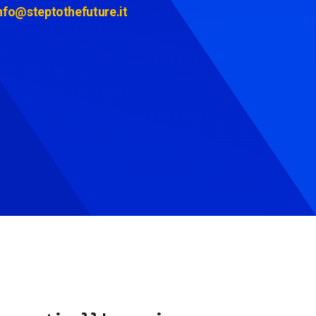
nfo@steptothefuture.it