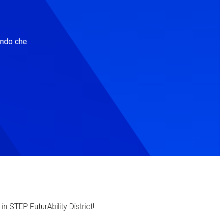
ondo che
in STEP FuturAbility District!