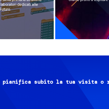
aboratori dedicati alle
Futuro.
 pianifica subito la tua visita o 
Image