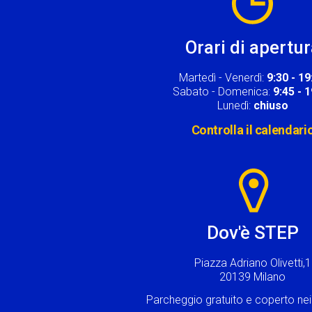
Orari di apertu
Martedì - Venerdì:
9:30 - 19
Sabato - Domenica:
9:45 - 
Lunedì:
chiuso
Controlla il calendari
Image
Dov'è STEP
Piazza Adriano Olivetti,1
20139 Milano
Parcheggio gratuito e coperto n