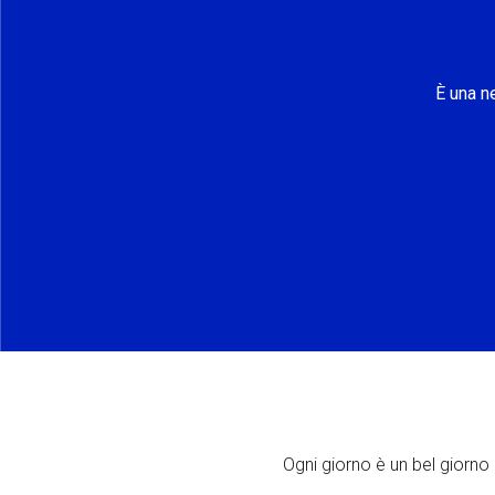
È una n
Ogni giorno è un bel giorno p