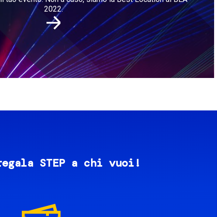
2022.
regala STEP a chi vuoi!