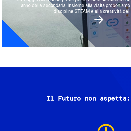
anno della secondaria. Insieme alla visita proponiamo l
discipline STEAM e alla creatività del 
Il Futuro non aspetta:
Image