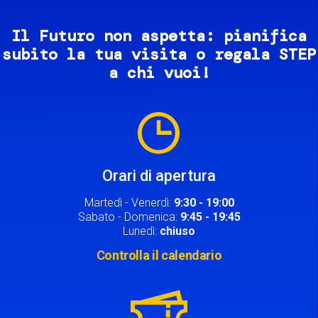
Il Futuro non aspetta: pianifica
subito la tua visita o regala STEP
a chi vuoi!
Image
Orari di apertura
Martedì - Venerdì:
9:30 - 19:00
Sabato - Domenica:
9:45 - 19:45
Lunedì:
chiuso
Controlla il calendario
Image