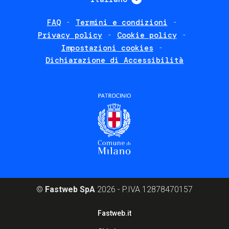
FAQ
Termini e condizioni
Footer
Privacy policy
Cookie policy
policies
Impostazioni cookies
Dichiarazione di Accessibilità
©
Fastweb SpA
2026 - P.IVA 12878470157
Footer
Fastweb.it
corporate