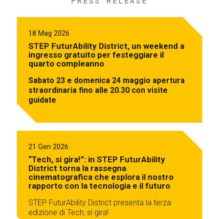
PRESS RELEASE
18 Mag 2026
STEP FuturAbility District, un weekend a
ingresso gratuito per festeggiare il
quarto compleanno
Sabato 23 e domenica 24 maggio apertura
straordinaria fino alle 20.30 con visite
guidate
21 Gen 2026
“Tech, si gira!”: in STEP FuturAbility
District torna la rassegna
cinematografica che esplora il nostro
rapporto con la tecnologia e il futuro
STEP FuturAbility District presenta la terza
edizione di Tech, si gira!