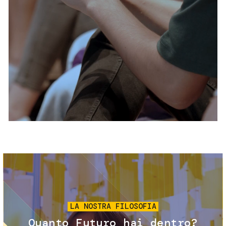
Servizi e accessibilità
Biglietti
Contatti
FAQ
Immagine
LA NOSTRA FILOSOFIA
Quanto Futuro hai dentro?