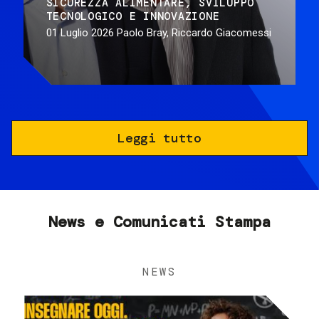
SICUREZZA ALIMENTARE
SVILUPPO
TECNOLOGICO E INNOVAZIONE
01 Luglio 2026
Paolo Bray, Riccardo Giacomessi
Leggi tutto
News e Comunicati Stampa
NEWS