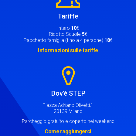
Tariffe
Intero
10
€
Ridotto Scuole
5
€
Pacchetto famiglia (fino a 4 persone)
18
€
Informazioni sulle tariffe
Image
Dov'è STEP
Piazza Adriano Olivetti,1
20139 Milano
Parcheggio gratuito e coperto nei weekend
Come raggiungerci