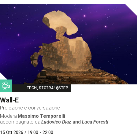
Image
TECH,SIGIRA!@STEP
Wall-E
Proiezione e conversazione
Modera
Massimo Temporelli
accompagnato da
Ludovico Diaz
and
Luca Foresti
15 Ott 2026 / 19:00 - 22:00