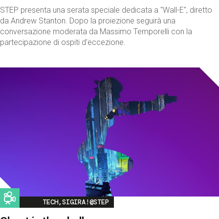
STEP presenta una serata speciale dedicata a "Wall-E", diretto
da Andrew Stanton. Dopo la proiezione seguirà una
conversazione moderata da Massimo Temporelli con la
partecipazione di ospiti d'eccezione.
Image
TECH,SIGIRA!@STEP