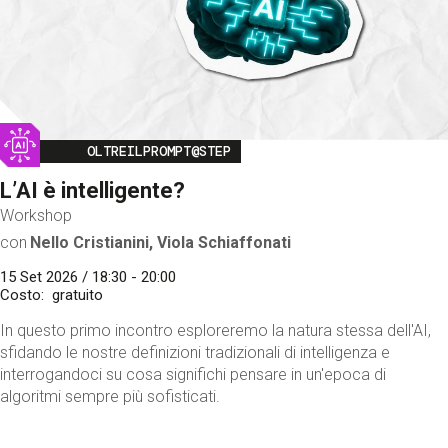
Image
OLTREILPROMPT@STEP
L’AI è intelligente?
Workshop
con
Nello Cristianini, Viola Schiaffonati
15 Set 2026 / 18:30 - 20:00
Costo
gratuito
In questo primo incontro esploreremo la natura stessa dell'AI,
sfidando le nostre definizioni tradizionali di intelligenza e
interrogandoci su cosa significhi pensare in un'epoca di
algoritmi sempre più sofisticati.