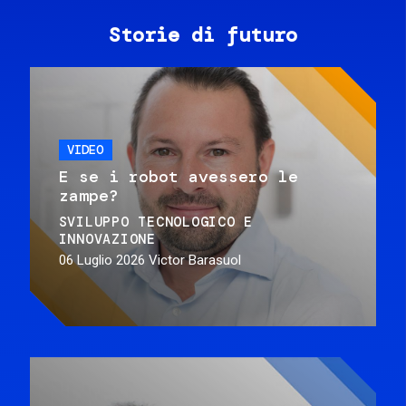
Storie di futuro
VIDEO
E se i robot avessero le
zampe?
SVILUPPO TECNOLOGICO E
INNOVAZIONE
06 Luglio 2026
Victor Barasuol