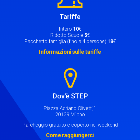
Tariffe
Intero
10
€
Ridotto Scuole
5
€
Pacchetto famiglia (fino a 4 persone)
18
€
Informazioni sulle tariffe
Image
Dov'è STEP
Piazza Adriano Olivetti,1
20139 Milano
Parcheggio gratuito e coperto nei weekend
Come raggiungerci