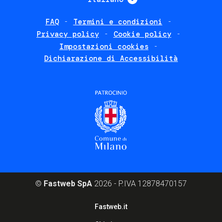
FAQ
Termini e condizioni
Footer
Privacy policy
Cookie policy
policies
Impostazioni cookies
Dichiarazione di Accessibilità
©
Fastweb SpA
2026 - P.IVA 12878470157
Footer
Fastweb.it
corporate