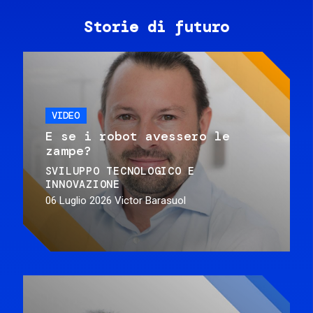
Storie di futuro
VIDEO
E se i robot avessero le
zampe?
SVILUPPO TECNOLOGICO E
INNOVAZIONE
06 Luglio 2026
Victor Barasuol