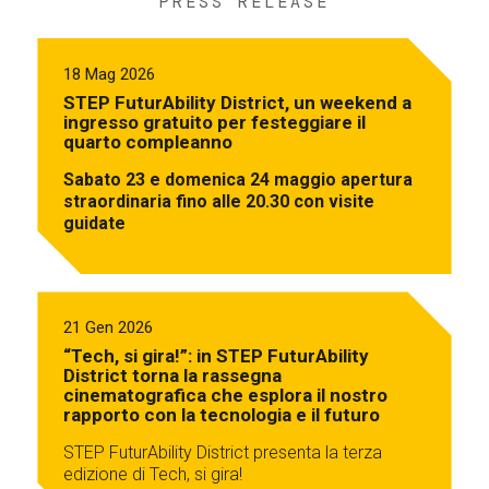
PRESS RELEASE
18 Mag 2026
STEP FuturAbility District, un weekend a
ingresso gratuito per festeggiare il
quarto compleanno
Sabato 23 e domenica 24 maggio apertura
straordinaria fino alle 20.30 con visite
guidate
21 Gen 2026
“Tech, si gira!”: in STEP FuturAbility
District torna la rassegna
cinematografica che esplora il nostro
rapporto con la tecnologia e il futuro
STEP FuturAbility District presenta la terza
edizione di Tech, si gira!