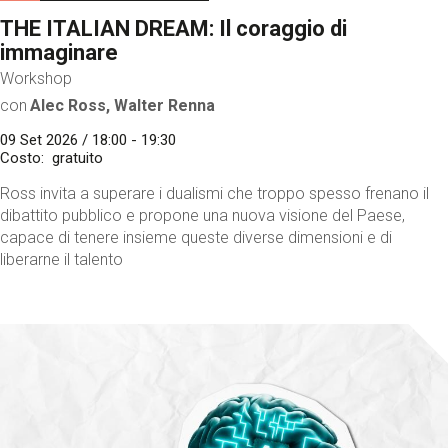
THE ITALIAN DREAM: Il coraggio di
immaginare
Workshop
con
Alec Ross, Walter Renna
09 Set 2026 / 18:00 - 19:30
Costo
gratuito
Ross invita a superare i dualismi che troppo spesso frenano il
dibattito pubblico e propone una nuova visione del Paese,
capace di tenere insieme queste diverse dimensioni e di
liberarne il talento