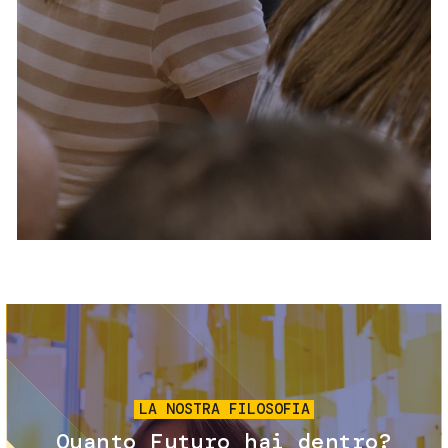
Servizi e accessibilità
Biglietti
Contatti
FAQ
Immagine
LA NOSTRA FILOSOFIA
Quanto Futuro hai dentro?