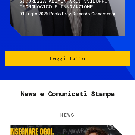
SICUREZZA ALIMENTARE
SVILUPPO
TECNOLOGICO E INNOVAZIONE
01 Luglio 2026
Paolo Bray, Riccardo Giacomessi
Leggi tutto
News e Comunicati Stampa
NEWS