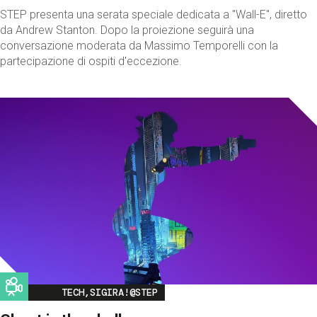
STEP presenta una serata speciale dedicata a "Wall-E", diretto
da Andrew Stanton. Dopo la proiezione seguirà una
conversazione moderata da Massimo Temporelli con la
partecipazione di ospiti d'eccezione.
Image
TECH,SIGIRA!@STEP