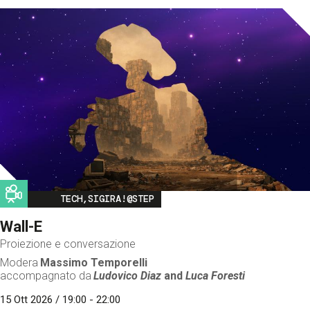
Image
TECH,SIGIRA!@STEP
Wall-E
Proiezione e conversazione
Modera
Massimo Temporelli
accompagnato da
Ludovico Diaz
and
Luca Foresti
15 Ott 2026 / 19:00 - 22:00