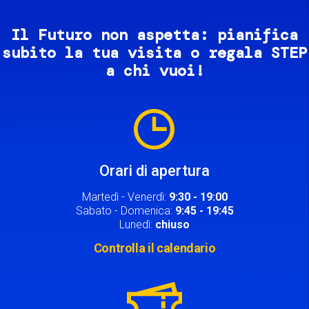
Il Futuro non aspetta: pianifica
subito la tua visita o regala STEP
a chi vuoi!
Image
Orari di apertura
Martedì - Venerdì:
9:30 - 19:00
Sabato - Domenica:
9:45 - 19:45
Lunedì:
chiuso
Controlla il calendario
Image