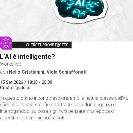
Image
OLTREILPROMPT@STEP
L’AI è intelligente?
Workshop
con
Nello Cristianini, Viola Schiaffonati
15 Set 2026 / 18:30 - 20:00
Costo
gratuito
In questo primo incontro esploreremo la natura stessa dell'AI,
sfidando le nostre definizioni tradizionali di intelligenza e
interrogandoci su cosa significhi pensare in un'epoca di
algoritmi sempre più sofisticati.