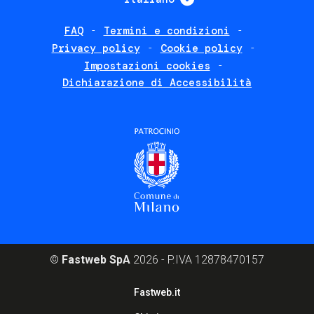
FAQ
Termini e condizioni
Footer
Privacy policy
Cookie policy
policies
Impostazioni cookies
Dichiarazione di Accessibilità
©
Fastweb SpA
2026 - P.IVA 12878470157
Footer
Fastweb.it
corporate