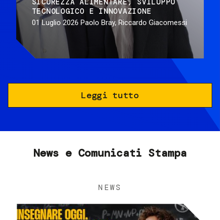
SICUREZZA ALIMENTARE
SVILUPPO
TECNOLOGICO E INNOVAZIONE
01 Luglio 2026
Paolo Bray, Riccardo Giacomessi
Leggi tutto
News e Comunicati Stampa
NEWS