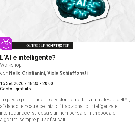
Image
OLTREILPROMPT@STEP
L’AI è intelligente?
Workshop
con
Nello Cristianini, Viola Schiaffonati
15 Set 2026 / 18:30 - 20:00
Costo
gratuito
In questo primo incontro esploreremo la natura stessa dell'AI,
sfidando le nostre definizioni tradizionali di intelligenza e
interrogandoci su cosa significhi pensare in un'epoca di
algoritmi sempre più sofisticati.