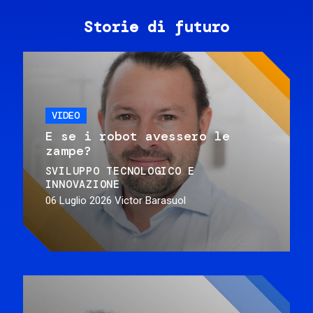
Storie di futuro
VIDEO
E se i robot avessero le
zampe?
SVILUPPO TECNOLOGICO E
INNOVAZIONE
06 Luglio 2026
Victor Barasuol