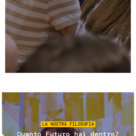
Servizi e accessibilità
Biglietti
Contatti
FAQ
Immagine
LA NOSTRA FILOSOFIA
Quanto Futuro hai dentro?