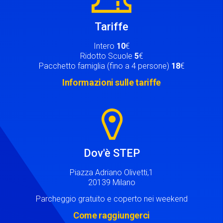
Tariffe
Intero
10
€
Ridotto Scuole
5
€
Pacchetto famiglia (fino a 4 persone)
18
€
Informazioni sulle tariffe
Image
Dov'è STEP
Piazza Adriano Olivetti,1
20139 Milano
Parcheggio gratuito e coperto nei weekend
Come raggiungerci