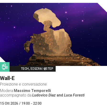
Image
TECH,SIGIRA!@STEP
Wall-E
Proiezione e conversazione
Modera
Massimo Temporelli
accompagnato da
Ludovico Diaz
and
Luca Foresti
15 Ott 2026 / 19:00 - 22:00