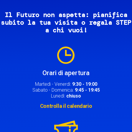
Il Futuro non aspetta: pianifica
subito la tua visita o regala STEP
a chi vuoi!
Image
Orari di apertura
Martedì - Venerdì:
9:30 - 19:00
Sabato - Domenica:
9:45 - 19:45
Lunedì:
chiuso
Controlla il calendario
Image