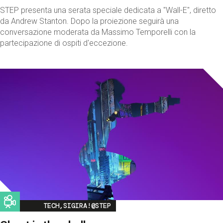
STEP presenta una serata speciale dedicata a "Wall-E", diretto
da Andrew Stanton. Dopo la proiezione seguirà una
conversazione moderata da Massimo Temporelli con la
partecipazione di ospiti d'eccezione.
Image
TECH,SIGIRA!@STEP