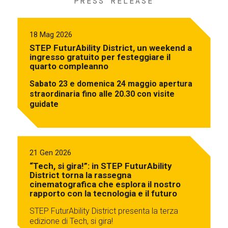
PRESS RELEASE
18 Mag 2026
STEP FuturAbility District, un weekend a
ingresso gratuito per festeggiare il
quarto compleanno
Sabato 23 e domenica 24 maggio apertura
straordinaria fino alle 20.30 con visite
guidate
21 Gen 2026
“Tech, si gira!”: in STEP FuturAbility
District torna la rassegna
cinematografica che esplora il nostro
rapporto con la tecnologia e il futuro
STEP FuturAbility District presenta la terza
edizione di Tech, si gira!