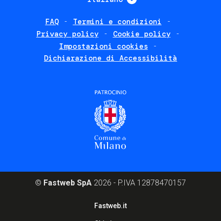
FAQ
Termini e condizioni
Footer
Privacy policy
Cookie policy
policies
Impostazioni cookies
Dichiarazione di Accessibilità
©
Fastweb SpA
2026 - P.IVA 12878470157
Footer
Fastweb.it
corporate