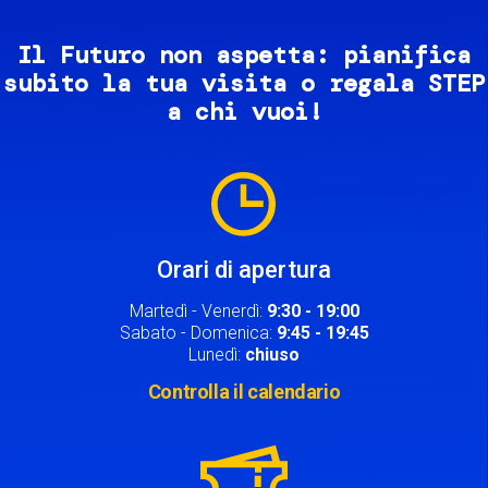
Il Futuro non aspetta: pianifica
subito la tua visita o regala STEP
a chi vuoi!
Image
Orari di apertura
Martedì - Venerdì:
9:30 - 19:00
Sabato - Domenica:
9:45 - 19:45
Lunedì:
chiuso
Controlla il calendario
Image