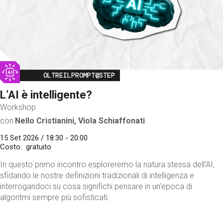
Image
OLTREILPROMPT@STEP
L’AI è intelligente?
Workshop
con
Nello Cristianini, Viola Schiaffonati
15 Set 2026 / 18:30 - 20:00
Costo
gratuito
In questo primo incontro esploreremo la natura stessa dell'AI,
sfidando le nostre definizioni tradizionali di intelligenza e
interrogandoci su cosa significhi pensare in un'epoca di
algoritmi sempre più sofisticati.