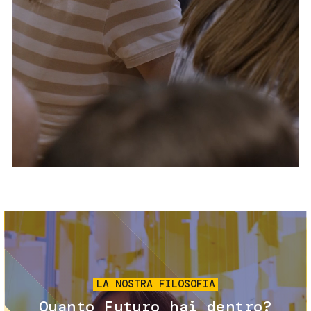
Servizi e accessibilità
Biglietti
Contatti
FAQ
Immagine
LA NOSTRA FILOSOFIA
Quanto Futuro hai dentro?