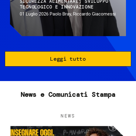
SICUREZZA ALIMENTARE
SVILUPPO
TECNOLOGICO E INNOVAZIONE
01 Luglio 2026
Paolo Bray, Riccardo Giacomessi
Leggi tutto
News e Comunicati Stampa
NEWS