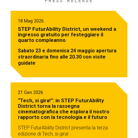
PRESS RELEASE
18 Mag 2026
STEP FuturAbility District, un weekend a
ingresso gratuito per festeggiare il
quarto compleanno
Sabato 23 e domenica 24 maggio apertura
straordinaria fino alle 20.30 con visite
guidate
21 Gen 2026
“Tech, si gira!”: in STEP FuturAbility
District torna la rassegna
cinematografica che esplora il nostro
rapporto con la tecnologia e il futuro
STEP FuturAbility District presenta la terza
edizione di Tech, si gira!