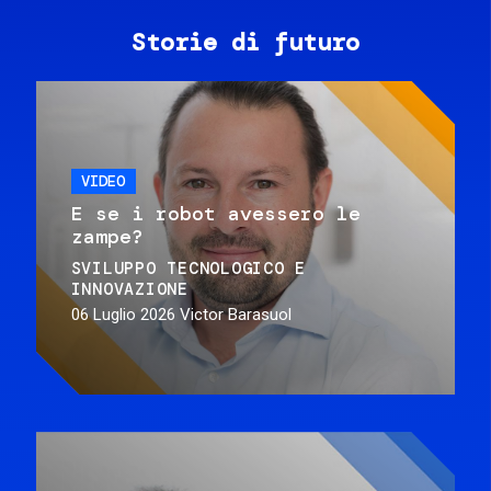
Storie di futuro
VIDEO
E se i robot avessero le
zampe?
SVILUPPO TECNOLOGICO E
INNOVAZIONE
06 Luglio 2026
Victor Barasuol