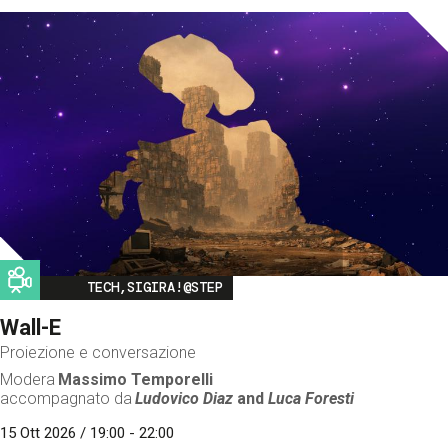
Image
TECH,SIGIRA!@STEP
Wall-E
Proiezione e conversazione
Modera
Massimo Temporelli
accompagnato da
Ludovico Diaz
and
Luca Foresti
15 Ott 2026 / 19:00 - 22:00