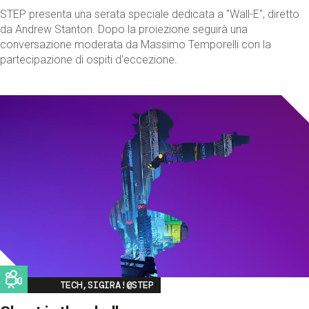
STEP presenta una serata speciale dedicata a "Wall-E", diretto
da Andrew Stanton. Dopo la proiezione seguirà una
conversazione moderata da Massimo Temporelli con la
partecipazione di ospiti d'eccezione.
Image
TECH,SIGIRA!@STEP