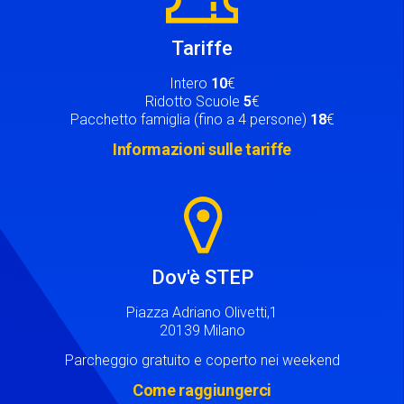
Tariffe
Intero
10
€
Ridotto Scuole
5
€
Pacchetto famiglia (fino a 4 persone)
18
€
Informazioni sulle tariffe
Image
Dov'è STEP
Piazza Adriano Olivetti,1
20139 Milano
Parcheggio gratuito e coperto nei weekend
Come raggiungerci