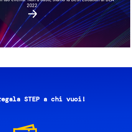
2022.
regala STEP a chi vuoi!