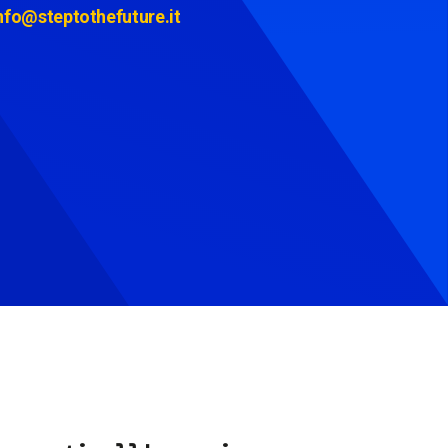
nfo@steptothefuture.it