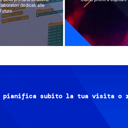
aboratori dedicati alle
Futuro.
 pianifica subito la tua visita o 
Image