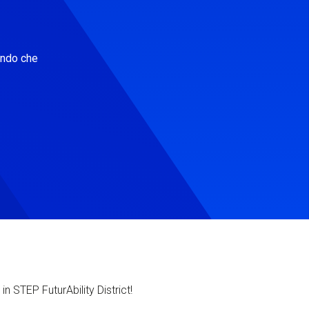
ondo che
in STEP FuturAbility District!