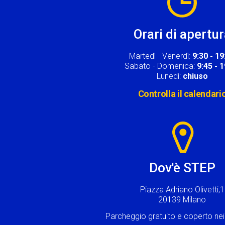
Orari di apertu
Martedì - Venerdì:
9:30 - 19
Sabato - Domenica:
9:45 - 
Lunedì:
chiuso
Controlla il calendari
Image
Dov'è STEP
Piazza Adriano Olivetti,1
20139 Milano
Parcheggio gratuito e coperto n