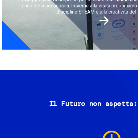
anno della secondaria. Insieme alla visita proponiamo l
discipline STEAM e alla creatività del 
Il Futuro non aspetta:
Image