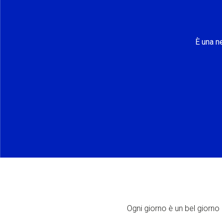
È una n
Ogni giorno è un bel giorno p