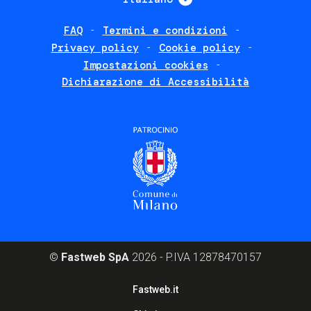
FAQ
Termini e condizioni
Footer
Privacy policy
Cookie policy
policies
Impostazioni cookies
Dichiarazione di Accessibilità
©
Fastweb SpA
2026 - P.IVA 12878470157
Footer
Fastweb.it
corporate