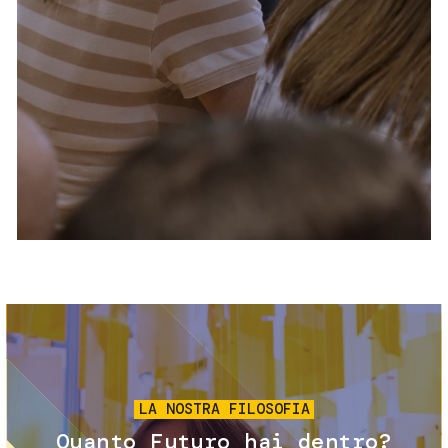
Servizi e accessibilità
Biglietti
Contatti
FAQ
Immagine
LA NOSTRA FILOSOFIA
Quanto Futuro hai dentro?