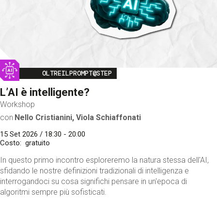
Image
OLTREILPROMPT@STEP
L’AI è intelligente?
Workshop
con
Nello Cristianini, Viola Schiaffonati
15 Set 2026 / 18:30 - 20:00
Costo
gratuito
In questo primo incontro esploreremo la natura stessa dell'AI,
sfidando le nostre definizioni tradizionali di intelligenza e
interrogandoci su cosa significhi pensare in un'epoca di
algoritmi sempre più sofisticati.