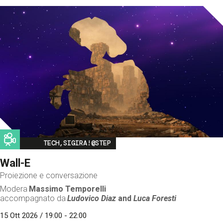
Image
TECH,SIGIRA!@STEP
Wall-E
Proiezione e conversazione
Modera
Massimo Temporelli
accompagnato da
Ludovico Diaz
and
Luca Foresti
15 Ott 2026 / 19:00 - 22:00