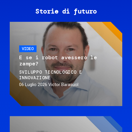
Storie di futuro
VIDEO
E se i robot avessero le
zampe?
SVILUPPO TECNOLOGICO E
INNOVAZIONE
06 Luglio 2026
Victor Barasuol