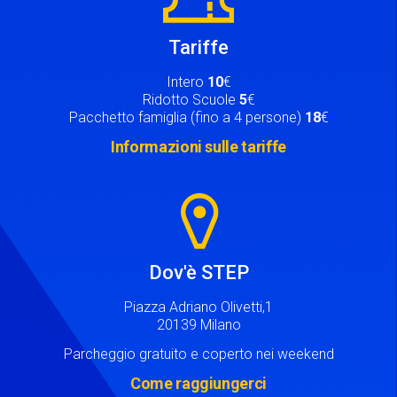
Tariffe
Intero
10
€
Ridotto Scuole
5
€
Pacchetto famiglia (fino a 4 persone)
18
€
Informazioni sulle tariffe
Image
Dov'è STEP
Piazza Adriano Olivetti,1
20139 Milano
Parcheggio gratuito e coperto nei weekend
Come raggiungerci