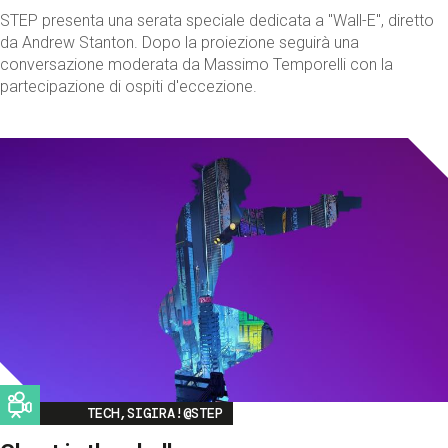
STEP presenta una serata speciale dedicata a "Wall-E", diretto
da Andrew Stanton. Dopo la proiezione seguirà una
conversazione moderata da Massimo Temporelli con la
partecipazione di ospiti d'eccezione.
Image
TECH,SIGIRA!@STEP