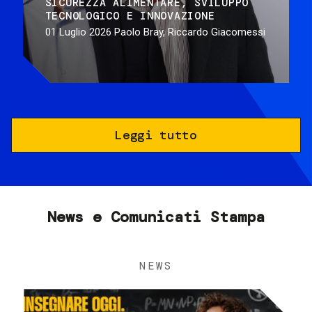
SICUREZZA ALIMENTARE
SVILUPPO
TECNOLOGICO E INNOVAZIONE
01 Luglio 2026
Paolo Bray, Riccardo Giacomessi
Leggi tutto
News e Comunicati Stampa
NEWS