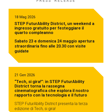
PRESS RELEASE
18 Mag 2026
STEP FuturAbility District, un weekend a
ingresso gratuito per festeggiare il
quarto compleanno
Sabato 23 e domenica 24 maggio apertura
straordinaria fino alle 20.30 con visite
guidate
21 Gen 2026
“Tech, si gira!”: in STEP FuturAbility
District torna la rassegna
cinematografica che esplora il nostro
rapporto con la tecnologia e il futuro
STEP FuturAbility District presenta la terza
edizione di Tech, si gira!