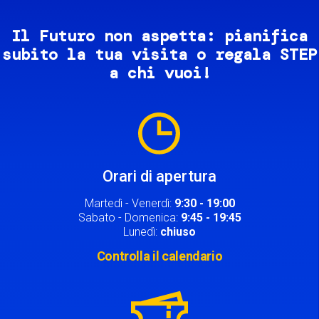
Il Futuro non aspetta: pianifica
subito la tua visita o regala STEP
a chi vuoi!
Image
Orari di apertura
Martedì - Venerdì:
9:30 - 19:00
Sabato - Domenica:
9:45 - 19:45
Lunedì:
chiuso
Controlla il calendario
Image