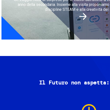
anno della secondaria. Insieme alla visita proponiamo l
discipline STEAM e alla creatività del 
Il Futuro non aspetta:
Image