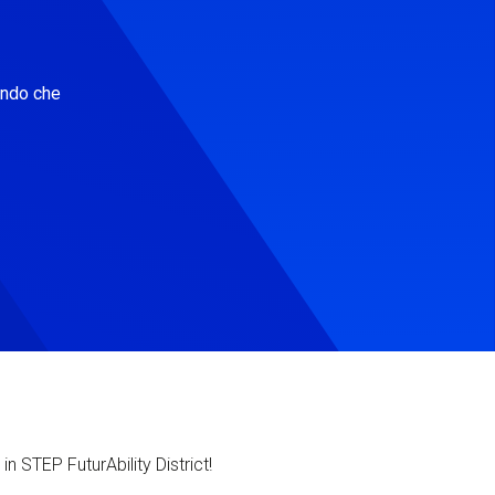
ondo che
in STEP FuturAbility District!