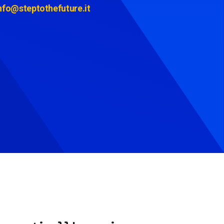
nfo@steptothefuture.it