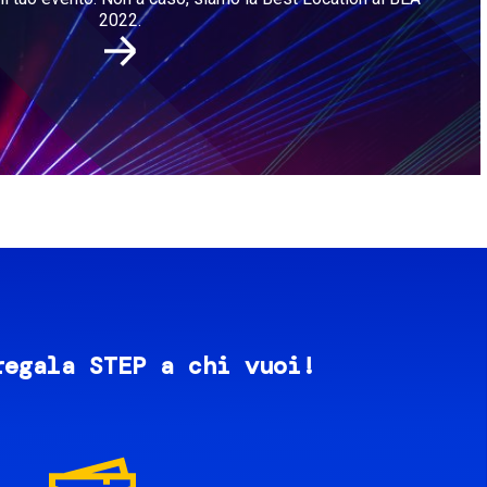
2022.
regala STEP a chi vuoi!