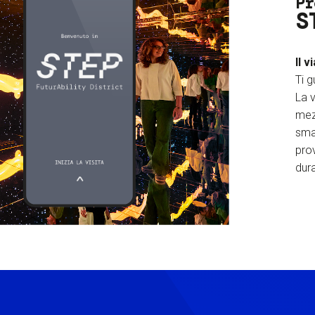
Pr
S
Il v
Ti g
La v
mez
sma
prov
dura