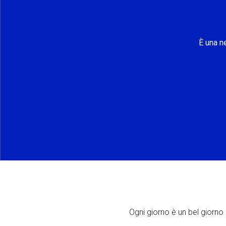
È una n
Ogni giorno è un bel giorno p