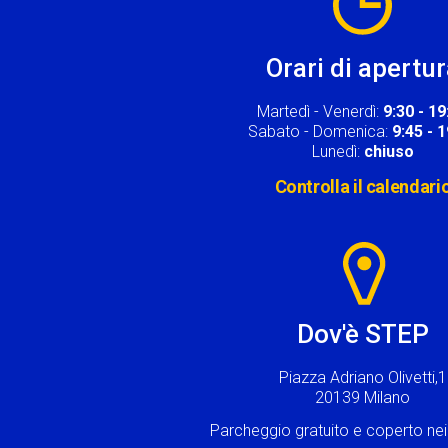
Orari di apertu
Martedì - Venerdì:
9:30 - 19
Sabato - Domenica:
9:45 - 
Lunedì:
chiuso
Controlla il calendari
Image
Dov'è STEP
Piazza Adriano Olivetti,1
20139 Milano
Parcheggio gratuito e coperto n