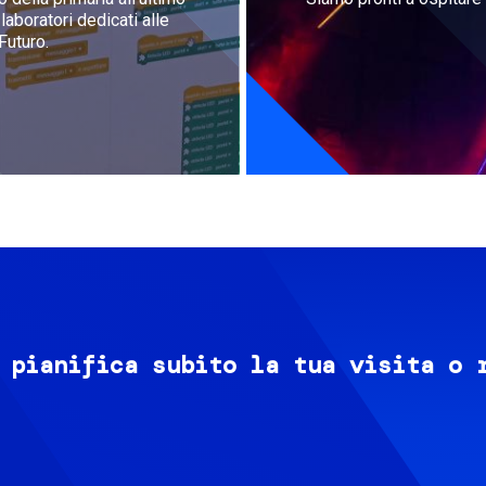
aboratori dedicati alle
Futuro.
 pianifica subito la tua visita o 
Image