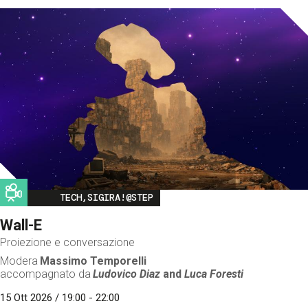
Image
TECH,SIGIRA!@STEP
Wall-E
Proiezione e conversazione
Modera
Massimo Temporelli
accompagnato da
Ludovico Diaz
and
Luca Foresti
15 Ott 2026 / 19:00 - 22:00