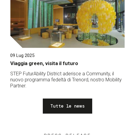
09 Lug 2025
Viaggia green, visita il futuro
STEP FuturAbility District aderisce a Community, il
nuovo programma fedeltà di Trenord, nostro Mobility
Partner.
Tutte le news