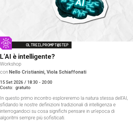
Image
OLTREILPROMPT@STEP
L’AI è intelligente?
Workshop
con
Nello Cristianini, Viola Schiaffonati
15 Set 2026 / 18:30 - 20:00
Costo
gratuito
In questo primo incontro esploreremo la natura stessa dell'AI,
sfidando le nostre definizioni tradizionali di intelligenza e
interrogandoci su cosa significhi pensare in un'epoca di
algoritmi sempre più sofisticati.