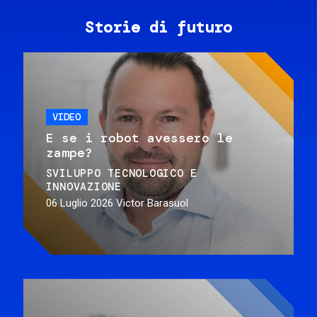
Storie di futuro
VIDEO
E se i robot avessero le
zampe?
SVILUPPO TECNOLOGICO E
INNOVAZIONE
06 Luglio 2026
Victor Barasuol