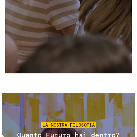
Servizi e accessibilità
Biglietti
Contatti
FAQ
Immagine
LA NOSTRA FILOSOFIA
Quanto Futuro hai dentro?