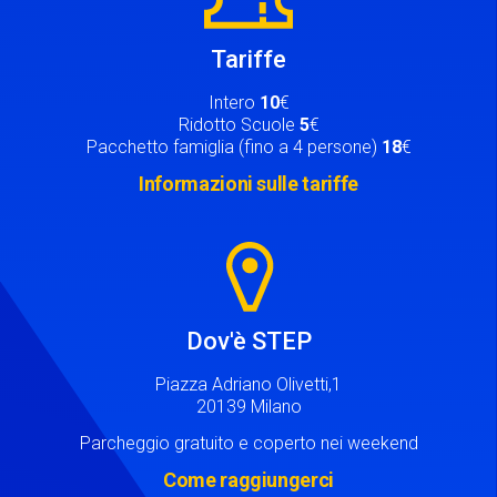
Tariffe
Intero
10
€
Ridotto Scuole
5
€
Pacchetto famiglia (fino a 4 persone)
18
€
Informazioni sulle tariffe
Image
Dov'è STEP
Piazza Adriano Olivetti,1
20139 Milano
Parcheggio gratuito e coperto nei weekend
Come raggiungerci