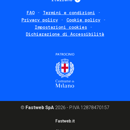
FAQ
Termini e condizioni
Footer
Privacy policy
Cookie policy
policies
Impostazioni cookies
Dichiarazione di Accessibilità
©
Fastweb SpA
2026 - P.IVA 12878470157
Footer
Fastweb.it
corporate