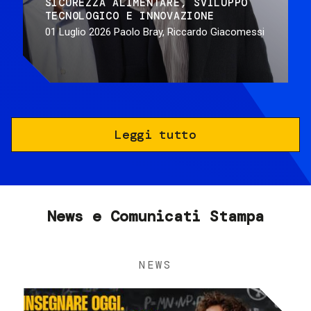
SICUREZZA ALIMENTARE
SVILUPPO
TECNOLOGICO E INNOVAZIONE
01 Luglio 2026
Paolo Bray, Riccardo Giacomessi
Leggi tutto
News e Comunicati Stampa
NEWS