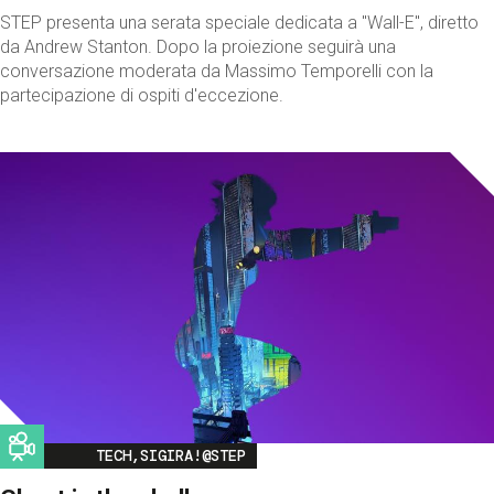
STEP presenta una serata speciale dedicata a "Wall-E", diretto
da Andrew Stanton. Dopo la proiezione seguirà una
conversazione moderata da Massimo Temporelli con la
partecipazione di ospiti d'eccezione.
Image
TECH,SIGIRA!@STEP