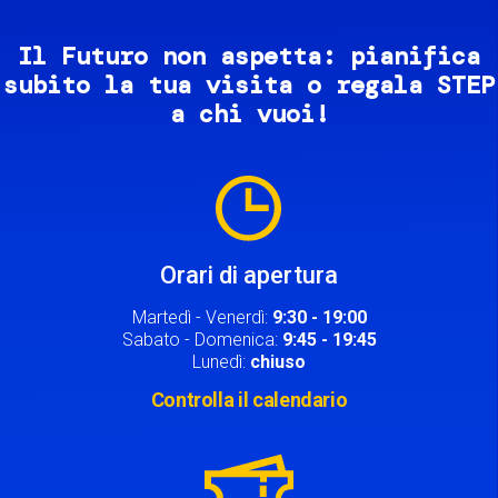
Il Futuro non aspetta: pianifica
subito la tua visita o regala STEP
a chi vuoi!
Image
Orari di apertura
Martedì - Venerdì:
9:30 - 19:00
Sabato - Domenica:
9:45 - 19:45
Lunedì:
chiuso
Controlla il calendario
Image