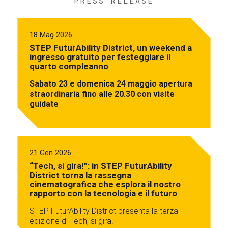
PRESS RELEASE
18 Mag 2026
STEP FuturAbility District, un weekend a
ingresso gratuito per festeggiare il
quarto compleanno
Sabato 23 e domenica 24 maggio apertura
straordinaria fino alle 20.30 con visite
guidate
21 Gen 2026
“Tech, si gira!”: in STEP FuturAbility
District torna la rassegna
cinematografica che esplora il nostro
rapporto con la tecnologia e il futuro
STEP FuturAbility District presenta la terza
edizione di Tech, si gira!