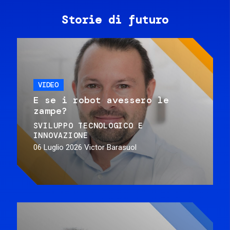
Storie di futuro
VIDEO
E se i robot avessero le
zampe?
SVILUPPO TECNOLOGICO E
INNOVAZIONE
06 Luglio 2026
Victor Barasuol