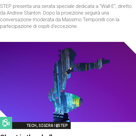
STEP presenta una serata speciale dedicata a "Wall-E", diretto
da Andrew Stanton. Dopo la proiezione seguirà una
conversazione moderata da Massimo Temporelli con la
partecipazione di ospiti d'eccezione.
Image
TECH,SIGIRA!@STEP