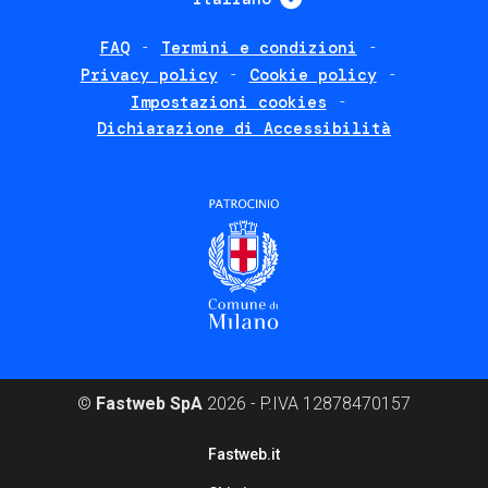
FAQ
Termini e condizioni
Footer
Privacy policy
Cookie policy
policies
Impostazioni cookies
Dichiarazione di Accessibilità
©
Fastweb SpA
2026 - P.IVA 12878470157
Footer
Fastweb.it
corporate