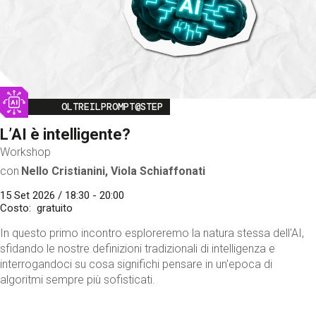
Image
OLTREILPROMPT@STEP
L’AI è intelligente?
Workshop
con
Nello Cristianini, Viola Schiaffonati
15 Set 2026 / 18:30 - 20:00
Costo
gratuito
In questo primo incontro esploreremo la natura stessa dell'AI,
sfidando le nostre definizioni tradizionali di intelligenza e
interrogandoci su cosa significhi pensare in un'epoca di
algoritmi sempre più sofisticati.