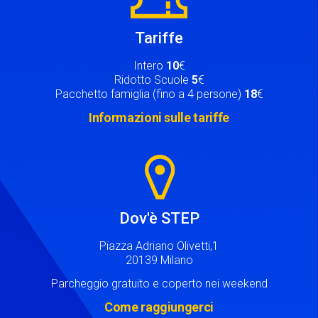
Tariffe
Intero
10
€
Ridotto Scuole
5
€
Pacchetto famiglia (fino a 4 persone)
18
€
Informazioni sulle tariffe
Image
Dov'è STEP
Piazza Adriano Olivetti,1
20139 Milano
Parcheggio gratuito e coperto nei weekend
Come raggiungerci