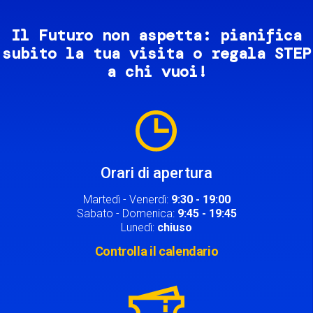
Il Futuro non aspetta: pianifica
subito la tua visita o regala STEP
a chi vuoi!
Image
Orari di apertura
Martedì - Venerdì:
9:30 - 19:00
Sabato - Domenica:
9:45 - 19:45
Lunedì:
chiuso
Controlla il calendario
Image