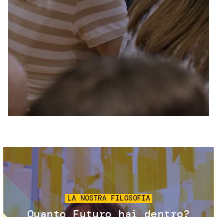
Servizi e accessibilità
Biglietti
Contatti
FAQ
Immagine
LA NOSTRA FILOSOFIA
Quanto Futuro hai dentro?