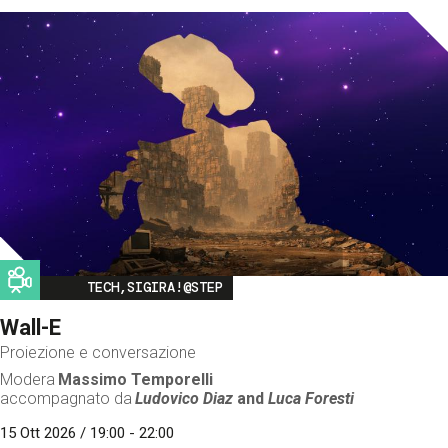
Image
TECH,SIGIRA!@STEP
Wall-E
Proiezione e conversazione
Modera
Massimo Temporelli
accompagnato da
Ludovico Diaz
and
Luca Foresti
15 Ott 2026 / 19:00 - 22:00