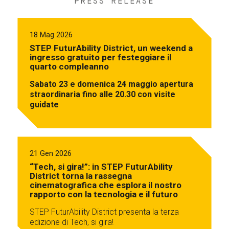
PRESS RELEASE
18 Mag 2026
STEP FuturAbility District, un weekend a
ingresso gratuito per festeggiare il
quarto compleanno
Sabato 23 e domenica 24 maggio apertura
straordinaria fino alle 20.30 con visite
guidate
21 Gen 2026
“Tech, si gira!”: in STEP FuturAbility
District torna la rassegna
cinematografica che esplora il nostro
rapporto con la tecnologia e il futuro
STEP FuturAbility District presenta la terza
edizione di Tech, si gira!