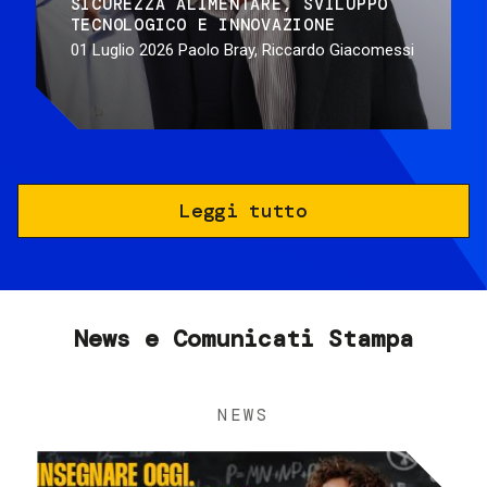
SICUREZZA ALIMENTARE
SVILUPPO
TECNOLOGICO E INNOVAZIONE
01 Luglio 2026
Paolo Bray, Riccardo Giacomessi
Leggi tutto
News e Comunicati Stampa
NEWS