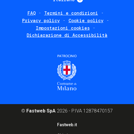
FAQ
Termini e condizioni
Footer
Privacy policy
Cookie policy
policies
Impostazioni cookies
Dichiarazione di Accessibilità
©
Fastweb SpA
2026 - P.IVA 12878470157
Footer
Fastweb.it
corporate