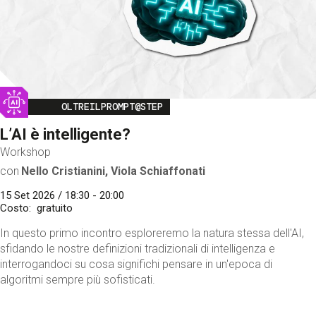
Image
OLTREILPROMPT@STEP
L’AI è intelligente?
Workshop
con
Nello Cristianini, Viola Schiaffonati
15 Set 2026 / 18:30 - 20:00
Costo
gratuito
In questo primo incontro esploreremo la natura stessa dell'AI,
sfidando le nostre definizioni tradizionali di intelligenza e
interrogandoci su cosa significhi pensare in un'epoca di
algoritmi sempre più sofisticati.