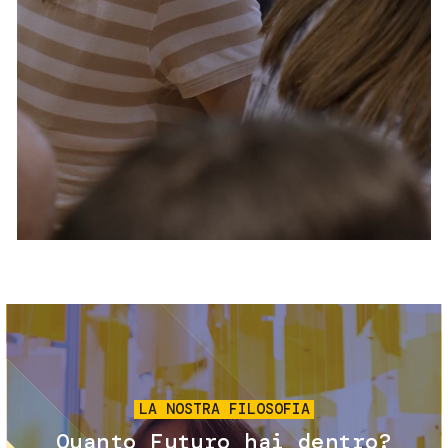
Servizi e accessibilità
Biglietti
Contatti
FAQ
Immagine
LA NOSTRA FILOSOFIA
Quanto Futuro hai dentro?