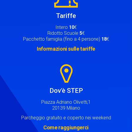
Tariffe
Intero
10
€
Ridotto Scuole
5
€
Pacchetto famiglia (fino a 4 persone)
18
€
Informazioni sulle tariffe
Image
Dov'è STEP
Piazza Adriano Olivetti,1
20139 Milano
Parcheggio gratuito e coperto nei weekend
Come raggiungerci