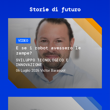
Storie di futuro
VIDEO
E se i robot avessero le
zampe?
SVILUPPO TECNOLOGICO E
INNOVAZIONE
06 Luglio 2026
Victor Barasuol