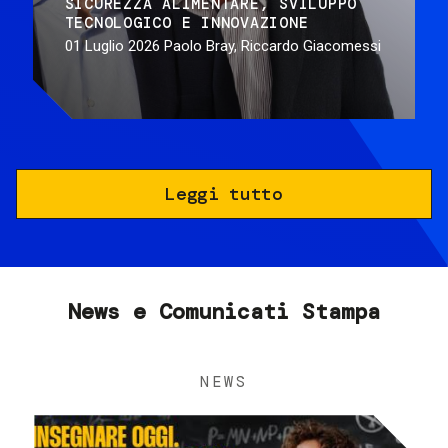
SICUREZZA ALIMENTARE
SVILUPPO
TECNOLOGICO E INNOVAZIONE
01 Luglio 2026
Paolo Bray, Riccardo Giacomessi
Leggi tutto
News e Comunicati Stampa
NEWS