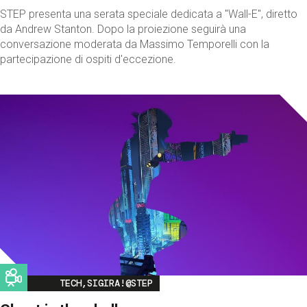
STEP presenta una serata speciale dedicata a "Wall-E", diretto
da Andrew Stanton. Dopo la proiezione seguirà una
conversazione moderata da Massimo Temporelli con la
partecipazione di ospiti d'eccezione.
Image
TECH,SIGIRA!@STEP