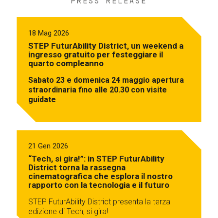
PRESS RELEASE
18 Mag 2026
STEP FuturAbility District, un weekend a
ingresso gratuito per festeggiare il
quarto compleanno
Sabato 23 e domenica 24 maggio apertura
straordinaria fino alle 20.30 con visite
guidate
21 Gen 2026
“Tech, si gira!”: in STEP FuturAbility
District torna la rassegna
cinematografica che esplora il nostro
rapporto con la tecnologia e il futuro
STEP FuturAbility District presenta la terza
edizione di Tech, si gira!