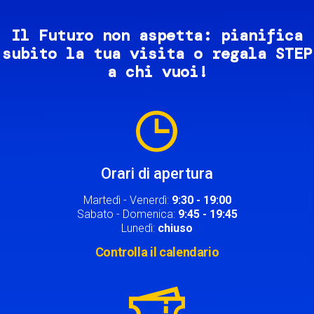
Il Futuro non aspetta: pianifica
subito la tua visita o regala STEP
a chi vuoi!
Image
Orari di apertura
Martedì - Venerdì:
9:30 - 19:00
Sabato - Domenica:
9:45 - 19:45
Lunedì:
chiuso
Controlla il calendario
Image