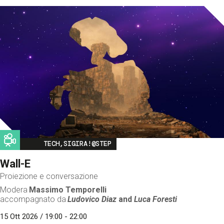
Image
TECH,SIGIRA!@STEP
Wall-E
Proiezione e conversazione
Modera
Massimo Temporelli
accompagnato da
Ludovico Diaz
and
Luca Foresti
15 Ott 2026 / 19:00 - 22:00