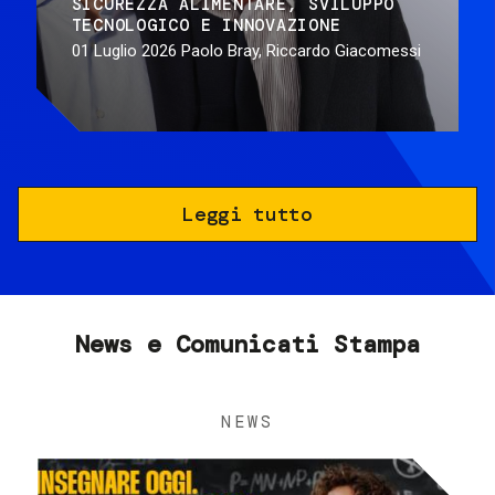
SICUREZZA ALIMENTARE
SVILUPPO
TECNOLOGICO E INNOVAZIONE
01 Luglio 2026
Paolo Bray, Riccardo Giacomessi
Leggi tutto
News e Comunicati Stampa
NEWS