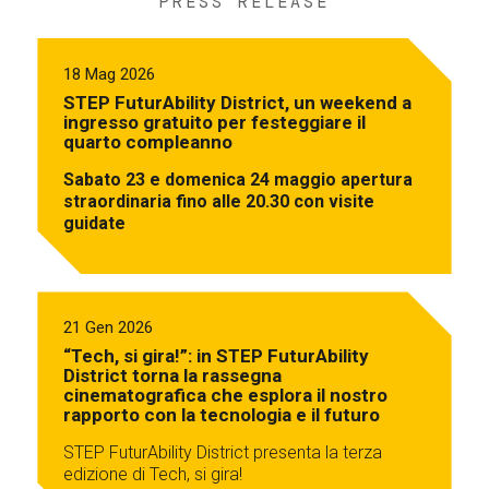
PRESS RELEASE
18 Mag 2026
STEP FuturAbility District, un weekend a
ingresso gratuito per festeggiare il
quarto compleanno
Sabato 23 e domenica 24 maggio apertura
straordinaria fino alle 20.30 con visite
guidate
21 Gen 2026
“Tech, si gira!”: in STEP FuturAbility
District torna la rassegna
cinematografica che esplora il nostro
rapporto con la tecnologia e il futuro
STEP FuturAbility District presenta la terza
edizione di Tech, si gira!