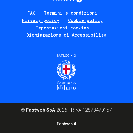
FAQ
Termini e condizioni
Footer
Privacy policy
Cookie policy
policies
Impostazioni cookies
Dichiarazione di Accessibilità
©
Fastweb SpA
2026 - P.IVA 12878470157
Footer
Fastweb.it
corporate