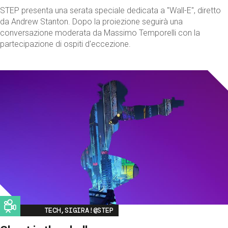
STEP presenta una serata speciale dedicata a "Wall-E", diretto
da Andrew Stanton. Dopo la proiezione seguirà una
conversazione moderata da Massimo Temporelli con la
partecipazione di ospiti d'eccezione.
Image
TECH,SIGIRA!@STEP