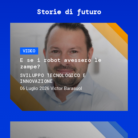
Storie di futuro
VIDEO
E se i robot avessero le
zampe?
SVILUPPO TECNOLOGICO E
INNOVAZIONE
06 Luglio 2026
Victor Barasuol