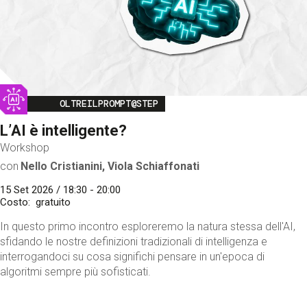
Image
OLTREILPROMPT@STEP
L’AI è intelligente?
Workshop
con
Nello Cristianini, Viola Schiaffonati
15 Set 2026 / 18:30 - 20:00
Costo
gratuito
In questo primo incontro esploreremo la natura stessa dell'AI,
sfidando le nostre definizioni tradizionali di intelligenza e
interrogandoci su cosa significhi pensare in un'epoca di
algoritmi sempre più sofisticati.