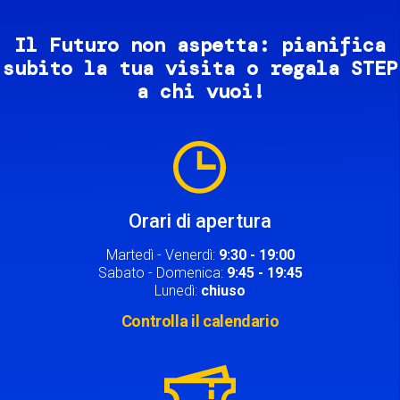
Il Futuro non aspetta: pianifica
subito la tua visita o regala STEP
a chi vuoi!
Image
Orari di apertura
Martedì - Venerdì:
9:30 - 19:00
Sabato - Domenica:
9:45 - 19:45
Lunedì:
chiuso
Controlla il calendario
Image