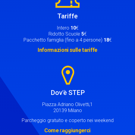
Tariffe
Intero
10
€
Ridotto Scuole
5
€
Pacchetto famiglia (fino a 4 persone)
18
€
Informazioni sulle tariffe
Image
Dov'è STEP
Piazza Adriano Olivetti,1
20139 Milano
Parcheggio gratuito e coperto nei weekend
Come raggiungerci