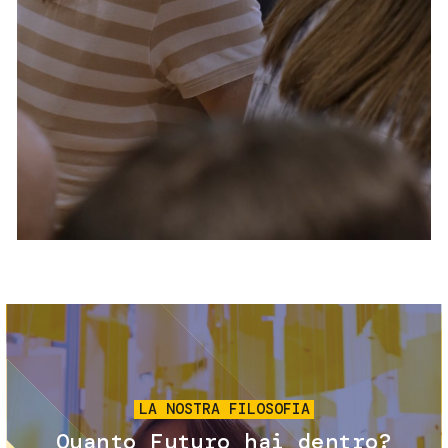
Servizi e accessibilità
Biglietti
Contatti
FAQ
Immagine
LA NOSTRA FILOSOFIA
Quanto Futuro hai dentro?