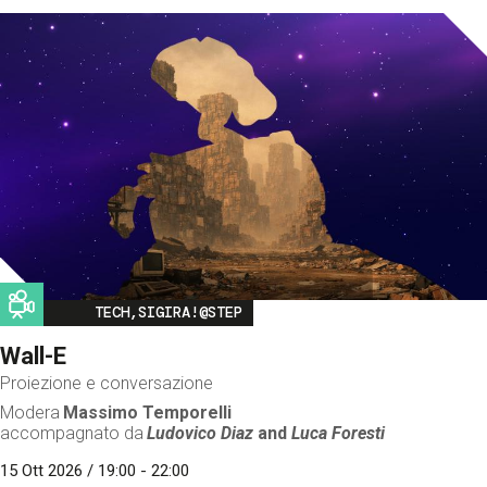
Image
TECH,SIGIRA!@STEP
Wall-E
Proiezione e conversazione
Modera
Massimo Temporelli
accompagnato da
Ludovico Diaz
and
Luca Foresti
15 Ott 2026 / 19:00 - 22:00