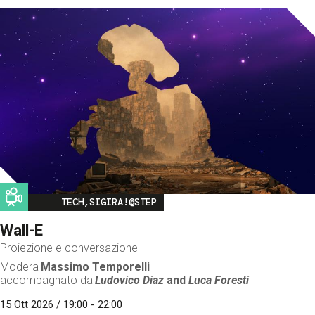
Image
TECH,SIGIRA!@STEP
Wall-E
Proiezione e conversazione
Modera
Massimo Temporelli
accompagnato da
Ludovico Diaz
and
Luca Foresti
15 Ott 2026 / 19:00 - 22:00