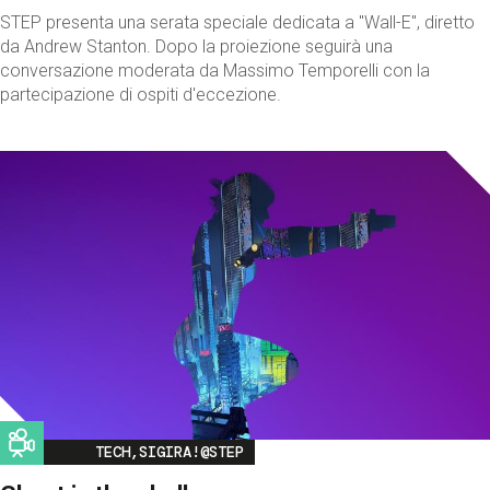
STEP presenta una serata speciale dedicata a "Wall-E", diretto
da Andrew Stanton. Dopo la proiezione seguirà una
conversazione moderata da Massimo Temporelli con la
partecipazione di ospiti d'eccezione.
Image
TECH,SIGIRA!@STEP