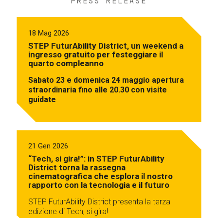
PRESS RELEASE
18 Mag 2026
STEP FuturAbility District, un weekend a
ingresso gratuito per festeggiare il
quarto compleanno
Sabato 23 e domenica 24 maggio apertura
straordinaria fino alle 20.30 con visite
guidate
21 Gen 2026
“Tech, si gira!”: in STEP FuturAbility
District torna la rassegna
cinematografica che esplora il nostro
rapporto con la tecnologia e il futuro
STEP FuturAbility District presenta la terza
edizione di Tech, si gira!