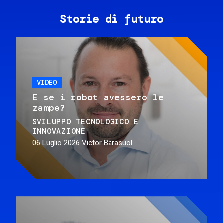
Storie di futuro
VIDEO
E se i robot avessero le
zampe?
SVILUPPO TECNOLOGICO E
INNOVAZIONE
06 Luglio 2026
Victor Barasuol