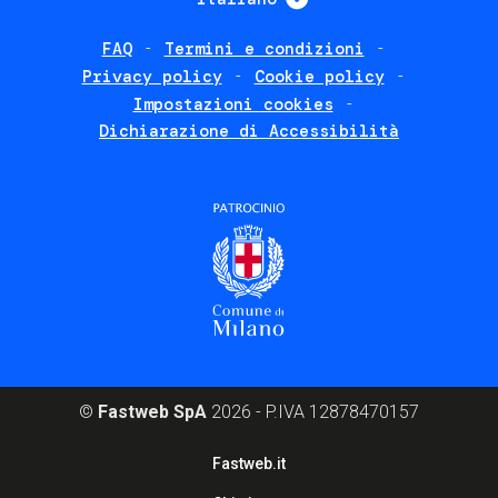
FAQ
Termini e condizioni
Footer
Privacy policy
Cookie policy
policies
Impostazioni cookies
Dichiarazione di Accessibilità
©
Fastweb SpA
2026 - P.IVA 12878470157
Footer
Fastweb.it
corporate