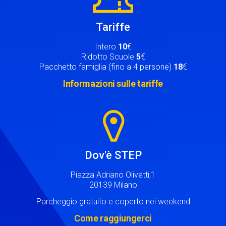
Tariffe
Intero
10
€
Ridotto Scuole
5
€
Pacchetto famiglia (fino a 4 persone)
18
€
Informazioni sulle tariffe
Image
Dov'è STEP
Piazza Adriano Olivetti,1
20139 Milano
Parcheggio gratuito e coperto nei weekend
Come raggiungerci