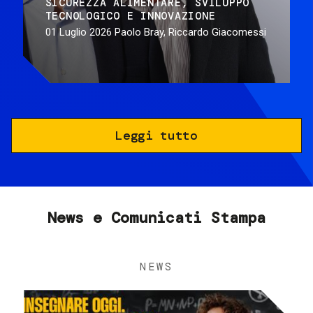
SICUREZZA ALIMENTARE
SVILUPPO
TECNOLOGICO E INNOVAZIONE
01 Luglio 2026
Paolo Bray, Riccardo Giacomessi
Leggi tutto
News e Comunicati Stampa
NEWS