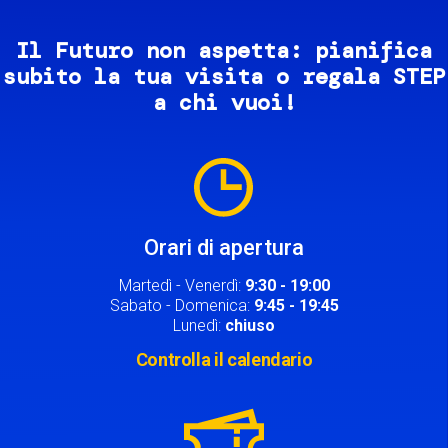
Il Futuro non aspetta: pianifica
subito la tua visita o regala STEP
a chi vuoi!
Image
Orari di apertura
Martedì - Venerdì:
9:30 - 19:00
Sabato - Domenica:
9:45 - 19:45
Lunedì:
chiuso
Controlla il calendario
Image