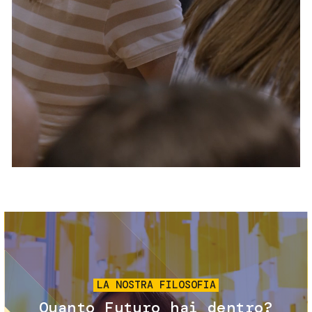
Servizi e accessibilità
Biglietti
Contatti
FAQ
Immagine
LA NOSTRA FILOSOFIA
Quanto Futuro hai dentro?