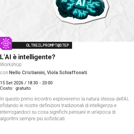
Image
OLTREILPROMPT@STEP
L’AI è intelligente?
Workshop
con
Nello Cristianini, Viola Schiaffonati
15 Set 2026 / 18:30 - 20:00
Costo
gratuito
In questo primo incontro esploreremo la natura stessa dell'AI,
sfidando le nostre definizioni tradizionali di intelligenza e
interrogandoci su cosa significhi pensare in un'epoca di
algoritmi sempre più sofisticati.