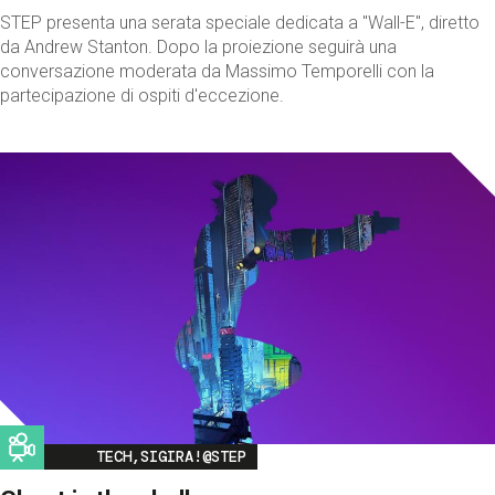
STEP presenta una serata speciale dedicata a "Wall-E", diretto
da Andrew Stanton. Dopo la proiezione seguirà una
conversazione moderata da Massimo Temporelli con la
partecipazione di ospiti d'eccezione.
Image
TECH,SIGIRA!@STEP