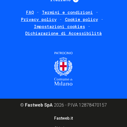
FAQ
Termini e condizioni
Footer
Privacy policy
Cookie policy
policies
Impostazioni cookies
Dichiarazione di Accessibilità
©
Fastweb SpA
2026 - P.IVA 12878470157
Footer
Fastweb.it
corporate