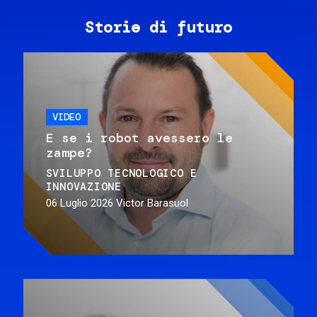
Storie di futuro
VIDEO
E se i robot avessero le
zampe?
SVILUPPO TECNOLOGICO E
INNOVAZIONE
06 Luglio 2026
Victor Barasuol