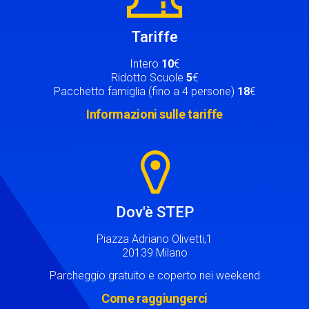
Tariffe
Intero
10
€
Ridotto Scuole
5
€
Pacchetto famiglia (fino a 4 persone)
18
€
Informazioni sulle tariffe
Image
Dov'è STEP
Piazza Adriano Olivetti,1
20139 Milano
Parcheggio gratuito e coperto nei weekend
Come raggiungerci