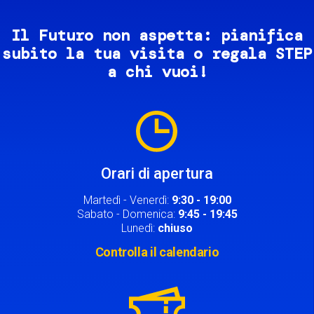
Il Futuro non aspetta: pianifica
subito la tua visita o regala STEP
a chi vuoi!
Image
Orari di apertura
Martedì - Venerdì:
9:30 - 19:00
Sabato - Domenica:
9:45 - 19:45
Lunedì:
chiuso
Controlla il calendario
Image