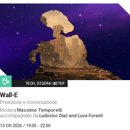
Image
TECH,SIGIRA!@STEP
Wall-E
Proiezione e conversazione
Modera
Massimo Temporelli
accompagnato da
Ludovico Diaz
and
Luca Foresti
15 Ott 2026 / 19:00 - 22:00