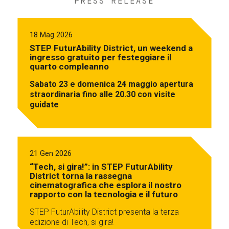
PRESS RELEASE
18 Mag 2026
STEP FuturAbility District, un weekend a
ingresso gratuito per festeggiare il
quarto compleanno
Sabato 23 e domenica 24 maggio apertura
straordinaria fino alle 20.30 con visite
guidate
21 Gen 2026
“Tech, si gira!”: in STEP FuturAbility
District torna la rassegna
cinematografica che esplora il nostro
rapporto con la tecnologia e il futuro
STEP FuturAbility District presenta la terza
edizione di Tech, si gira!