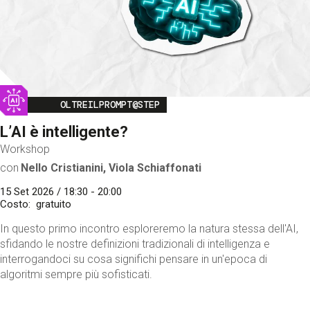
Image
OLTREILPROMPT@STEP
L’AI è intelligente?
Workshop
con
Nello Cristianini, Viola Schiaffonati
15 Set 2026 / 18:30 - 20:00
Costo
gratuito
In questo primo incontro esploreremo la natura stessa dell'AI,
sfidando le nostre definizioni tradizionali di intelligenza e
interrogandoci su cosa significhi pensare in un'epoca di
algoritmi sempre più sofisticati.