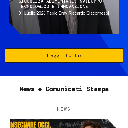
SICUREZZA ALIMENTARE
SVILUPPO
TECNOLOGICO E INNOVAZIONE
01 Luglio 2026
Paolo Bray, Riccardo Giacomessi
Leggi tutto
News e Comunicati Stampa
NEWS