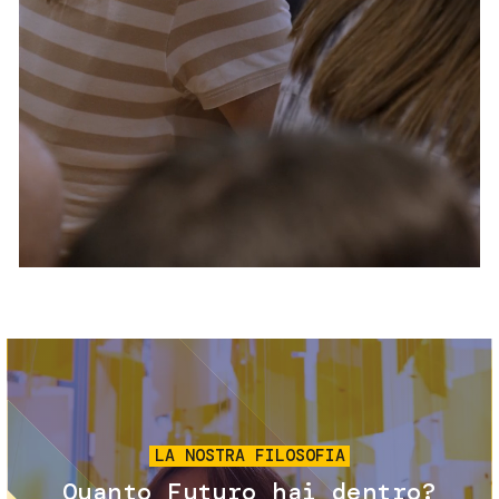
Servizi e accessibilità
Biglietti
Contatti
FAQ
Immagine
LA NOSTRA FILOSOFIA
Quanto Futuro hai dentro?