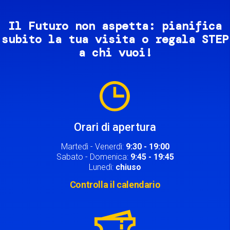
Il Futuro non aspetta: pianifica
subito la tua visita o regala STEP
a chi vuoi!
Image
Orari di apertura
Martedì - Venerdì:
9:30 - 19:00
Sabato - Domenica:
9:45 - 19:45
Lunedì:
chiuso
Controlla il calendario
Image