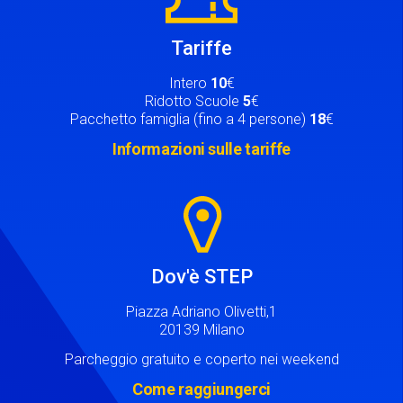
Tariffe
Intero
10
€
Ridotto Scuole
5
€
Pacchetto famiglia (fino a 4 persone)
18
€
Informazioni sulle tariffe
Image
Dov'è STEP
Piazza Adriano Olivetti,1
20139 Milano
Parcheggio gratuito e coperto nei weekend
Come raggiungerci