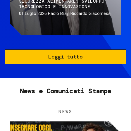
SICUREZZA ALIMENTARE
SVILUPPO
TECNOLOGICO E INNOVAZIONE
01 Luglio 2026
Paolo Bray, Riccardo Giacomessi
Leggi tutto
News e Comunicati Stampa
NEWS