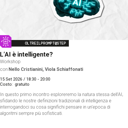
Image
OLTREILPROMPT@STEP
L’AI è intelligente?
Workshop
con
Nello Cristianini, Viola Schiaffonati
15 Set 2026 / 18:30 - 20:00
Costo
gratuito
In questo primo incontro esploreremo la natura stessa dell'AI,
sfidando le nostre definizioni tradizionali di intelligenza e
interrogandoci su cosa significhi pensare in un'epoca di
algoritmi sempre più sofisticati.