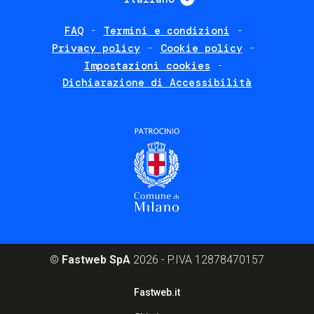
FAQ
Termini e condizioni
Footer
Privacy policy
Cookie policy
policies
Impostazioni cookies
Dichiarazione di Accessibilità
©
Fastweb SpA
2026 - P.IVA 12878470157
Footer
Fastweb.it
corporate