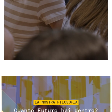
Servizi e accessibilità
Biglietti
Contatti
FAQ
Immagine
LA NOSTRA FILOSOFIA
Quanto Futuro hai dentro?