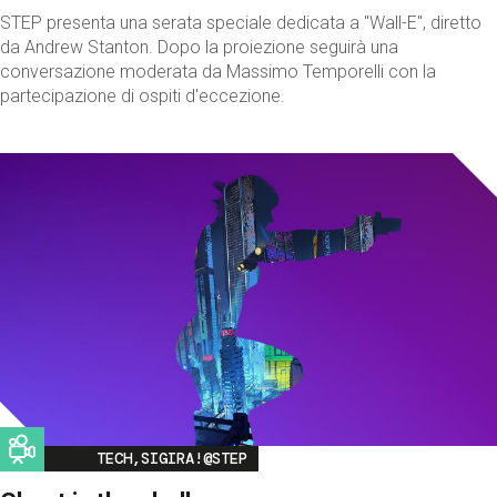
STEP presenta una serata speciale dedicata a "Wall-E", diretto
da Andrew Stanton. Dopo la proiezione seguirà una
conversazione moderata da Massimo Temporelli con la
partecipazione di ospiti d'eccezione.
Image
TECH,SIGIRA!@STEP