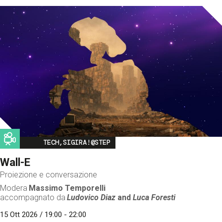
Image
TECH,SIGIRA!@STEP
Wall-E
Proiezione e conversazione
Modera
Massimo Temporelli
accompagnato da
Ludovico Diaz
and
Luca Foresti
15 Ott 2026 / 19:00 - 22:00