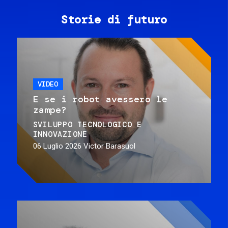
Storie di futuro
VIDEO
E se i robot avessero le
zampe?
SVILUPPO TECNOLOGICO E
INNOVAZIONE
06 Luglio 2026
Victor Barasuol