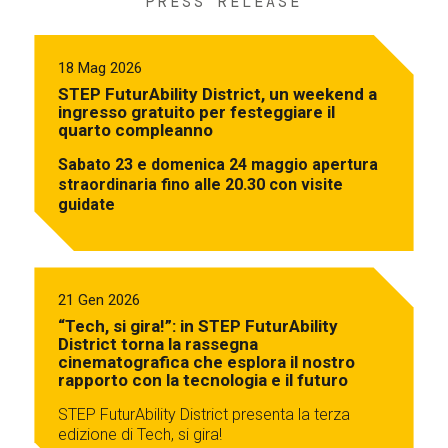
PRESS RELEASE
18 Mag 2026
STEP FuturAbility District, un weekend a
ingresso gratuito per festeggiare il
quarto compleanno
Sabato 23 e domenica 24 maggio apertura
straordinaria fino alle 20.30 con visite
guidate
21 Gen 2026
“Tech, si gira!”: in STEP FuturAbility
District torna la rassegna
cinematografica che esplora il nostro
rapporto con la tecnologia e il futuro
STEP FuturAbility District presenta la terza
edizione di Tech, si gira!