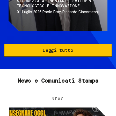
SICUREZZA ALIMENTARE
SVILUPPO
TECNOLOGICO E INNOVAZIONE
01 Luglio 2026
Paolo Bray, Riccardo Giacomessi
Leggi tutto
News e Comunicati Stampa
NEWS