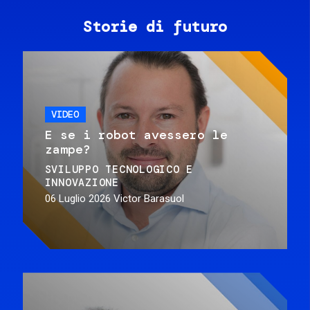
Storie di futuro
VIDEO
E se i robot avessero le
zampe?
SVILUPPO TECNOLOGICO E
INNOVAZIONE
06 Luglio 2026
Victor Barasuol