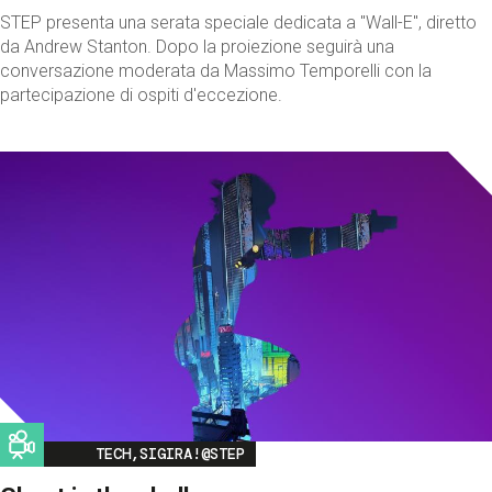
STEP presenta una serata speciale dedicata a "Wall-E", diretto
da Andrew Stanton. Dopo la proiezione seguirà una
conversazione moderata da Massimo Temporelli con la
partecipazione di ospiti d'eccezione.
Image
TECH,SIGIRA!@STEP