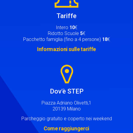
Tariffe
Intero
10
€
Ridotto Scuole
5
€
Pacchetto famiglia (fino a 4 persone)
18
€
Informazioni sulle tariffe
Image
Dov'è STEP
Piazza Adriano Olivetti,1
20139 Milano
Parcheggio gratuito e coperto nei weekend
Come raggiungerci