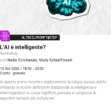
Image
OLTREILPROMPT@STEP
L’AI è intelligente?
Workshop
con
Nello Cristianini, Viola Schiaffonati
15 Set 2026 / 18:30 - 20:00
Costo
gratuito
In questo primo incontro esploreremo la natura stessa dell'AI,
sfidando le nostre definizioni tradizionali di intelligenza e
interrogandoci su cosa significhi pensare in un'epoca di
algoritmi sempre più sofisticati.