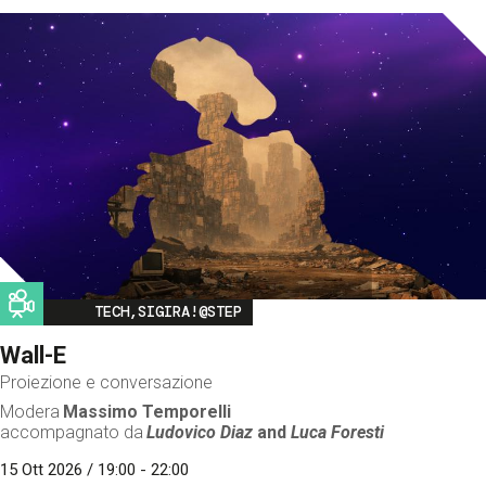
Image
TECH,SIGIRA!@STEP
Wall-E
Proiezione e conversazione
Modera
Massimo Temporelli
accompagnato da
Ludovico Diaz
and
Luca Foresti
15 Ott 2026 / 19:00 - 22:00