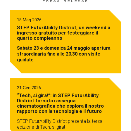
PRESS RELEASE
18 Mag 2026
STEP FuturAbility District, un weekend a
ingresso gratuito per festeggiare il
quarto compleanno
Sabato 23 e domenica 24 maggio apertura
straordinaria fino alle 20.30 con visite
guidate
21 Gen 2026
“Tech, si gira!”: in STEP FuturAbility
District torna la rassegna
cinematografica che esplora il nostro
rapporto con la tecnologia e il futuro
STEP FuturAbility District presenta la terza
edizione di Tech, si gira!