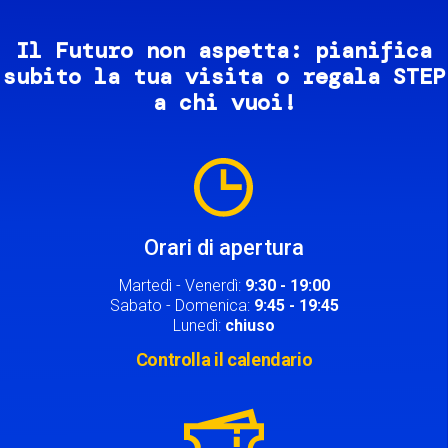
Il Futuro non aspetta: pianifica
subito la tua visita o regala STEP
a chi vuoi!
Image
Orari di apertura
Martedì - Venerdì:
9:30 - 19:00
Sabato - Domenica:
9:45 - 19:45
Lunedì:
chiuso
Controlla il calendario
Image