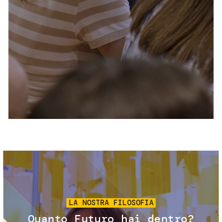
Servizi e accessibilità
Biglietti
Contatti
FAQ
Immagine
LA NOSTRA FILOSOFIA
Quanto Futuro hai dentro?