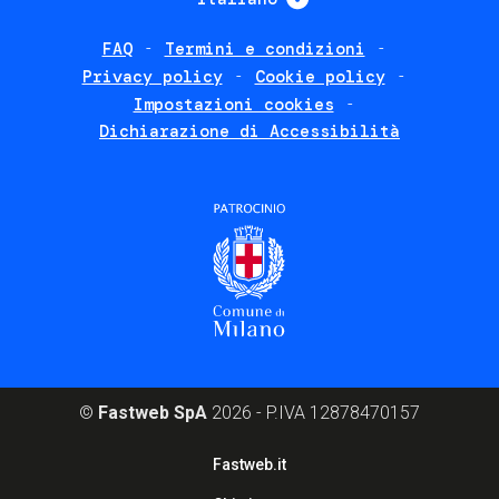
FAQ
Termini e condizioni
Footer
Privacy policy
Cookie policy
policies
Impostazioni cookies
Dichiarazione di Accessibilità
©
Fastweb SpA
2026 - P.IVA 12878470157
Footer
Fastweb.it
corporate