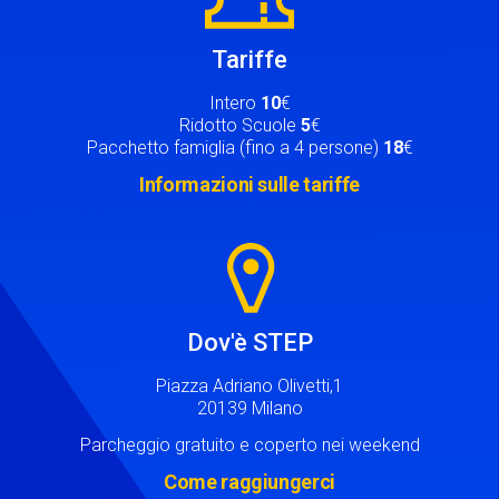
Tariffe
Intero
10
€
Ridotto Scuole
5
€
Pacchetto famiglia (fino a 4 persone)
18
€
Informazioni sulle tariffe
Image
Dov'è STEP
Piazza Adriano Olivetti,1
20139 Milano
Parcheggio gratuito e coperto nei weekend
Come raggiungerci