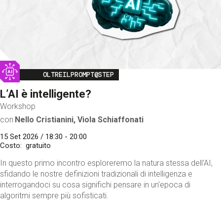
Image
OLTREILPROMPT@STEP
L’AI è intelligente?
Workshop
con
Nello Cristianini, Viola Schiaffonati
15 Set 2026 / 18:30 - 20:00
Costo
gratuito
In questo primo incontro esploreremo la natura stessa dell'AI,
sfidando le nostre definizioni tradizionali di intelligenza e
interrogandoci su cosa significhi pensare in un'epoca di
algoritmi sempre più sofisticati.