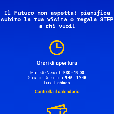
Il Futuro non aspetta: pianifica
subito la tua visita o regala STEP
a chi vuoi!
Image
Orari di apertura
Martedì - Venerdì:
9:30 - 19:00
Sabato - Domenica:
9:45 - 19:45
Lunedì:
chiuso
Controlla il calendario
Image