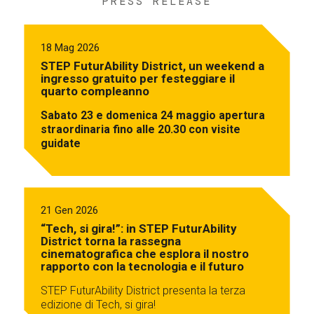
PRESS RELEASE
18 Mag 2026
STEP FuturAbility District, un weekend a
ingresso gratuito per festeggiare il
quarto compleanno
Sabato 23 e domenica 24 maggio apertura
straordinaria fino alle 20.30 con visite
guidate
21 Gen 2026
“Tech, si gira!”: in STEP FuturAbility
District torna la rassegna
cinematografica che esplora il nostro
rapporto con la tecnologia e il futuro
STEP FuturAbility District presenta la terza
edizione di Tech, si gira!