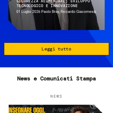
SICUREZZA ALIMENTARE
SVILUPPO
TECNOLOGICO E INNOVAZIONE
01 Luglio 2026
Paolo Bray, Riccardo Giacomessi
Leggi tutto
News e Comunicati Stampa
NEWS