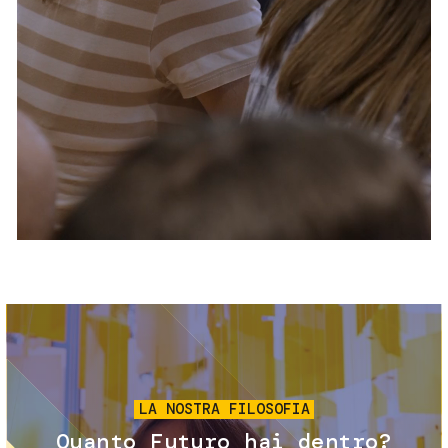
Servizi e accessibilità
Biglietti
Contatti
FAQ
Immagine
LA NOSTRA FILOSOFIA
Quanto Futuro hai dentro?