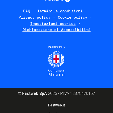
FAQ
Termini e condizioni
Footer
Privacy policy
Cookie policy
policies
Impostazioni cookies
Dichiarazione di Accessibilità
©
Fastweb SpA
2026 - P.IVA 12878470157
Footer
Fastweb.it
corporate