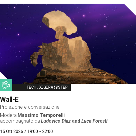
Image
TECH,SIGIRA!@STEP
Wall-E
Proiezione e conversazione
Modera
Massimo Temporelli
accompagnato da
Ludovico Diaz
and
Luca Foresti
15 Ott 2026 / 19:00 - 22:00