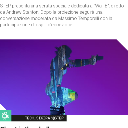
STEP presenta una serata speciale dedicata a "Wall-E", diretto
da Andrew Stanton. Dopo la proiezione seguirà una
conversazione moderata da Massimo Temporelli con la
partecipazione di ospiti d'eccezione.
Image
TECH,SIGIRA!@STEP