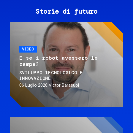
Storie di futuro
VIDEO
E se i robot avessero le
zampe?
SVILUPPO TECNOLOGICO E
INNOVAZIONE
06 Luglio 2026
Victor Barasuol