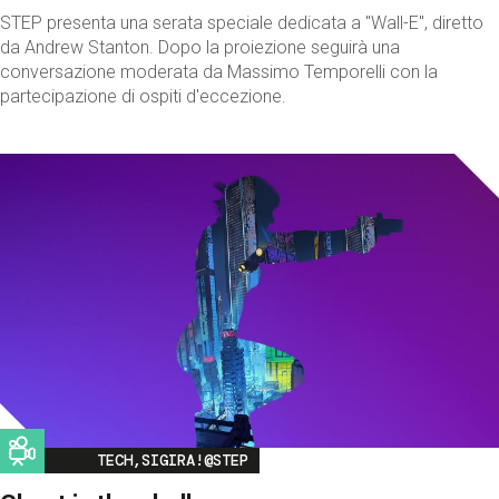
STEP presenta una serata speciale dedicata a "Wall-E", diretto
da Andrew Stanton. Dopo la proiezione seguirà una
conversazione moderata da Massimo Temporelli con la
partecipazione di ospiti d'eccezione.
Image
TECH,SIGIRA!@STEP