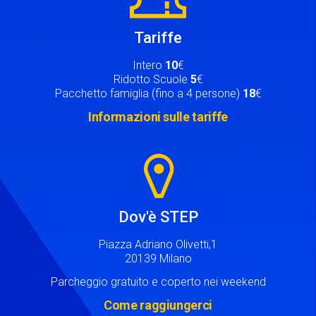
Tariffe
Intero
10
€
Ridotto Scuole
5
€
Pacchetto famiglia (fino a 4 persone)
18
€
Informazioni sulle tariffe
Image
Dov'è STEP
Piazza Adriano Olivetti,1
20139 Milano
Parcheggio gratuito e coperto nei weekend
Come raggiungerci