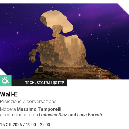
Image
TECH,SIGIRA!@STEP
Wall-E
Proiezione e conversazione
Modera
Massimo Temporelli
accompagnato da
Ludovico Diaz
and
Luca Foresti
15 Ott 2026 / 19:00 - 22:00