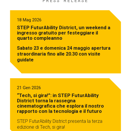
PRESS RELEASE
18 Mag 2026
STEP FuturAbility District, un weekend a
ingresso gratuito per festeggiare il
quarto compleanno
Sabato 23 e domenica 24 maggio apertura
straordinaria fino alle 20.30 con visite
guidate
21 Gen 2026
“Tech, si gira!”: in STEP FuturAbility
District torna la rassegna
cinematografica che esplora il nostro
rapporto con la tecnologia e il futuro
STEP FuturAbility District presenta la terza
edizione di Tech, si gira!