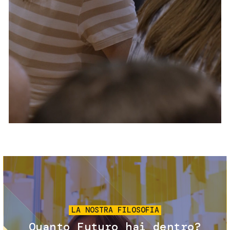
Servizi e accessibilità
Biglietti
Contatti
FAQ
Immagine
LA NOSTRA FILOSOFIA
Quanto Futuro hai dentro?