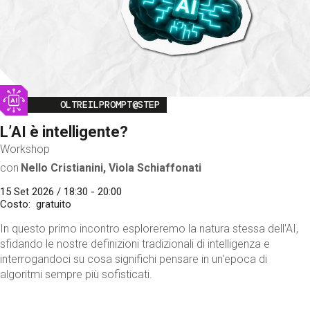
Image
OLTREILPROMPT@STEP
L’AI è intelligente?
Workshop
con
Nello Cristianini, Viola Schiaffonati
15 Set 2026 / 18:30 - 20:00
Costo
gratuito
In questo primo incontro esploreremo la natura stessa dell'AI,
sfidando le nostre definizioni tradizionali di intelligenza e
interrogandoci su cosa significhi pensare in un'epoca di
algoritmi sempre più sofisticati.