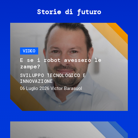
Storie di futuro
VIDEO
E se i robot avessero le
zampe?
SVILUPPO TECNOLOGICO E
INNOVAZIONE
06 Luglio 2026
Victor Barasuol