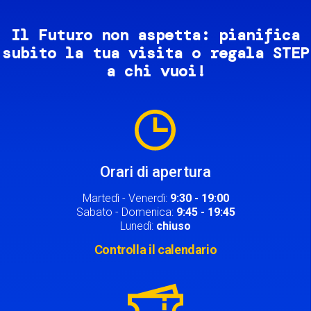
Il Futuro non aspetta: pianifica
subito la tua visita o regala STEP
a chi vuoi!
Image
Orari di apertura
Martedì - Venerdì:
9:30 - 19:00
Sabato - Domenica:
9:45 - 19:45
Lunedì:
chiuso
Controlla il calendario
Image