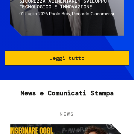
SICUREZZA ALIMENTARE
SVILUPPO
TECNOLOGICO E INNOVAZIONE
01 Luglio 2026
Paolo Bray, Riccardo Giacomessi
Leggi tutto
News e Comunicati Stampa
NEWS