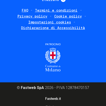
FAQ
Termini e condizioni
Footer
Privacy policy
Cookie policy
policies
Impostazioni cookies
Dichiarazione di Accessibilità
©
Fastweb SpA
2026 - P.IVA 12878470157
Footer
Fastweb.it
corporate