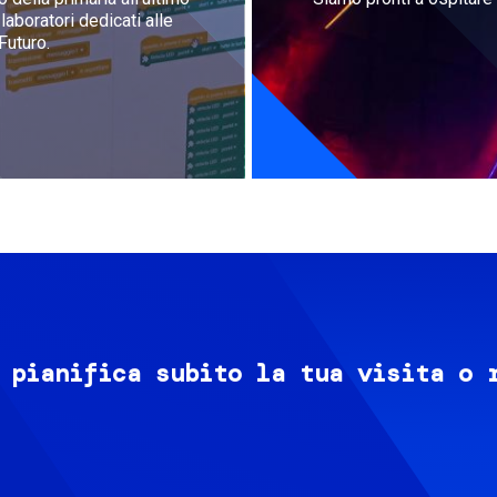
aboratori dedicati alle
Futuro.
 pianifica subito la tua visita o 
Image