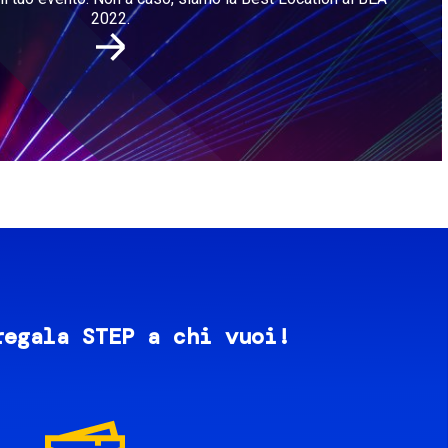
2022.
regala STEP a chi vuoi!