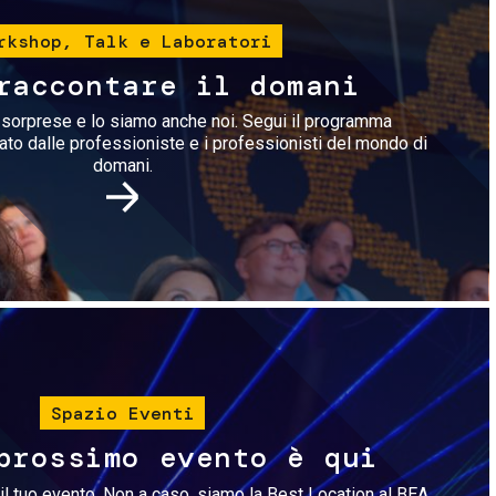
rkshop, Talk e Laboratori
raccontare il domani
i sorprese e lo siamo anche noi. Segui il programma
rato dalle professioniste e i professionisti del mondo di
domani.
Immagine
Spazio Eventi
prossimo evento è qui
il tuo evento. Non a caso, siamo la Best Location al BEA