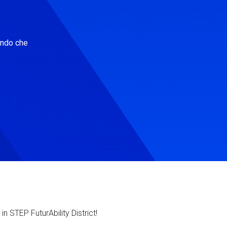
ondo che
in STEP FuturAbility District!