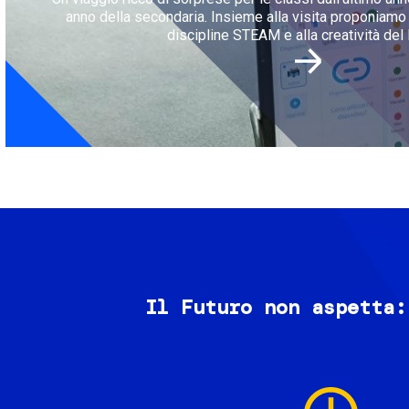
anno della secondaria. Insieme alla visita proponiamo l
discipline STEAM e alla creatività del 
Il Futuro non aspetta:
Image