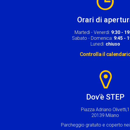
Orari di apertu
Martedì - Venerdì:
9:30 - 19
Sabato - Domenica:
9:45 - 
Lunedì:
chiuso
Controlla il calendari
Image
Dov'è STEP
Piazza Adriano Olivetti,1
20139 Milano
Parcheggio gratuito e coperto n