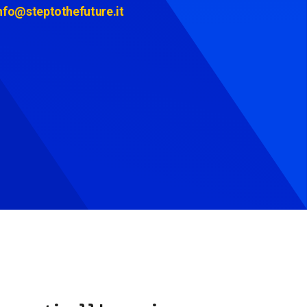
nfo@steptothefuture.it