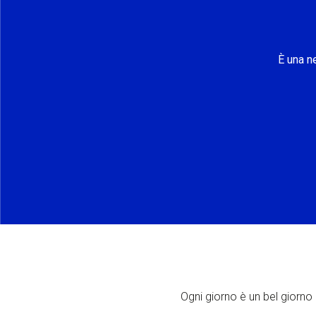
È una n
Ogni giorno è un bel giorno p